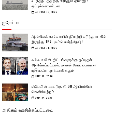
வழித்தடத்திற்கு ஈரானும் ஓமானும்
ஒப்புக்கொண்டன
AUGUST 06, 2026
ஐரோப்பா
ஆங்கிலக் கால்வாயில் தீப்பற்றி எரிந்த படகில்
இருந்து 157 புலம்பெயர்ந்தோர்!
AUGUST 04, 2026
ஃபிஃபாவின் திட்டங்களுக்கு ஒப்புதல்
அளிக்கப்பட்டால், உலகக் கோப்பைகளை
யுஇஎஃப்ஏ புறக்கணிக்கும்
JULY 30, 2026
ஸ்பெயின் காட்டுத் தீ: 60 ஆயிரம்பேர்
வெளியேற்றம்!!
JULY 24, 2026
அதிகம் வாசிக்கப்பட்டவை