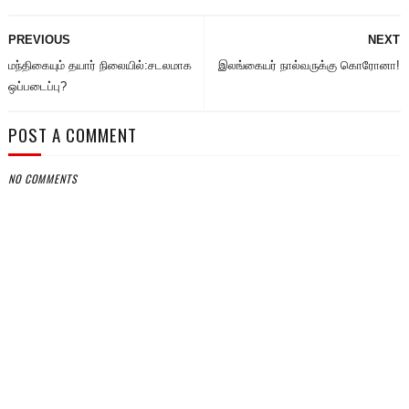
PREVIOUS
NEXT
மந்திகையும் தயார் நிலையில்:சடலமாக
இலங்கையர் நால்வருக்கு கொரோனா!
ஒப்படைப்பு?
POST A COMMENT
NO COMMENTS