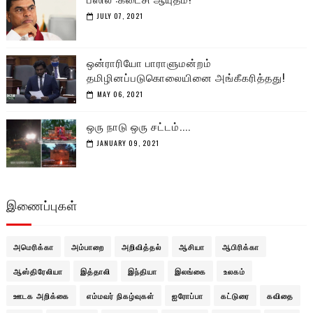
JULY 07, 2021
ஒன்ராரியோ பாராளுமன்றம்
தமிழினப்படுகொலையினை அங்கீகரித்தது!
MAY 06, 2021
ஒரு நாடு ஒரு சட்டம்....
JANUARY 09, 2021
இணைப்புகள்
அமெரிக்கா
அம்பாறை
அறிவித்தல்
ஆசியா
ஆபிரிக்கா
ஆஸ்திரேலியா
இத்தாலி
இந்தியா
இலங்கை
உலகம்
ஊடக அறிக்கை
எம்மவர் நிகழ்வுகள்
ஐரோப்பா
கட்டுரை
கவிதை