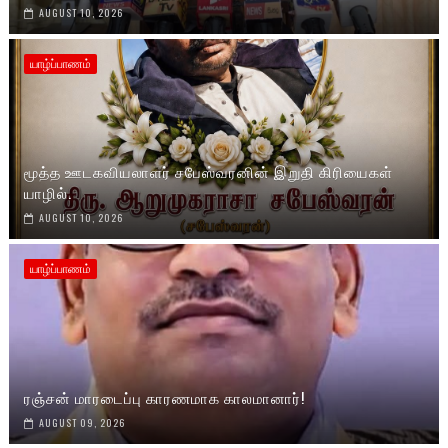
AUGUST 10, 2026
யாழ்ப்பாணம்
மூத்த ஊடகவியலாளர் சபேஸ்வரனின் இறுதி கிரியைகள்
யாழில்.
AUGUST 10, 2026
யாழ்ப்பாணம்
ரஞ்சன் மாரடைப்பு காரணமாக காலமானார்!
AUGUST 09, 2026