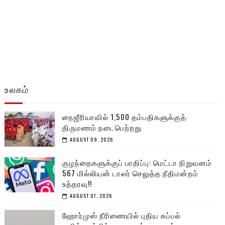
உலகம்
நைஜீரியாவில் 1,500 தம்பதிகளுக்குத்
திருமணம் நடைபெற்றது
AUGUST 09, 2026
குழந்தைகளுக்குப் பாதிப்பு: மெட்டா நிறுவனம்
567 மில்லியன் டாலர் செலுத்த நீதிமன்றம்
உத்தரவு!!
AUGUST 07, 2026
ஹோர்முஸ் நீரிணையில் புதிய கப்பல்