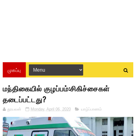
முகப்பு
மந்திகையில் குழப்பம்:சிகிச்சைகள்
தடைப்பட்டது?
தூயவன்
Monday, April 06, 2020
யாழ்ப்பாணம்