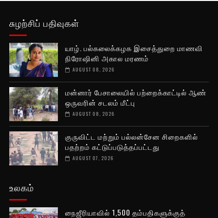
சுழற்சிப் பதிவுகள்
யாழ். பல்கலைக்கழக இசைத்துறை மாணவி
நிரோஷினி அகால மரணம்
AUGUST 08, 2026
மன்னார் பேசாலையில் பற்றைக்காட்டில் ஆண்
ஒருவரின் சடலம் மீட்பு
AUGUST 08, 2026
குருவிட்ட மற்றும் பல்லன்சேன சிறைகளில்
பதற்றம் கட்டுப்படுத்தப்பட்டது
AUGUST 07, 2026
உலகம்
நைஜீரியாவில் 1,500 தம்பதிகளுக்குத்