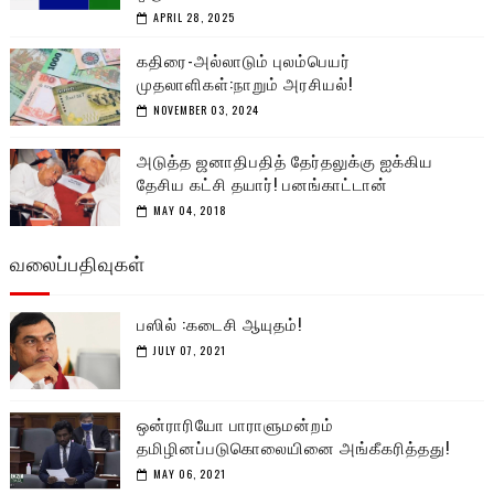
APRIL 28, 2025
கதிரை-அல்லாடும் புலம்பெயர்
முதலாளிகள்:நாறும் அரசியல்!
NOVEMBER 03, 2024
அடுத்த ஜனாதிபதித் தேர்தலுக்கு ஐக்கிய
தேசிய கட்சி தயார்! பனங்காட்டான்
MAY 04, 2018
வலைப்பதிவுகள்
பஸில் :கடைசி ஆயுதம்!
JULY 07, 2021
ஒன்ராரியோ பாராளுமன்றம்
தமிழினப்படுகொலையினை அங்கீகரித்தது!
MAY 06, 2021