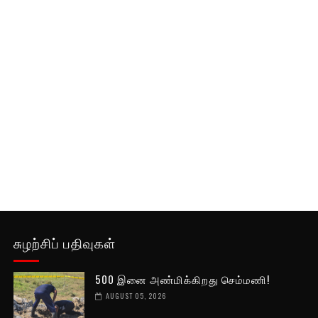
சுழற்சிப் பதிவுகள்
500 இனை அண்மிக்கிறது செம்மணி!
AUGUST 05, 2026