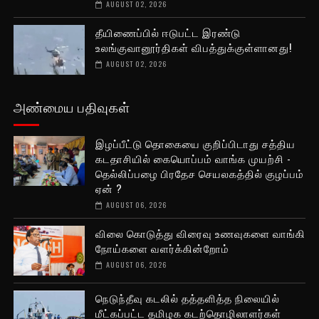
AUGUST 02, 2026
தீயிணைப்பில் ஈடுபட்ட இரண்டு
உலங்குவானூர்திகள் விபத்துக்குள்ளானது!
AUGUST 02, 2026
அண்மைய பதிவுகள்
இழப்பீட்டு தொகையை குறிப்பிடாது சத்திய
கடதாசியில் கையொப்பம் வாங்க முயற்சி -
தெல்லிப்பழை பிரதேச செயலகத்தில் குழப்பம்
ஏன் ?
AUGUST 06, 2026
விலை கொடுத்து விரைவு உணவுகளை வாங்கி
நோய்களை வளர்க்கின்றோம்
AUGUST 06, 2026
நெடுந்தீவு கடலில் தத்தளித்த நிலையில்
மீட்கப்பட்ட தமிழக கடற்தொழிலாளர்கள்