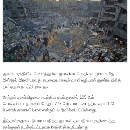
ஹாசப் பகுதியில் அமைந்துள்ள ஜபாலியா அகதிகள் முகாம் மீது
இஸ்ரேல் இரண்டாவது தடவையாகவும் வான்வழியால் குண்டு வீசித்
தாக்குதல் நடத்தியுள்ளது.
நேற்றுப் புதன்கிழமை நடத்திய தாக்குதலில் 195 பேர்
கொல்லப்பட்டதாகவும் மேலும் 777 பேர் காயமடைந்தாகவும் 120
பேரைக் காணவில்லை என்றும் அறிவிக்கப்பட்டுள்ளது.
இத்தாக்குதலை நியாயப்படுத்த ஹமாஸ் தளபதியை குறிவைத்து
தாக்குதல் நடத்தப்பட்டதாக இஸ்ரேல் கூறியுள்ளது.