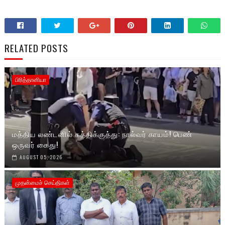
RELATED POSTS
பிரித்தானியா
மத்திய லண்டனில் கத்திக்குத்து: நால்வர் காயம்! பெண்
ஒருவர் கைது!
AUGUST 05, 2026
முதன்மைச் செய்திகள்