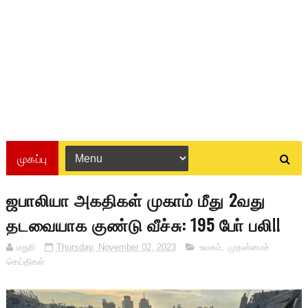
முகப்பு
ஜபாலியா அகதிகள் முகாம் மீது 2வது
தடவையாக குண்டு வீச்சு: 195 போ் பலி!!
மதுரி
Thursday, November 02, 2023
உலகம்
,
முதன்மைச்
செய்திகள்