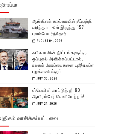
ஐரோப்பா
ஆங்கிலக் கால்வாயில் தீப்பற்றி
எரிந்த படகில் இருந்து 157
புலம்பெயர்ந்தோர்!
AUGUST 04, 2026
ஃபிஃபாவின் திட்டங்களுக்கு
ஒப்புதல் அளிக்கப்பட்டால்,
உலகக் கோப்பைகளை யுஇஎஃப்ஏ
புறக்கணிக்கும்
JULY 30, 2026
ஸ்பெயின் காட்டுத் தீ: 60
ஆயிரம்பேர் வெளியேற்றம்!!
JULY 24, 2026
அதிகம் வாசிக்கப்பட்டவை