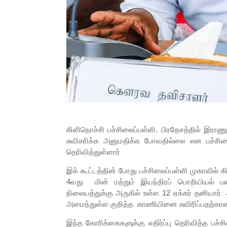
கிளிநொச்சி பச்சிலைப்பள்ளி. பிரதேசத்தில் இ
சுவிகரிக்க அனுமதிக்க போவதில்லை என பச்சிலை
தெரிவித்துள்ளார்
இக் கூட்டத்தின் போது பச்சிலைப்பள்ளி முகாவில்
4வது மின் மற்றும் இயந்திரப் பொறியியல் ப
நிலையத்துக்கு அருகில் உள்ள 12 ஏக்கர் தனியா
அமைந்துள்ள குறித்த காணியினை சுவிரிப்பதற்கா
இந்த கோரிக்கைகளுக்கு எதிர்ப்பு தெரிவித்த பச