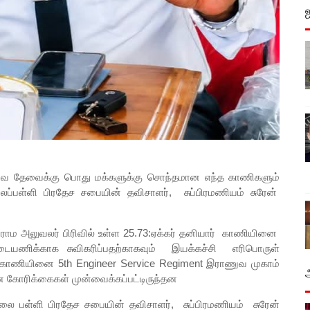
ராணுவ தேவைக்கு பொது மக்களுக்கு சொந்தமான எந்த காணிகளும்
ப்பள்ளி பிரதேச சபையின் தவிசாளர், சுப்பிரமணியம் சுரேன்
 கிராம அலுவலர் பிரிவில் உள்ள 25.73:ஏக்கர் தனியார் காணியினை
டையணிக்காக சுவிகரிப்பதற்காகவும் இயக்கச்சி எரிபொருள்
ர் காணியினை 5th Engineer Service Regiment இராணுவ முகாம்
ன கோரிக்கைகள் முன்வைக்கப்பட்டிருந்தன
்சிலை பள்ளி பிரதேச சபையின் தவிசாளர், சுப்பிரமணியம் சுரேன்