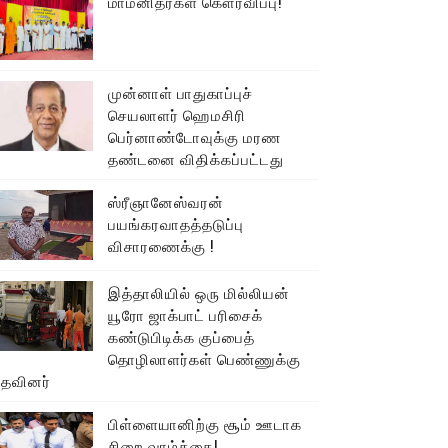
மாமனிதர்கள் கௌரவிப்பு!
முன்னாள் பாதுகாப்புச்
செயலாளர் ஹெமசிரி
பெர்னாண்டோவுக்கு மரண
தண்டனை விதிக்கப்பட்டது
ஸ்ரீஞானேஸ்வரன்
பயங்கரவாதத்தடுப்பு
விசாரணைக்கு !
இத்தாலியில் ஒரு மில்லியன்
யூரோ ஜாக்பாட் பரிசைக்
கண்டுபிடிக்க குப்பைத்
தொழிலாளர்கள் பெண்ணுக்கு
உதவினர்
பிள்ளையானிற்கு சூம் ஊடாக
சிறை வாழ்க்கை!