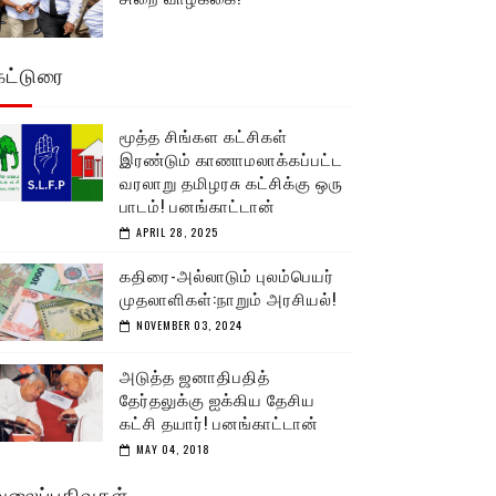
கட்டுரை
மூத்த சிங்கள கட்சிகள்
இரண்டும் காணாமலாக்கப்பட்ட
வரலாறு தமிழரசு கட்சிக்கு ஒரு
பாடம்! பனங்காட்டான்
APRIL 28, 2025
கதிரை-அல்லாடும் புலம்பெயர்
முதலாளிகள்:நாறும் அரசியல்!
NOVEMBER 03, 2024
அடுத்த ஜனாதிபதித்
தேர்தலுக்கு ஐக்கிய தேசிய
கட்சி தயார்! பனங்காட்டான்
MAY 04, 2018
வலைப்பதிவுகள்