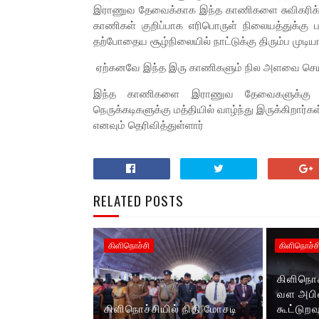
இராணுவ தேவைக்காக இந்த காணிகளை சுவிகரிக்க
காணிகள் குறிப்பாக எரிபொருள் நிலையத்துக்கு ப
தற்போதைய சூழ்நிலையில் நாட்டுக்கு திரும்ப முடி
ஏற்கனவே இந்த இரு காணிகளும் நில அளவை செய்ய ம
இந்த காணிகளை இராணுவ தேவைகளுக்கு வழ
நெருக்கடிகளுக்கு மத்தியில் வாழ்ந்து இருக்கிற
எனவும் தெரிவித்துள்ளார்
RELATED POSTS
கிளிநொச்சி
கிளிநொச்ச
கிளிநொ
வள அபிவ
கிளிநொச்சியில் நிதி மோசடி
கூட்டுற