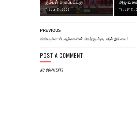
கும்பல் அகப்பட்டது!
அலுவலகத்
JULY 27, 2026
JULY 17,
PREVIOUS
விசிலடிச்சான் குஞ்சுகளின் பிதற்றலுக்கு பதில் இல்லை!
POST A COMMENT
NO COMMENTS