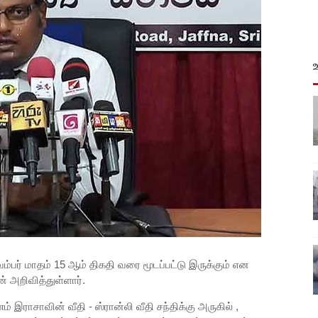
ம்பர் மாதம் 15 ஆம் திகதி வரை மூடப்பட்டு இருக்கும் என
 அறிவித்துள்ளார்.
 இராசாவின் வீதி - ஸ்ரான்லி வீதி சந்திக்கு அருகில் ,