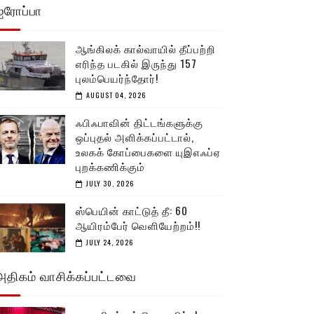
ஐரோப்பா
ஆங்கிலக் கால்வாயில் தீப்பற்றி
எரிந்த படகில் இருந்து 157
புலம்பெயர்ந்தோர்!
AUGUST 04, 2026
ஃபிஃபாவின் திட்டங்களுக்கு
ஒப்புதல் அளிக்கப்பட்டால்,
உலகக் கோப்பைகளை யுஇஎஃப்ஏ
புறக்கணிக்கும்
JULY 30, 2026
ஸ்பெயின் காட்டுத் தீ: 60
ஆயிரம்பேர் வெளியேற்றம்!!
JULY 24, 2026
அதிகம் வாசிக்கப்பட்டவை