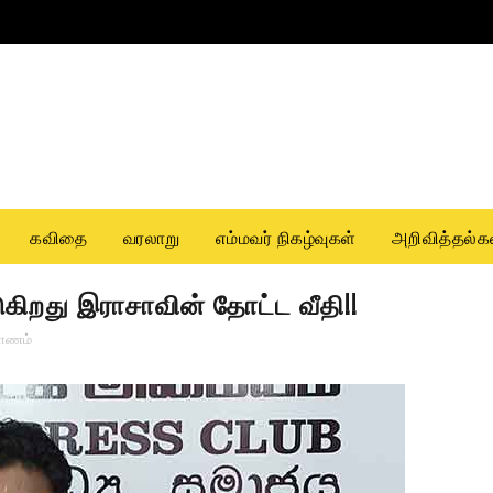
கவிதை
வரலாறு
எம்மவர் நிகழ்வுகள்
அறிவித்தல்க
ுகிறது இராசாவின் தோட்ட வீதி!!
பாணம்