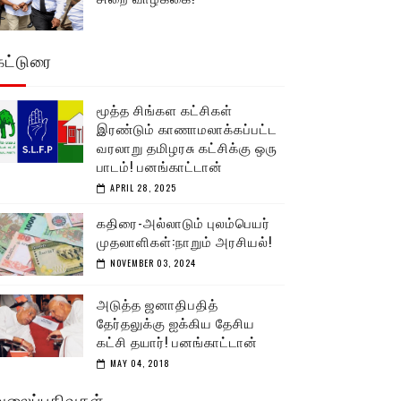
கட்டுரை
மூத்த சிங்கள கட்சிகள்
இரண்டும் காணாமலாக்கப்பட்ட
வரலாறு தமிழரசு கட்சிக்கு ஒரு
பாடம்! பனங்காட்டான்
APRIL 28, 2025
கதிரை-அல்லாடும் புலம்பெயர்
முதலாளிகள்:நாறும் அரசியல்!
NOVEMBER 03, 2024
அடுத்த ஜனாதிபதித்
தேர்தலுக்கு ஐக்கிய தேசிய
கட்சி தயார்! பனங்காட்டான்
MAY 04, 2018
வலைப்பதிவுகள்