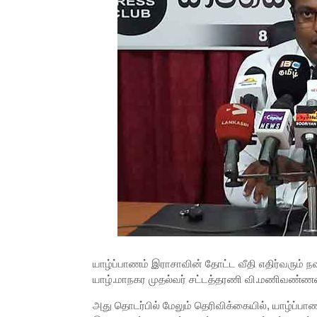
யாழ்ப்பாணம் இராசாவின் தோட்ட வீதி எதிர்வரும் நவ
யாழ்.மாநகர முதல்வர் சட்டத்தரணி வி.மணிவண்ணன்
அது தொடர்பில் மேலும் தெரிவிக்கையில், யாழ்ப்பாணம்