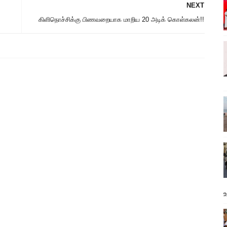
NEXT
கிளிநொச்சிக்கு பிணவறையாக மாறிய 20 அடிக் கொள்கலன்!!