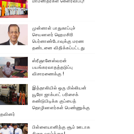
மாமனிதர்கள் கௌரவிப்பு!
முன்னாள் பாதுகாப்புச்
செயலாளர் ஹெமசிரி
பெர்னாண்டோவுக்கு மரண
தண்டனை விதிக்கப்பட்டது
ஸ்ரீஞானேஸ்வரன்
பயங்கரவாதத்தடுப்பு
விசாரணைக்கு !
இத்தாலியில் ஒரு மில்லியன்
யூரோ ஜாக்பாட் பரிசைக்
கண்டுபிடிக்க குப்பைத்
தொழிலாளர்கள் பெண்ணுக்கு
உதவினர்
பிள்ளையானிற்கு சூம் ஊடாக
சிறை வாழ்க்கை!