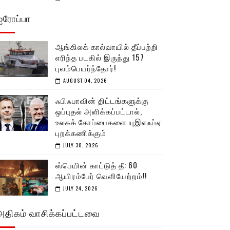
ஐரோப்பா
ஆங்கிலக் கால்வாயில் தீப்பற்றி
எரிந்த படகில் இருந்து 157
புலம்பெயர்ந்தோர்!
AUGUST 04, 2026
ஃபிஃபாவின் திட்டங்களுக்கு
ஒப்புதல் அளிக்கப்பட்டால்,
உலகக் கோப்பைகளை யுஇஎஃப்ஏ
புறக்கணிக்கும்
JULY 30, 2026
ஸ்பெயின் காட்டுத் தீ: 60
ஆயிரம்பேர் வெளியேற்றம்!!
JULY 24, 2026
அதிகம் வாசிக்கப்பட்டவை