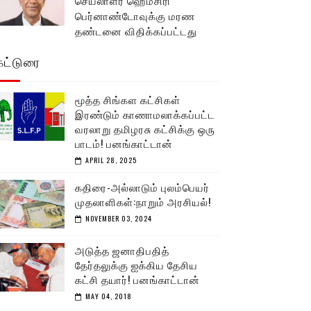
செயலாளர் ஹெமசிரி
பெர்னாண்டோவுக்கு மரண
தண்டனை விதிக்கப்பட்டது
கட்டுரை
மூத்த சிங்கள கட்சிகள்
இரண்டும் காணாமலாக்கப்பட்ட
வரலாறு தமிழரசு கட்சிக்கு ஒரு
பாடம்! பனங்காட்டான்
APRIL 28, 2025
கதிரை-அல்லாடும் புலம்பெயர்
முதலாளிகள்:நாறும் அரசியல்!
NOVEMBER 03, 2024
அடுத்த ஜனாதிபதித்
தேர்தலுக்கு ஐக்கிய தேசிய
கட்சி தயார்! பனங்காட்டான்
MAY 04, 2018