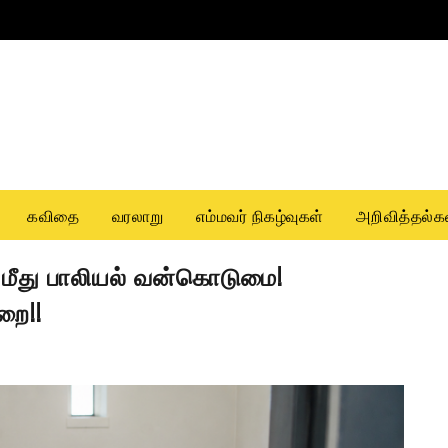
கவிதை
வரலாறு
எம்மவர் நிகழ்வுகள்
அறிவித்தல்க
் மீது பாலியல் வன்கொடுமை!
றை!!