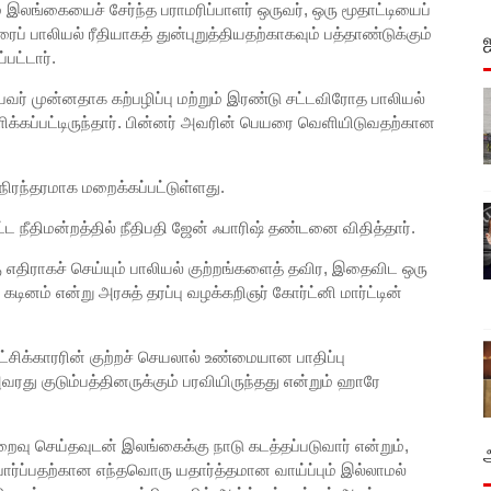
ம் இலங்கையைச் சேர்ந்த பராமரிப்பாளர் ஒருவர், ஒரு மூதாட்டியைப்
் பாலியல் ரீதியாகத் துன்புறுத்தியதற்காகவும் பத்தாண்டுக்கும்
பட்டார்.
ர் முன்னதாக கற்பழிப்பு மற்றும் இரண்டு சட்டவிரோத பாலியல்
்பளிக்கப்பட்டிருந்தார். பின்னர் அவரின் பெயரை வெளியிடுவதற்கான
நிரந்தரமாக மறைக்கப்பட்டுள்ளது.
்ட நீதிமன்றத்தில் நீதிபதி ஜேன் ஃபாரிஷ் தண்டனை விதித்தார்.
க்கு எதிராகச் செய்யும் பாலியல் குற்றங்களைத் தவிர, இதைவிட ஒரு
னம் என்று அரசுத் தரப்பு வழக்கறிஞர் கோர்ட்னி மார்ட்டின்
ிக்காரரின் குற்றச் செயலால் உண்மையான பாதிப்பு
 அவரது குடும்பத்தினருக்கும் பரவியிருந்தது என்றும் ஹாரே
 செய்தவுடன் இலங்கைக்கு நாடு கடத்தப்படுவார் என்றும்,
ர்ப்பதற்கான எந்தவொரு யதார்த்தமான வாய்ப்பும் இல்லாமல்