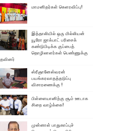
மாமனிதர்கள் கௌரவிப்பு!
இத்தாலியில் ஒரு மில்லியன்
யூரோ ஜாக்பாட் பரிசைக்
கண்டுபிடிக்க குப்பைத்
தொழிலாளர்கள் பெண்ணுக்கு
உதவினர்
ஸ்ரீஞானேஸ்வரன்
பயங்கரவாதத்தடுப்பு
விசாரணைக்கு !
பிள்ளையானிற்கு சூம் ஊடாக
சிறை வாழ்க்கை!
முன்னாள் பாதுகாப்புச்