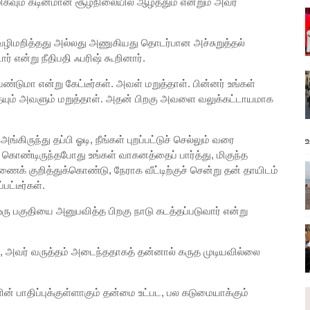
வும் கடினமான சூழ்நிலையில் ஆழ்த்தும் என்றும் அவர்
ழிமறித்தது அல்லது அணுகியது தொடர்பான அச்சுறுத்தல்
் என்று நீதிபதி ஃபரிஷ் கூறினார்.
ண்டுமா என்று கேட்டீர்கள். அவள் மறுத்தாள். பின்னர் உங்கள்
தையும் அவளும் மறுத்தாள். அதன் பிறகு அவளை வலுக்கட்டாயமாக
்கிருந்து தப்பி ஓடி, நீங்கள் புறப்பட்டுச் செல்லும் வரை
பிக் கொண்டிருந்தபோது உங்கள் வாகனத்தைப் பார்த்து, மிகுந்த
ைக் குறித்துக்கொண்டு, நேராக வீட்டிற்குச் சென்று தன் தாயிடம்
ட்டீர்கள்.
 பகுதியை அனுபவித்த பிறகு நாடு கடத்தப்படுவார் என்று
், அவர் வருத்தம் அடைந்ததாகத் தன்னால் கருத முடியவில்லை
ின் பாதிப்புக்குள்ளாகும் தன்மை உட்பட, பல கடுமையாக்கும்