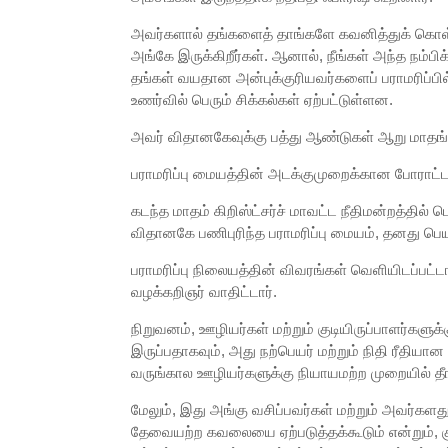
அவர்களால் தங்களைத் தாங்களே கவனித்துக் கொள்ள ம
அங்கே இருக்கிறீர்கள். ஆனால், நீங்கள் அந்த நம்பி
தங்கள் வயதான அன்புக்குரியவர்களைப் பராமரிப்பில
உணர்வில் பெரும் சிக்கல்கள் ஏற்பட்டுள்ளன.
அவர் விதானகேவுக்கு பத்து ஆண்டுகள் ஆறு மாதங்
பராமரிப்பு மையத்தின் அடக்குமுறைக்கான போராட்ட
கடந்த மாதம் கிறிஸ்ட்சர்ச் மாவட்ட நீதிமன்றத்தி
விதானகே பணிபுரிந்த பராமரிப்பு மையம், தனது பெ
பராமரிப்பு நிலையத்தின் விவரங்கள் வெளியிடப்பட்
வழக்கறிஞர் வாதிட்டார்.
நிறுவனம், ஊழியர்கள் மற்றும் குடியிருப்பாளர்களுக
இருப்பதாகவும், அது நற்பெயர் மற்றும் நிதி ரீதி
வருங்கால ஊழியர்களுக்கு நியாயமற்ற முறையில் தீங
மேலும், இது அங்கு வசிப்பவர்கள் மற்றும் அவர்களத
தேவையற்ற கவலையை ஏற்படுத்தக்கூடும் என்றும், கு