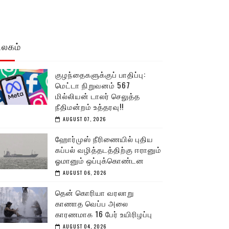
உலகம்
குழந்தைகளுக்குப் பாதிப்பு:
மெட்டா நிறுவனம் 567
மில்லியன் டாலர் செலுத்த
நீதிமன்றம் உத்தரவு!!
AUGUST 07, 2026
ஹோர்முஸ் நீரிணையில் புதிய
கப்பல் வழித்தடத்திற்கு ஈரானும்
ஓமானும் ஒப்புக்கொண்டன
AUGUST 06, 2026
தென் கொரியா வரலாறு
காணாத வெப்ப அலை
காரணமாக 16 பேர் உயிரிழப்பு
AUGUST 04, 2026