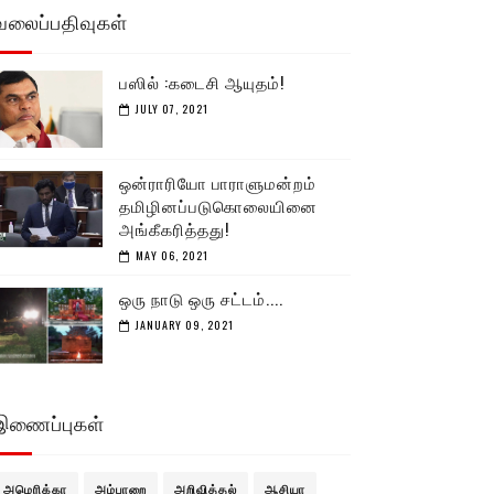
வலைப்பதிவுகள்
பஸில் :கடைசி ஆயுதம்!
JULY 07, 2021
ஒன்ராரியோ பாராளுமன்றம்
தமிழினப்படுகொலையினை
அங்கீகரித்தது!
MAY 06, 2021
ஒரு நாடு ஒரு சட்டம்....
JANUARY 09, 2021
இணைப்புகள்
அமெரிக்கா
அம்பாறை
அறிவித்தல்
ஆசியா