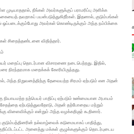
ுடியாததால், நீங்கள் அவர்களுக்குப் பராமரிப்பு அளிக்க
க்கையைத் தவறாகப் பயன்படுத்துகிறீர்கள். இதனால், குடும்பங்கள்
் ஒப்படைக்கும்போது அவர்கள் கொண்டிருக்கும் அந்த நம்பிக்கை
கள் சிறைத்தண்டனை விதித்தார்.
ம்
ல் பெயர் மறைப்பு தொடர்பான விசாரணை நடைபெற்றது. இதில்,
யரை நிரந்தரமாக மறைக்கக் கோரியிருந்தது.
டால், அந்த நிறுவனத்திற்கு தேவையற்ற சிரமம் ஏற்படும் என அதன்
்கு நியாயமற்ற நற்பெயர் பாதிப்பு ஏற்படும் உண்மையான அபாயம்
யான சேதத்தை ஏற்படுத்துவதோடு, அதன் தற்போதைய மற்றும்
்கு விளைவிக்கும் என்றும் அந்த வழக்கறிஞர் கூறினார்.
ு குடும்பத்தினரின் நல்வாழ்வைக் கடுமையாகப் பாதித்து,
றிப்பிடப்பட்ட அனைத்து மக்கள் குழுக்களுக்கும் தொடர்புடைய