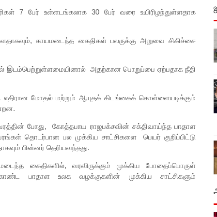
ரிகள் 7 பேர் உள்ளடங்கலாக 30 பேர் வரை உயிரிழந்துள்ளதாக
துள்ளதாகவும், காயமடைந்த கைதிகள் பலருக்கு அறுவை சிகிச்சை
தல் இடம்பெற்றுள்ளமையினால் அதற்கான பொறுப்பை ஏற்பதாக நீதி
 எதிரான மோதல் மற்றும் ஆயுதக் கிடங்கைக் கொள்ளையடிக்கும்
ன்றன.
ரத்தின் போது, கோத்தபாய ராஜபக்சவின் சக்திவாய்ந்த பாதாள
ரங்கள் தொடர்பான பல முக்கிய சாட்சிகளை பெயர் குறிப்பிட்டு
ாகவும் பின்னர் தெரியவந்தது.
மடைந்த கைதிகளில், வரவிருக்கும் முக்கிய போதைப்பொருள்
 கொண்ட பாதாள உலக வழக்குகளின் முக்கிய சாட்சிகளும்