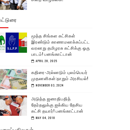
கட்டுரை
மூத்த சிங்கள கட்சிகள்
இரண்டும் காணாமலாக்கப்பட்ட
வரலாறு தமிழரசு கட்சிக்கு ஒரு
பாடம்! பனங்காட்டான்
APRIL 28, 2025
கதிரை-அல்லாடும் புலம்பெயர்
முதலாளிகள்:நாறும் அரசியல்!
NOVEMBER 03, 2024
அடுத்த ஜனாதிபதித்
தேர்தலுக்கு ஐக்கிய தேசிய
கட்சி தயார்! பனங்காட்டான்
MAY 04, 2018
வலைப்பதிவுகள்