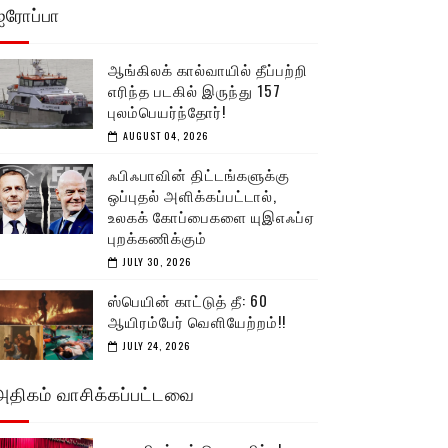
ஐரோப்பா
ஆங்கிலக் கால்வாயில் தீப்பற்றி
எரிந்த படகில் இருந்து 157
புலம்பெயர்ந்தோர்!
AUGUST 04, 2026
ஃபிஃபாவின் திட்டங்களுக்கு
ஒப்புதல் அளிக்கப்பட்டால்,
உலகக் கோப்பைகளை யுஇஎஃப்ஏ
புறக்கணிக்கும்
JULY 30, 2026
ஸ்பெயின் காட்டுத் தீ: 60
ஆயிரம்பேர் வெளியேற்றம்!!
JULY 24, 2026
அதிகம் வாசிக்கப்பட்டவை