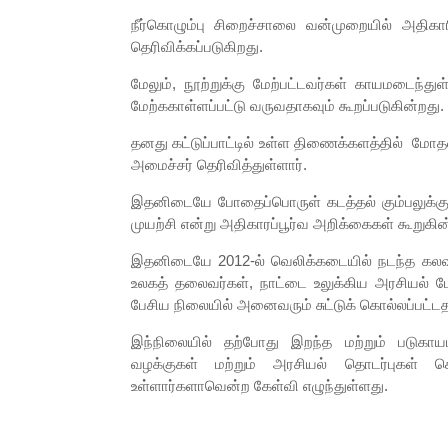
நீர்கொழும்பு சிறைச்சாலை வன்முறையில் அதிகா
தெரிவிக்கப்படுகிறது.
மேலும், நூற்றுக்கு மேற்பட்டவர்கள் காயமடைந்
மேற்ககாள்ளப்பட்டு வருவதாகவும் கூறப்படுகின்றது.
தனது கட்டுப்பாட்டில் உள்ள திணைக்களத்தில் மோ
அமைச்சர் தெரிவித்துள்ளார்.
இதனிடையே போதைப்பொருள் கடத்தல் கும்பலுக்கு
முயற்சி என்று அதிகாரப்பூர்வ அறிக்கைகள் கூறுகி
இதனிடையே 2012-ல் வெலிக்கடையில் நடந்த கலவ
உலகத் தலைவர்கள், நாட்டை உலுக்கிய அரசியல் பே
பேசிய நிலையில் அனைவரும் சுட்டுக் கொல்லப்பட்டத
இந்நிலையில் தற்போது இறந்த மற்றும் படுகாய
வழக்குகள் மற்றும் அரசியல் தொடர்புகள்
உள்ளார்களாவென்ற கேள்வி எழுந்துள்ளது.