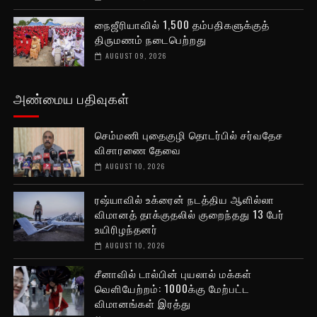
நைஜீரியாவில் 1,500 தம்பதிகளுக்குத்
திருமணம் நடைபெற்றது
AUGUST 09, 2026
அண்மைய பதிவுகள்
செம்மணி புதைகுழி தொடர்பில் சர்வதேச
விசாரணை தேவை
AUGUST 10, 2026
ரஷ்யாவில் உக்ரைன் நடத்திய ஆளில்லா
விமானத் தாக்குதலில் குறைந்தது 13 பேர்
உயிரிழந்தனர்
AUGUST 10, 2026
சீனாவில் டால்பின் புயலால் மக்கள்
வெளியேற்றம்: 1000க்கு மேற்பட்ட
விமானங்கள் இரத்து