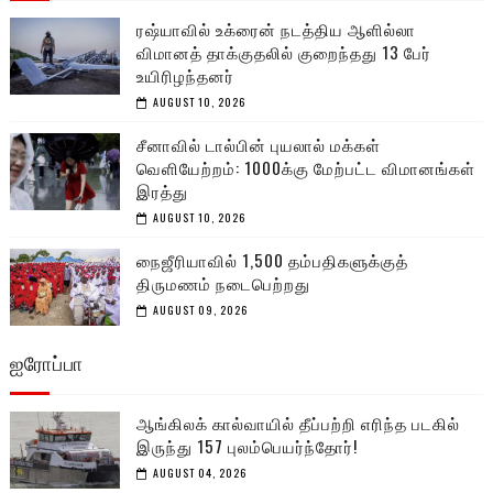
ரஷ்யாவில் உக்ரைன் நடத்திய ஆளில்லா
விமானத் தாக்குதலில் குறைந்தது 13 பேர்
உயிரிழந்தனர்
AUGUST 10, 2026
சீனாவில் டால்பின் புயலால் மக்கள்
வெளியேற்றம்: 1000க்கு மேற்பட்ட விமானங்கள்
இரத்து
AUGUST 10, 2026
நைஜீரியாவில் 1,500 தம்பதிகளுக்குத்
திருமணம் நடைபெற்றது
AUGUST 09, 2026
ஐரோப்பா
ஆங்கிலக் கால்வாயில் தீப்பற்றி எரிந்த படகில்
இருந்து 157 புலம்பெயர்ந்தோர்!
AUGUST 04, 2026