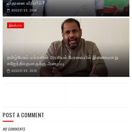
விதானை வீதியில்?
AUGUST 09, 2026
இலங்கை
தமிழ்பேசும் மக்களின் அரசியல் பேரவையில் இணையுமாறு
கஜேந்திரகுமாருக்கு அழைப்பு
AUGUST 09, 2026
POST A COMMENT
NO COMMENTS