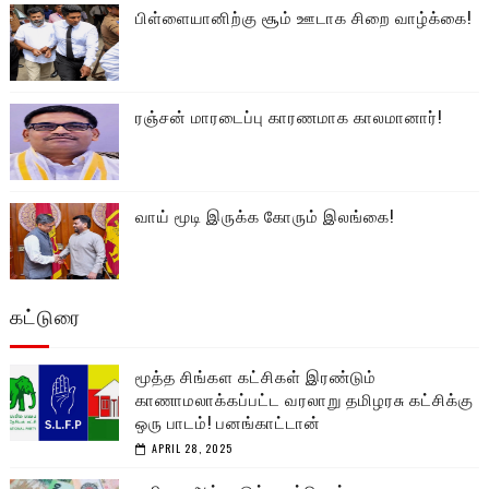
பிள்ளையானிற்கு சூம் ஊடாக சிறை வாழ்க்கை!
ரஞ்சன் மாரடைப்பு காரணமாக காலமானார்!
வாய் மூடி இருக்க கோரும் இலங்கை!
கட்டுரை
மூத்த சிங்கள கட்சிகள் இரண்டும்
காணாமலாக்கப்பட்ட வரலாறு தமிழரசு கட்சிக்கு
ஒரு பாடம்! பனங்காட்டான்
APRIL 28, 2025