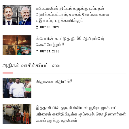
ஃபிஃபாவின் திட்டங்களுக்கு ஒப்புதல்
அளிக்கப்பட்டால், உலகக் கோப்பைகளை
யுஇஎஃப்ஏ புறக்கணிக்கும்
JULY 30, 2026
ஸ்பெயின் காட்டுத் தீ: 60 ஆயிரம்பேர்
வெளியேற்றம்!!
JULY 24, 2026
அதிகம் வாசிக்கப்பட்டவை
விதானை வீதியில்?
இத்தாலியில் ஒரு மில்லியன் யூரோ ஜாக்பாட்
பரிசைக் கண்டுபிடிக்க குப்பைத் தொழிலாளர்கள்
பெண்ணுக்கு உதவினர்