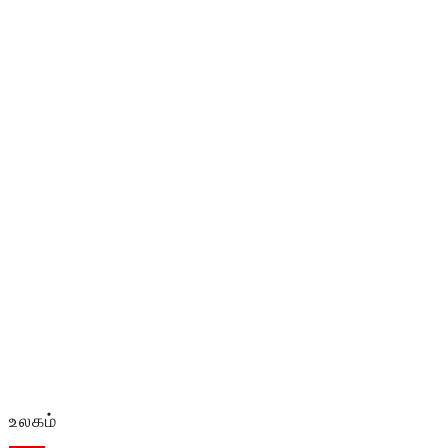
உலகம்