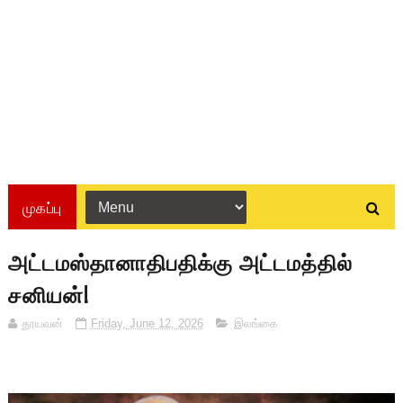
முகப்பு
அட்டமஸ்தானாதிபதிக்கு அட்டமத்தில்
சனியன்!
தூயவன்
Friday, June 12, 2026
இலங்கை