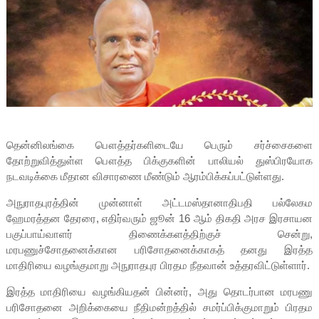
தென்னிலங்கை பௌத்தர்களிடையே பெரும் சர்ச்சைகளை
தோற்றுவித்துள்ள பௌத்த பிக்குகளின் பாலியல் துஸ்பிரயோக
நடவடிக்கை மீதான விசாரணை மீண்டும் ஆரம்பிக்கப்பட்டுள்ளது.
அநுராதபுரத்தின் முன்னாள் அட்டமஸ்தானாதிபதி பல்லேகம
ஹேமரத்தன தேரரை, எதிர்வரும் ஜூன் 16 ஆம் திகதி அரச இரசாயன
பகுப்பாய்வாளர் திணைக்களத்திற்குச் சென்று,
மரபணுச்சோதனைக்கான பரிசோதனைக்காகத் தனது இரத்த
மாதிரியை வழங்குமாறு அநுராதபுர பிரதம நீதவான் உத்தரவிட்டுள்ளார்.
இரத்த மாதிரியை வழங்கியதன் பின்னர், அது தொடர்பான மரபணு
பரிசோதனை அறிக்கையை நீதிமன்றத்தில் சமர்ப்பிக்குமாறும் பிரதம