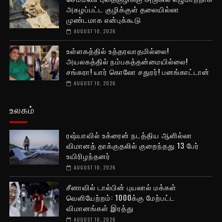
அகழப்பட்ட குழிக்குள் தலையில்லா
முண்டமாக என்புக்கூடு
AUGUST 10, 2026
உள்ளகத்தில் உத்தரவாதமில்லை!
அயலகத்தில் நம்பகத்தன்மையில்லை!
சங்கரா! யார் கொலோ சதுரர்! பனங்காட்டான்
AUGUST 10, 2026
உலகம்
ரஷ்யாவில் உக்ரைன் நடத்திய ஆளில்லா
விமானத் தாக்குதலில் குறைந்தது 13 பேர்
உயிரிழந்தனர்
AUGUST 10, 2026
சீனாவில் டால்பின் புயலால் மக்கள்
வெளியேற்றம்: 1000க்கு மேற்பட்ட
விமானங்கள் இரத்து
AUGUST 10, 2026