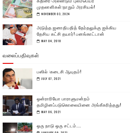
கதிரை-அல்லாடும் புலம்பெயர்
முதலாளிகள்:நாறும் அரசியல்!
NOVEMBER 03, 2024
அடுத்த ஜனாதிபதித் தேர்தலுக்கு ஐக்கிய
தேசிய கட்சி தயார்! பனங்காட்டான்
MAY 04, 2018
வலைப்பதிவுகள்
பஸில் :கடைசி ஆயுதம்!
JULY 07, 2021
ஒன்ராரியோ பாராளுமன்றம்
தமிழினப்படுகொலையினை அங்கீகரித்தது!
MAY 06, 2021
ஒரு நாடு ஒரு சட்டம்....
JANUARY 09, 2021