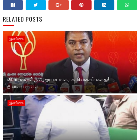
RELATED POSTS
இலங்கை
விசாரணைக்கு ஆஜரான சாகர காரியவசம் கைது!
AUGUST 10, 2026
இலங்கை