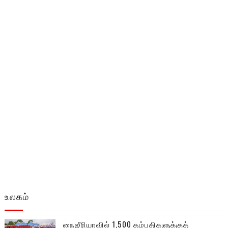
உலகம்
நைஜீரியாவில் 1,500 தம்பதிகளுக்குத்