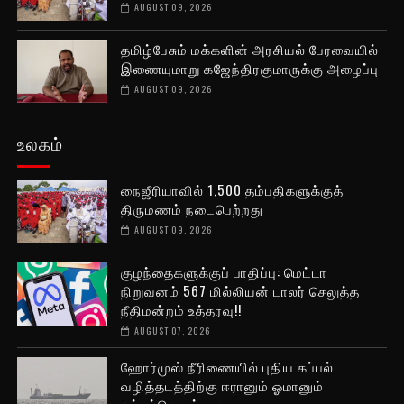
AUGUST 09, 2026
தமிழ்பேசும் மக்களின் அரசியல் பேரவையில்
இணையுமாறு கஜேந்திரகுமாருக்கு அழைப்பு
AUGUST 09, 2026
உலகம்
நைஜீரியாவில் 1,500 தம்பதிகளுக்குத்
திருமணம் நடைபெற்றது
AUGUST 09, 2026
குழந்தைகளுக்குப் பாதிப்பு: மெட்டா
நிறுவனம் 567 மில்லியன் டாலர் செலுத்த
நீதிமன்றம் உத்தரவு!!
AUGUST 07, 2026
ஹோர்முஸ் நீரிணையில் புதிய கப்பல்
வழித்தடத்திற்கு ஈரானும் ஓமானும்