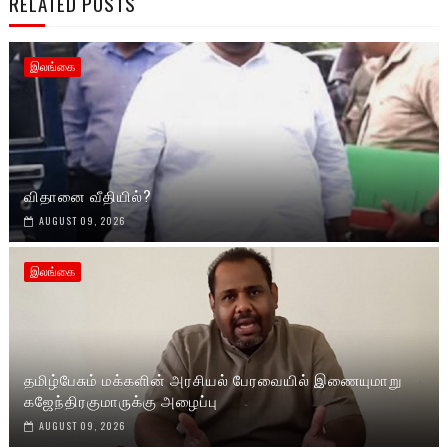
RELATED POSTS
இலங்கை
விதானை வீதியில்?
AUGUST 09, 2026
இலங்கை
தமிழ்பேசும் மக்களின் அரசியல் பேரவையில் இணையுமாறு
கஜேந்திரகுமாருக்கு அழைப்பு
AUGUST 09, 2026