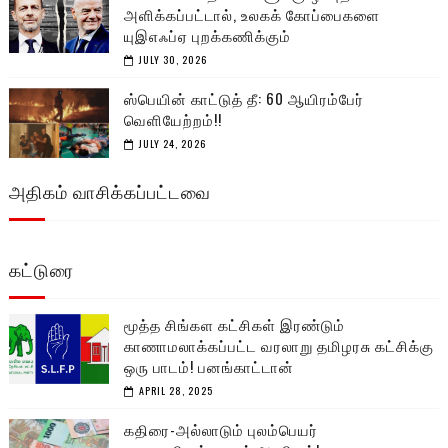
அளிக்கப்பட்டால், உலகக் கோப்பைகளை
யுஇஎஃப்ஏ புறக்கணிக்கும்
JULY 30, 2026
ஸ்பெயின் காட்டுத் தீ: 60 ஆயிரம்பேர்
வெளியேற்றம்!!
JULY 24, 2026
அதிகம் வாசிக்கப்பட்டவை
கட்டுரை
மூத்த சிங்கள கட்சிகள் இரண்டும்
காணாமலாக்கப்பட்ட வரலாறு தமிழரசு கட்சிக்கு
ஒரு பாடம்! பனங்காட்டான்
APRIL 28, 2025
கதிரை-அல்லாடும் புலம்பெயர்