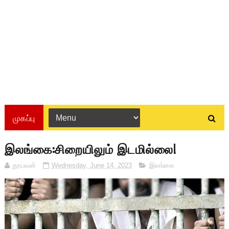
முகப்பு
இலங்கை:சிறையிலும் இடமில்லை!
தூயவன்
Wednesday, June 14, 2023
இலங்கை