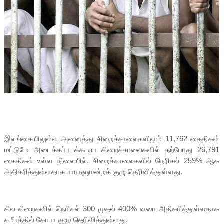
இலங்கையிலுள்ள அனைத்து சிறைச்சாலைகளிலும் 11,762 கைதிகள்
மட்டுமே அடைக்கப்படக்கூடிய சிறைச்சாலைகளில் தற்போது 26,791
கைதிகள் உள்ள நிலையில், சிறைச்சாலைகளில் நெரிசல் 259% ஆக
அதிகரித்துள்ளதாக பாராளுமன்றக் குழு தெரிவித்துள்ளது.
சில சிறைகளில் நெரிசல் 300 முதல் 400% வரை அதிகரித்துள்ளதாக
சமீபத்தில் கோபா குழு தெரிவித்துள்ளது.