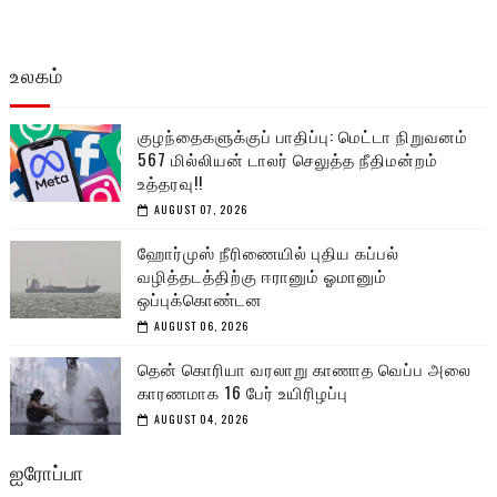
உலகம்
குழந்தைகளுக்குப் பாதிப்பு: மெட்டா நிறுவனம்
567 மில்லியன் டாலர் செலுத்த நீதிமன்றம்
உத்தரவு!!
AUGUST 07, 2026
ஹோர்முஸ் நீரிணையில் புதிய கப்பல்
வழித்தடத்திற்கு ஈரானும் ஓமானும்
ஒப்புக்கொண்டன
AUGUST 06, 2026
தென் கொரியா வரலாறு காணாத வெப்ப அலை
காரணமாக 16 பேர் உயிரிழப்பு
AUGUST 04, 2026
ஐரோப்பா