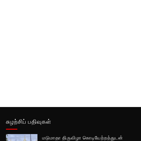
சுழற்சிப் பதிவுகள்
மடுமாதா திருவிழா கொடியேற்றத்துடன்