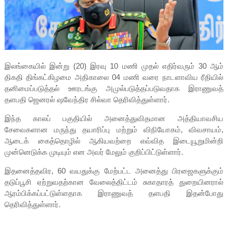
இலங்கையில் இன்று (20) இரவு 10 மணி முதல் எதிர்வரும் 30 ஆம்
திகதி திங்கட்கிழமை அதிகாலை 04 மணி வரை நாடளாவிய ரீதியில்
தனிமைப்படுத்தல் ஊரடங்கு அமுல்படுத்தப்படுவதாக இராணுவத்
தளபதி ஜெனரல் ஷவேந்திர சில்வா தெரிவித்துள்ளார்.
இந்த காலப் பகுதியில் அனைத்துவிதமான அத்தியாவசிய
சேவைகளான மருந்து தயாரிப்பு மற்றும் விநியோகம், விவசாயம்,
ஆடைக் கைத்தொழில் ஆகியவற்றை எவ்வித இடையூறுமின்றி
முன்னெடுக்க முடியும் என அவர் மேலும் குறிப்பிட்டுள்ளார்.
இதனைத்தவிர, 60 வயதுக்கு மேற்பட்ட அனைத்து பிரஜைகளுக்கும்
தடுப்பூசி ஏற்றுவதற்கான வேலைத்திட்டம் சுகாதாரத் துறையினரால்
ஆரம்பிக்கப்பட்டுள்ளதாக இராணுவத் தளபதி இதன்போது
தெரிவித்துள்ளார்.