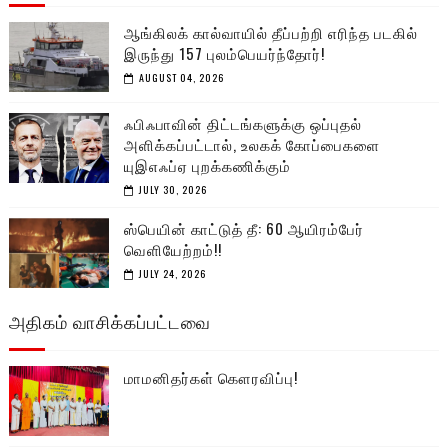
ஆங்கிலக் கால்வாயில் தீப்பற்றி எரிந்த படகில்
இருந்து 157 புலம்பெயர்ந்தோர்!
AUGUST 04, 2026
ஃபிஃபாவின் திட்டங்களுக்கு ஒப்புதல்
அளிக்கப்பட்டால், உலகக் கோப்பைகளை
யுஇஎஃப்ஏ புறக்கணிக்கும்
JULY 30, 2026
ஸ்பெயின் காட்டுத் தீ: 60 ஆயிரம்பேர்
வெளியேற்றம்!!
JULY 24, 2026
அதிகம் வாசிக்கப்பட்டவை
மாமனிதர்கள் கௌரவிப்பு!