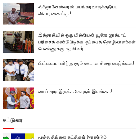
ஸ்ரீஞானேஸ்வரன் பயங்கரவாதத்தடுப்பு
விசாரணைக்கு !
இத்தாலியில் ஒரு மில்லியன் யூரோ ஜாக்பாட்
பரிசைக் கண்டுபிடிக்க குப்பைத் தொழிலாளர்கள்
பெண்ணுக்கு உதவினர்
பிள்ளையானிற்கு சூம் ஊடாக சிறை வாழ்க்கை!
வாய் மூடி இருக்க கோரும் இலங்கை!
கட்டுரை
மூத்த சிங்கள கட்சிகள் இரண்டும்