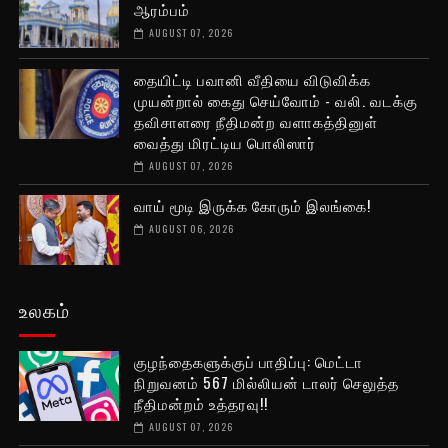
ஆரம்பம்
AUGUST 07, 2026
தையிட்டி பவானி வீதியை விடுவிக்க
முயன்றால் கைது செய்வோம் - வலி. வடக்கு
தவிசாளரை நீதிமன்ற வளாகத்தினுள்
வைத்து மிரட்டிய பொலிஸார்
AUGUST 07, 2026
வாய் மூடி இருக்க கோரும் இலங்கை!
AUGUST 06, 2026
உலகம்
குழந்தைகளுக்குப் பாதிப்பு: மெட்டா
நிறுவனம் 567 மில்லியன் டாலர் செலுத்த
நீதிமன்றம் உத்தரவு!!
AUGUST 07, 2026