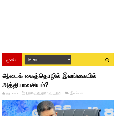
முகப்பு
ஆடைக் கைத்தொழில் இலங்கையில்
அத்தியாவசியம்?
தூயவன்
Friday, August 20, 2021
இலங்கை