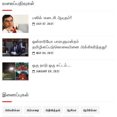
வலைப்பதிவுகள்
பஸில் :கடைசி ஆயுதம்!
JULY 07, 2021
ஒன்ராரியோ பாராளுமன்றம்
தமிழினப்படுகொலையினை அங்கீகரித்தது!
MAY 06, 2021
ஒரு நாடு ஒரு சட்டம்....
JANUARY 09, 2021
இணைப்புகள்
அமெரிக்கா
அம்பாறை
அறிவித்தல்
ஆசியா
ஆபிரிக்கா