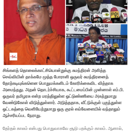
சிங்களத் தொலைக்காட்சியொன்றுக்கு சுமந்திரன் அளித்த
செவ்வியின் தாக்கமே மூத்த போராளி ஒருவர் சுமந்திரனைத்
தோற்கடியுங்களென
பொதுமக்களிடம் கோரிக்கைவிட வித்தாக
அமைந்தது. அதன் தொடர்ச்சியாக, கூட்டமைப்பின் முன்னாள் எம்.பி.
ஒருவர் தமிழரசு என்ற மரத்திலுள்ள ஒட்டுண்ணியை அகற்றுமாறு
வேண்டுகோள் விடுத்துள்ளார். அடுத்ததாக, வீட்டுக்குள் புகுந்துள்ள
ஒட்டகத்தை வெளியேற்றுமாறு ஒரு குரல் எவ்வேளையில் வந்தாலும்
ஆச்சரியப்பட நேராது.
தேர்தல் காலம் என்பது பொதுவாகவே சூடு பறக்கும் காலம். ஆனால்,