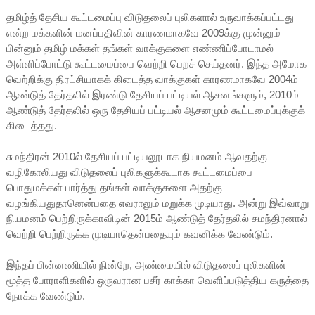
தமிழ்த் தேசிய கூட்டமைப்பு விடுதலைப் புலிகளால் உருவாக்கப்பட்டது
என்ற மக்களின் மனப்பதிவின் காரணமாகவே 2009க்கு முன்னும்
பின்னும் தமிழ் மக்கள் தங்கள் வாக்குகளை எண்ணிப்போடாமல்
அள்ளிப்போட்டு கூட்டமைப்பை வெற்றி பெறச் செய்தனர். இந்த அமோக
வெற்றிக்கு திரட்சியாகக் கிடைத்த வாக்குகள் காரணமாகவே 2004ம்
ஆண்டுத் தேர்தலில் இரண்டு தேசியப் பட்டியல் ஆசனங்களும், 2010ம்
ஆண்டுத் தேர்தலில் ஒரு தேசியப் பட்டியல் ஆசனமும் கூட்டமைப்புக்குக்
கிடைத்தது.
சுமந்திரன் 2010ல் தேசியப் பட்டியலூடாக நியமனம் ஆவதற்கு
வழிகோலியது விடுதலைப் புலிகளுக்கூடாக கூட்டமைப்பை
பொதுமக்கள் பார்த்து தங்கள் வாக்குகளை அதற்கு
வழங்கியதுதானென்பதை எவராலும் மறுக்க முடியாது. அன்று இவ்வாறு
நியமனம் பெற்றிருக்காவிடின் 2015ம் ஆண்டுத் தேர்தலில் சுமந்திரனால்
வெற்றி பெற்றிருக்க முடியாதென்பதையும் கவனிக்க வேண்டும்.
இந்தப் பின்னணியில் நின்றே, அண்மையில் விடுதலைப் புலிகளின்
மூத்த போராளிகளில் ஒருவரான பசீர் காக்கா வெளிப்படுத்திய கருத்தை
நோக்க வேண்டும்.