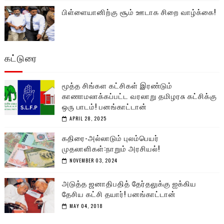
பிள்ளையானிற்கு சூம் ஊடாக சிறை வாழ்க்கை!
கட்டுரை
மூத்த சிங்கள கட்சிகள் இரண்டும்
காணாமலாக்கப்பட்ட வரலாறு தமிழரசு கட்சிக்கு
ஒரு பாடம்! பனங்காட்டான்
APRIL 28, 2025
கதிரை-அல்லாடும் புலம்பெயர்
முதலாளிகள்:நாறும் அரசியல்!
NOVEMBER 03, 2024
அடுத்த ஜனாதிபதித் தேர்தலுக்கு ஐக்கிய
தேசிய கட்சி தயார்! பனங்காட்டான்
MAY 04, 2018