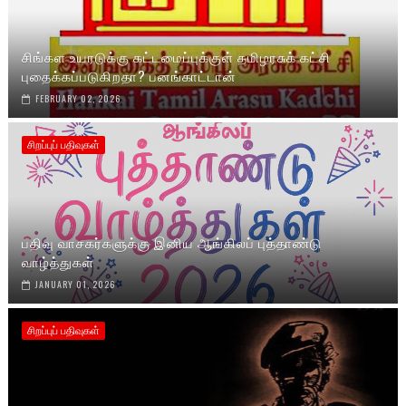
சிங்கள உயரடுக்கு கட்டமைப்புக்குள் தமிழரசுக் கட்சி
புதைக்கப்படுகிறதா? பனங்காட்டான்
FEBRUARY 02, 2026
சிறப்புப் பதிவுகள்
பதிவு வாசகர்களுக்கு இனிய ஆங்கிலப் புத்தாண்டு
வாழ்த்துகள்
JANUARY 01, 2026
சிறப்புப் பதிவுகள்