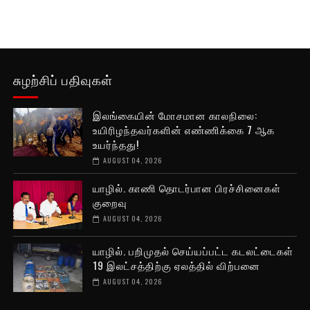
சுழற்சிப் பதிவுகள்
இலங்கையின் மோசமான காலநிலை:
உயிரிழந்தவர்களின் எண்ணிக்கை 7 ஆக
உயர்ந்தது!
AUGUST 04, 2026
யாழில். காணி தொடர்பான பிரச்சினைகள்
குறைவு
AUGUST 04, 2026
யாழில். பறிமுதல் செய்யப்பட்ட கடலட்டைகள்
19 இலட்சத்திற்கு ஏலத்தில் விற்பனை
AUGUST 04, 2026