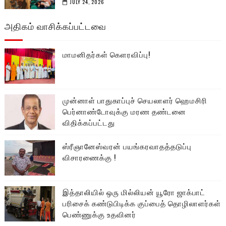
JULY 24, 2026
அதிகம் வாசிக்கப்பட்டவை
மாமனிதர்கள் கௌரவிப்பு!
முன்னாள் பாதுகாப்புச் செயலாளர் ஹெமசிரி
பெர்னாண்டோவுக்கு மரண தண்டனை
விதிக்கப்பட்டது
ஸ்ரீஞானேஸ்வரன் பயங்கரவாதத்தடுப்பு
விசாரணைக்கு !
இத்தாலியில் ஒரு மில்லியன் யூரோ ஜாக்பாட்
பரிசைக் கண்டுபிடிக்க குப்பைத் தொழிலாளர்கள்
பெண்ணுக்கு உதவினர்