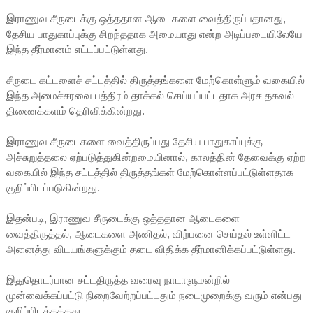
இராணுவ சீருடைக்கு ஒத்ததான ஆடைகளை வைத்திருப்பதானது,
தேசிய பாதுகாப்புக்கு சிறந்ததாக அமையாது என்ற அடிப்படையிலேயே
இந்த தீர்மானம் எட்டப்பட்டுள்ளது.
சீருடை கட்டளைச் சட்டத்தில் திருத்தங்களை மேற்கொள்ளும் வகையில்
இந்த அமைச்சரவை பத்திரம் தாக்கல் செய்யப்பட்டதாக அரச தகவல்
திணைக்களம் தெரிவிக்கின்றது.
இராணுவ சீருடைகளை வைத்திருப்பது தேசிய பாதுகாப்புக்கு
அச்சுறுத்தலை ஏற்படுத்துகின்றமையினால், காலத்தின் தேவைக்கு ஏற்ற
வகையில் இந்த சட்டத்தில் திருத்தங்கள் மேற்கொள்ளப்பட்டுள்ளதாக
குறிப்பிடப்படுகின்றது.
இதன்படி, இராணுவ சீருடைக்கு ஒத்ததான ஆடைகளை
வைத்திருத்தல், ஆடைகளை அணிதல், விற்பனை செய்தல் உள்ளிட்ட
அனைத்து விடயங்களுக்கும் தடை விதிக்க தீர்மானிக்கப்பட்டுள்ளது.
இதுதொடர்பான சட்டதிருத்த வரைவு நாடாளுமன்றில்
முன்வைக்கப்பட்டு நிறைவேற்றப்பட்டதும் நடைமுறைக்கு வரும் என்பது
குறிப்பிடத்தக்கது.