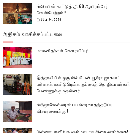
ஸ்பெயின் காட்டுத் தீ: 60 ஆயிரம்பேர்
வெளியேற்றம்!!
JULY 24, 2026
அதிகம் வாசிக்கப்பட்டவை
மாமனிதர்கள் கௌரவிப்பு!
இத்தாலியில் ஒரு மில்லியன் யூரோ ஜாக்பாட்
பரிசைக் கண்டுபிடிக்க குப்பைத் தொழிலாளர்கள்
பெண்ணுக்கு உதவினர்
ஸ்ரீஞானேஸ்வரன் பயங்கரவாதத்தடுப்பு
விசாரணைக்கு !
பிள்ளையானிற்கு சூம் ஊடாக சிறை வாழ்க்கை!