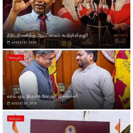
நீதிபதிகளிற்கு ஆயட்காலம் கூடுகின்றது!
AUGUST 07, 2026
கொழும்பு
வாய் மூடி இருக்க கோரும் இலங்கை!
AUGUST 06, 2026
கொழும்பு