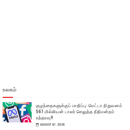
உலகம்
குழந்தைகளுக்குப் பாதிப்பு: மெட்டா நிறுவனம்
567 மில்லியன் டாலர் செலுத்த நீதிமன்றம்
உத்தரவு!!
AUGUST 07, 2026