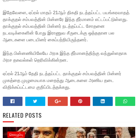
இதேவேளை, ஏப்ரல் மாதம் 21ஆம் திகதி நடத்தப்பட்ட பயங்கரவாதத்
தாக்குதல் சம்பவத்தின் பின்னரே இந்த தீர்மானம் எட்டப்பட்டுள்ளது.
தாக்குதல் சம்பவத்தின் பின்னர் நடத்தப்பட்ட சோதனை
நடவடிக்கைளின் போது இராணுவ சீருடைக்கு ஒத்ததான பல
ஆடைகளை படையினர் கைப்பற்றியிருந்தனர்.
இந்த பின்னணியிலேயே அரசு இந்த தீர்மானத்திற்கு வந்துள்ளதாக
அரச தகவல்கள் தெரிவிக்கின்றன.
ஏப்ரல் 21ஆம் தேதி நடத்தப்பட்ட தாக்குதல் சம்பவத்தின் பின்னர்
முகத்தை முழுமையாக மறைத்து ஆடைகளை அணிய தடை
விதிக்கப்பட்டமை குறிப்பிடத்தக்கது.
RELATED POSTS
கொழும்பு