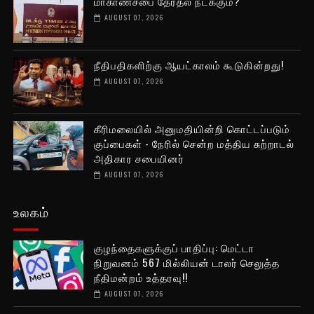
மாகாணசபை தேர்தல் நடக்கும்?
AUGUST 07, 2026
நீதிபதிகளிற்கு ஆயட்காலம் கூடுகின்றது!
AUGUST 07, 2026
கீரிமலையில் அனுமதியின்றி கொட்டப்படும்
குப்பைகள் - நேரில் சென்ற மத்திய சுற்றாடல்
அதிகார சபையினர்
AUGUST 07, 2026
உலகம்
குழந்தைகளுக்குப் பாதிப்பு: மெட்டா
நிறுவனம் 567 மில்லியன் டாலர் செலுத்த
நீதிமன்றம் உத்தரவு!!
AUGUST 07, 2026