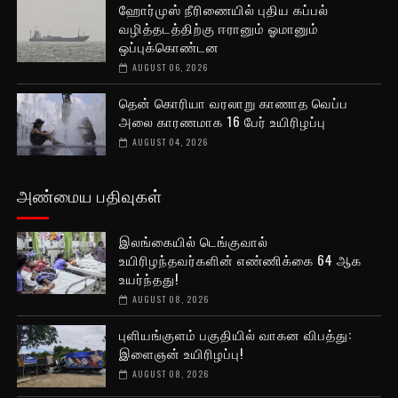
ஹோர்முஸ் நீரிணையில் புதிய கப்பல்
வழித்தடத்திற்கு ஈரானும் ஓமானும்
ஒப்புக்கொண்டன
AUGUST 06, 2026
தென் கொரியா வரலாறு காணாத வெப்ப
அலை காரணமாக 16 பேர் உயிரிழப்பு
AUGUST 04, 2026
அண்மைய பதிவுகள்
இலங்கையில் டெங்குவால்
உயிரிழந்தவர்களின் எண்ணிக்கை 64 ஆக
உயர்ந்தது!
AUGUST 08, 2026
புளியங்குளம் பகுதியில் வாகன விபத்து:
இளைஞன் உயிரிழப்பு!
AUGUST 08, 2026