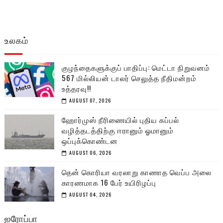
உலகம்
குழந்தைகளுக்குப் பாதிப்பு: மெட்டா நிறுவனம்
567 மில்லியன் டாலர் செலுத்த நீதிமன்றம்
உத்தரவு!!
AUGUST 07, 2026
ஹோர்முஸ் நீரிணையில் புதிய கப்பல்
வழித்தடத்திற்கு ஈரானும் ஓமானும்
ஒப்புக்கொண்டன
AUGUST 06, 2026
தென் கொரியா வரலாறு காணாத வெப்ப அலை
காரணமாக 16 பேர் உயிரிழப்பு
AUGUST 04, 2026
ஐரோப்பா