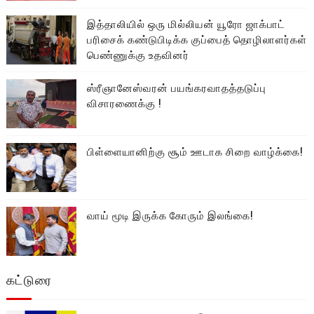
இத்தாலியில் ஒரு மில்லியன் யூரோ ஜாக்பாட்
பரிசைக் கண்டுபிடிக்க குப்பைத் தொழிலாளர்கள்
பெண்ணுக்கு உதவினர்
ஸ்ரீஞானேஸ்வரன் பயங்கரவாதத்தடுப்பு
விசாரணைக்கு !
பிள்ளையானிற்கு சூம் ஊடாக சிறை வாழ்க்கை!
வாய் மூடி இருக்க கோரும் இலங்கை!
கட்டுரை