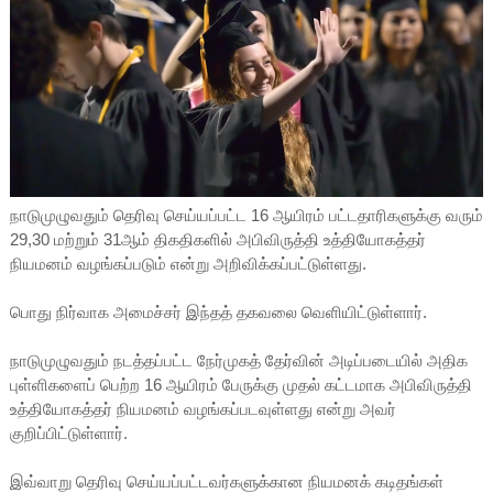
நாடுமுழுவதும் தெரிவு செய்யப்பட்ட 16 ஆயிரம் பட்டதாரிகளுக்கு வரும்
29,30 மற்றும் 31ஆம் திகதிகளில் அபிவிருத்தி உத்தியோகத்தர்
நியமனம் வழங்கப்படும் என்று அறிவிக்கப்பட்டுள்ளது.
பொது நிர்வாக அமைச்சர் இந்தத் தகவலை வெளியிட்டுள்ளார்.
நாடுமுழுவதும் நடத்தப்பட்ட நேர்முகத் தேர்வின் அடிப்படையில் அதிக
புள்ளிகளைப் பெற்ற 16 ஆயிரம் பேருக்கு முதல் கட்டமாக அபிவிருத்தி
உத்தியோகத்தர் நியமனம் வழங்கப்படவுள்ளது என்று அவர்
குறிப்பிட்டுள்ளார்.
இவ்வாறு தெரிவு செய்யப்பட்டவர்களுக்கான நியமனக் கடிதங்கள்