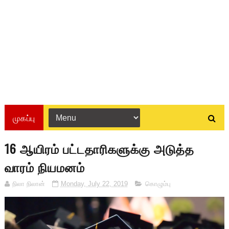
முகப்பு
16 ஆயிரம் பட்டதாரிகளுக்கு அடுத்த
வாரம் நியமனம்
நிலா நிலான்
Monday, July 22, 2019
கொழும்பு