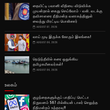
தையிட்டி பவானி வீதியை விடுவிக்க
முயன்றால் கைது செய்வோம் - வலி. வடக்கு
தவிசாளரை நீதிமன்ற வளாகத்தினுள்
வைத்து மிரட்டிய பொலிஸார்
AUGUST 07, 2026
வாய் மூடி இருக்க கோரும் இலங்கை!
AUGUST 06, 2026
நெடுந்தீவில் கரை ஒதுங்கிய
தமிழகமீனவர்கள்!
AUGUST 06, 2026
உலகம்
குழந்தைகளுக்குப் பாதிப்பு: மெட்டா
நிறுவனம் 567 மில்லியன் டாலர் செலுத்த
நீதிமன்றம் உத்தரவு!!