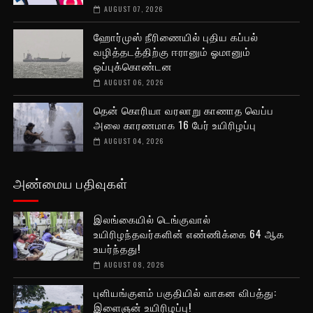
AUGUST 07, 2026
ஹோர்முஸ் நீரிணையில் புதிய கப்பல்
வழித்தடத்திற்கு ஈரானும் ஓமானும்
ஒப்புக்கொண்டன
AUGUST 06, 2026
தென் கொரியா வரலாறு காணாத வெப்ப
அலை காரணமாக 16 பேர் உயிரிழப்பு
AUGUST 04, 2026
அண்மைய பதிவுகள்
இலங்கையில் டெங்குவால்
உயிரிழந்தவர்களின் எண்ணிக்கை 64 ஆக
உயர்ந்தது!
AUGUST 08, 2026
புளியங்குளம் பகுதியில் வாகன விபத்து:
இளைஞன் உயிரிழப்பு!