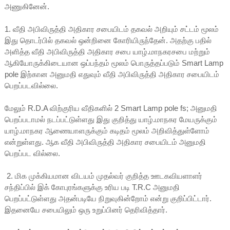
அணுகினேன்.
1. வீதி அபிவிருத்தி அதிகார சபையிடம் தகவல் அறியும் சட்டம் மூலம்
இது தொடர்பில் தகவல் ஒன்றினை கோரியிருந்தேன். அதற்கு பதில்
அளித்த வீதி அபிவிருத்தி அதிகார சபை யாழ்.மாநகரசபை மற்றும்
ஆகியோருக்கிடையான ஒப்பந்தம் மூலம் பொருத்தப்படும் Smart Lamp
pole இற்கான அனுமதி எதுவும் வீதி அபிவிருத்தி அதிகார சபையிடம்
பெறப்படவில்லை.
மேலும் R.D.A விற்குரிய வீதிகளில் 2 Smart Lamp pole fs; அனுமதி
பெறப்படாமல் நடப்பட்டுள்ளது இது குறித்து யாழ்.மாநகர மேயருக்கும்
யாழ்.மாநகர ஆணையாளருக்கும் கடிதம் மூலம் அறிவித்துள்ளோம்
என்றுள்ளது. ஆக வீதி அபிவிருத்தி அதிகார சபையிடம் அனுமதி
பெறப்பட வில்லை.
2. மிக முக்கியமான விடயம் முதல்வர் குறித்த ஊடகவியளாளர்
சந்திப்பில் இக் கோபுரங்களுக்கு உரிய படி T.R.C அனுமதி
பெறப்பட்டுள்ளது அதன்படியே நிறுவுகின்றோம் என்று குறிப்பிட்டார்.
இதனையே சபையிலும் ஒரு உறுப்பினர் தெரிவித்தார்.