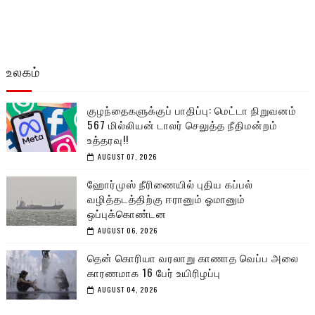
உலகம்
குழந்தைகளுக்குப் பாதிப்பு: மெட்டா நிறுவனம்
567 மில்லியன் டாலர் செலுத்த நீதிமன்றம்
உத்தரவு!!
AUGUST 07, 2026
ஹோர்முஸ் நீரிணையில் புதிய கப்பல்
வழித்தடத்திற்கு ஈரானும் ஓமானும்
ஒப்புக்கொண்டன
AUGUST 06, 2026
தென் கொரியா வரலாறு காணாத வெப்ப அலை
காரணமாக 16 பேர் உயிரிழப்பு
AUGUST 04, 2026