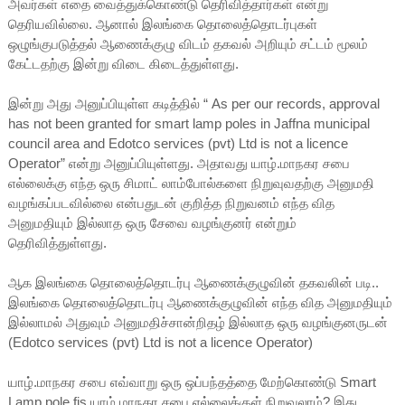
அவர்கள் எதை வைத்துக்கொண்டு தெரிவித்தார்கள் என்று
தெரியவில்லை. ஆனால் இலங்கை தொலைத்தொடர்புகள்
ஒழுங்குபடுத்தல் ஆணைக்குழு விடம் தகவல் அறியும் சட்டம் மூலம்
கேட்டதற்கு இன்று விடை கிடைத்துள்ளது.
இன்று அது அனுப்பியுள்ள கடித்தில் “ As per our records, approval
has not been granted for smart lamp poles in Jaffna municipal
council area and Edotco services (pvt) Ltd is not a licence
Operator” என்று அனுப்பியுள்ளது. அதாவது யாழ்.மாநகர சபை
எல்லைக்கு எந்த ஒரு சிமாட் லாம்போல்களை நிறுவுவதற்கு அனுமதி
வழங்கப்படவில்லை என்பதுடன் குறித்த நிறுவனம் எந்த வித
அனுமதியும் இல்லாத ஒரு சேவை வழங்குனர் என்றும்
தெரிவித்துள்ளது.
ஆக இலங்கை தொலைத்தொடர்பு ஆணைக்குழுவின் தகவலின் படி..
இலங்கை தொலைத்தொடர்பு ஆணைக்குழுவின் எந்த வித அனுமதியும்
இல்லாமல் அதுவும் அனுமதிச்சான்றிதழ் இல்லாத ஒரு வழங்குனருடன்
(Edotco services (pvt) Ltd is not a licence Operator)
யாழ்.மாநகர சபை எவ்வாறு ஒரு ஒப்பந்தத்தை மேற்கொண்டு Smart
Lamp pole fis யாழ்.மாநகர சபை எல்லைக்குள் நிறுவலாம்? இது