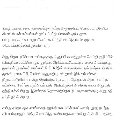
யாழ்.மாநகரசபை எல்லைக்குள் எந்த அனுமதியும் பெறப்படாமலேயே
ஸ்மாட்போல் கம்பங்கள் நாட்டப்பட்டு கொண்டிருப்பதாக
யாழ்.மாநகரசபை உறுப்பினா் வ.பாா்த்தீபன் ஆதாரங்களுடன்
அம்பலப்படுத்தியிருக்கின்றாா்.
அது தொடர்பில் ஊடகங்களுக்கு அனுப்பி வைத்துள்ள செய்தி குறிப்பில்
விப்பறிக்கப்பட்டுள்ளது. குறித்த அறிக்கையீல்,கடந்த சபை அமர்வுக்கு
முன்னர் முதல்வர் தாங்கள் R.D.A இன் அனுமதியையும் அத்துடன் மிக
முக்கியமாக T.R.C யின் அனுமதியுடன் தான் இக் கம்பங்கள்
நிறுவப்படுகின்ற என்று தெரிவித்திருந்தார். அத்துடன் அவர் சார்ந்த
கட்சியை சேர்ந்த உறுப்பினர் வீதி அபிவிருத்தி அதிகார சபை அனுமதி
தந்திருக்கின்றது. இலங்கை தொலைத்தொடர்பு ஆணைக்குழு அனுமதி
தந்திருக்கின்றது
என்று ஏதோ ஆவணங்கைத் தூக்கி சபையில் காட்டினார். இது நடந்த
விடயம்.நானும் அதே போல் அது உண்மைதானா என்று அவ் விடயத்தை