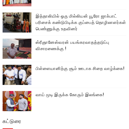
இத்தாலியில் ஒரு மில்லியன் யூரோ ஜாக்பாட்
பரிசைக் கண்டுபிடிக்க குப்பைத் தொழிலாளர்கள்
பெண்ணுக்கு உதவினர்
ஸ்ரீஞானேஸ்வரன் பயங்கரவாதத்தடுப்பு
விசாரணைக்கு !
பிள்ளையானிற்கு சூம் ஊடாக சிறை வாழ்க்கை!
வாய் மூடி இருக்க கோரும் இலங்கை!
கட்டுரை