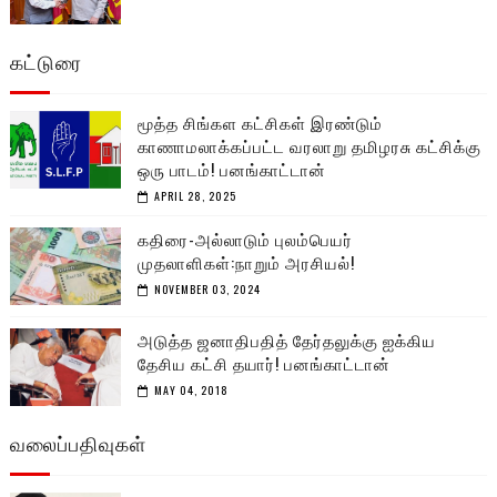
கட்டுரை
மூத்த சிங்கள கட்சிகள் இரண்டும்
காணாமலாக்கப்பட்ட வரலாறு தமிழரசு கட்சிக்கு
ஒரு பாடம்! பனங்காட்டான்
APRIL 28, 2025
கதிரை-அல்லாடும் புலம்பெயர்
முதலாளிகள்:நாறும் அரசியல்!
NOVEMBER 03, 2024
அடுத்த ஜனாதிபதித் தேர்தலுக்கு ஐக்கிய
தேசிய கட்சி தயார்! பனங்காட்டான்
MAY 04, 2018
வலைப்பதிவுகள்