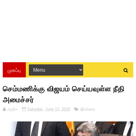
முகப்பு
செம்மணிக்கு விஜயம் செய்யவுள்ள நீதி
அமைச்சர்
ஆதீரா
Saturday, June 13, 2026
இலங்கை