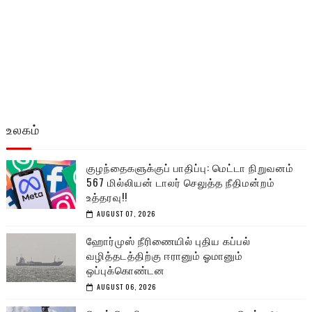
உலகம்
குழந்தைகளுக்குப் பாதிப்பு: மெட்டா நிறுவனம்
567 மில்லியன் டாலர் செலுத்த நீதிமன்றம்
உத்தரவு!!
AUGUST 07, 2026
ஹோர்முஸ் நீரிணையில் புதிய கப்பல்
வழித்தடத்திற்கு ஈரானும் ஓமானும்
ஒப்புக்கொண்டன
AUGUST 06, 2026