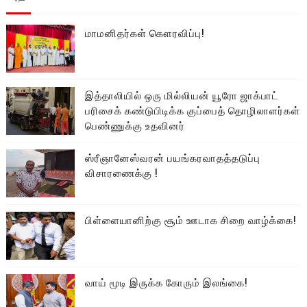
மாமனிதர்கள் கௌரவிப்பு!
இத்தாலியில் ஒரு மில்லியன் யூரோ ஜாக்பாட்
பரிசைக் கண்டுபிடிக்க குப்பைத் தொழிலாளர்கள்
பெண்ணுக்கு உதவினர்
ஸ்ரீஞானேஸ்வரன் பயங்கரவாதத்தடுப்பு
விசாரணைக்கு !
பிள்ளையானிற்கு சூம் ஊடாக சிறை வாழ்க்கை!
வாய் மூடி இருக்க கோரும் இலங்கை!