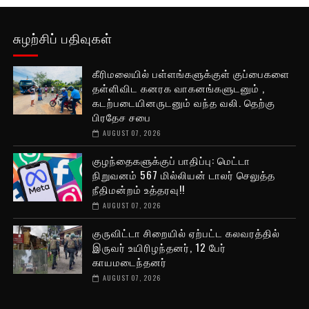
சுழற்சிப் பதிவுகள்
கீரிமலையில் பள்ளங்களுக்குள் குப்பைகளை
தள்ளிவிட கனரக வாகனங்களுடனும் ,
கடற்படையினருடனும் வந்த வலி. தெற்கு
பிரதேச சபை
AUGUST 07, 2026
குழந்தைகளுக்குப் பாதிப்பு: மெட்டா
நிறுவனம் 567 மில்லியன் டாலர் செலுத்த
நீதிமன்றம் உத்தரவு!!
AUGUST 07, 2026
குருவிட்டா சிறையில் ஏற்பட்ட கலவரத்தில்
இருவர் உயிரிழந்தனர், 12 பேர்
காயமடைந்தனர்
AUGUST 07, 2026