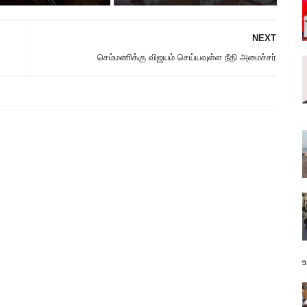
NEXT
செம்மணிக்கு விஜயம் செய்யவுள்ள நீதி அமைச்சர்