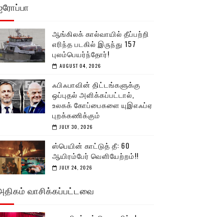
ஐரோப்பா
ஆங்கிலக் கால்வாயில் தீப்பற்றி
எரிந்த படகில் இருந்து 157
புலம்பெயர்ந்தோர்!
AUGUST 04, 2026
ஃபிஃபாவின் திட்டங்களுக்கு
ஒப்புதல் அளிக்கப்பட்டால்,
உலகக் கோப்பைகளை யுஇஎஃப்ஏ
புறக்கணிக்கும்
JULY 30, 2026
ஸ்பெயின் காட்டுத் தீ: 60
ஆயிரம்பேர் வெளியேற்றம்!!
JULY 24, 2026
அதிகம் வாசிக்கப்பட்டவை