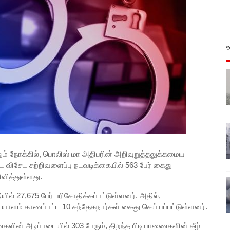
த்தும் நோக்கில், பொலிஸ் மா அதிபரின் அறிவுறுத்தலுக்கமைய
விசேட சுற்றிவளைப்பு நடவடிக்கையில் 563 பேர் கைது
வித்துள்ளது.
ல் 27,675 பேர் பரிசோதிக்கப்பட்டுள்ளனர். அதில்,
ாளம் காணப்பட்ட 10 சந்தேகநபர்கள் கைது செய்யப்பட்டுள்ளனர்.
ணைகளின் அடிப்படையில் 303 பேரும், திறந்த பிடியாணைகளின் கீழ்