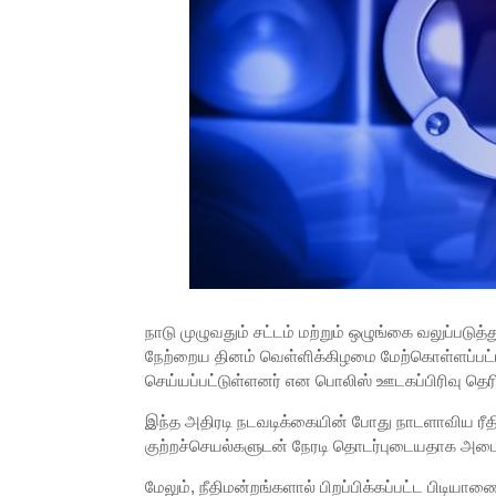
நாடு முழுவதும் சட்டம் மற்றும் ஒழுங்கை வலுப்படு
நேற்றைய தினம் வெள்ளிக்கிழமை மேற்கொள்ளப்பட்ட 
செய்யப்பட்டுள்ளனர் என பொலிஸ் ஊடகப்பிரிவு தெரி
இந்த அதிரடி நடவடிக்கையின் போது நாடளாவிய ரீதியி
குற்றச்செயல்களுடன் நேரடி தொடர்புடையதாக அடைய
மேலும், நீதிமன்றங்களால் பிறப்பிக்கப்பட்ட பிடியா