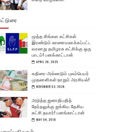
கட்டுரை
மூத்த சிங்கள கட்சிகள்
இரண்டும் காணாமலாக்கப்பட்ட
வரலாறு தமிழரசு கட்சிக்கு ஒரு
பாடம்! பனங்காட்டான்
APRIL 28, 2025
கதிரை-அல்லாடும் புலம்பெயர்
முதலாளிகள்:நாறும் அரசியல்!
NOVEMBER 03, 2024
அடுத்த ஜனாதிபதித்
தேர்தலுக்கு ஐக்கிய தேசிய
கட்சி தயார்! பனங்காட்டான்
MAY 04, 2018
வலைப்பதிவுகள்