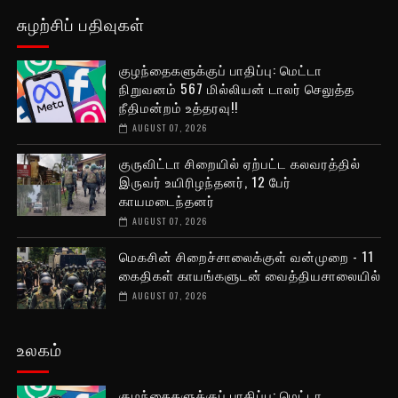
சுழற்சிப் பதிவுகள்
குழந்தைகளுக்குப் பாதிப்பு: மெட்டா
நிறுவனம் 567 மில்லியன் டாலர் செலுத்த
நீதிமன்றம் உத்தரவு!!
AUGUST 07, 2026
குருவிட்டா சிறையில் ஏற்பட்ட கலவரத்தில்
இருவர் உயிரிழந்தனர், 12 பேர்
காயமடைந்தனர்
AUGUST 07, 2026
மெகசின் சிறைச்சாலைக்குள் வன்முறை - 11
கைதிகள் காயங்களுடன் வைத்தியசாலையில்
AUGUST 07, 2026
உலகம்
குழந்தைகளுக்குப் பாதிப்பு: மெட்டா