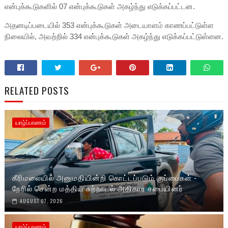
என்புக்கூடுகளில் 07 என்புக்கூடுகள் அகழ்ந்து எடுக்கப்பட்டன.
அதனடிப்படையில் 353 என்புக்கூடுகள் அடையாளம் காணப்பட்டுள்ள
நிலையில், அவற்றில் 334 என்புக்கூடுகள் அகழ்ந்து எடுக்கப்பட்டுள்ளன.
RELATED POSTS
யாழ்ப்பாணம்
கீரிமலையில் அனுமதியின்றி கொட்டப்படும் குப்பைகள் -
நேரில் சென்ற மத்திய சுற்றாடல் அதிகார சபையினர்
AUGUST 07, 2026
யாழ்ப்பாணம்