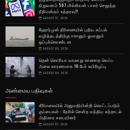
நிறுவனம் 567 மில்லியன் டாலர் செலுத்த
நீதிமன்றம் உத்தரவு!!
AUGUST 07, 2026
ஹோர்முஸ் நீரிணையில் புதிய கப்பல்
வழித்தடத்திற்கு ஈரானும் ஓமானும்
ஒப்புக்கொண்டன
AUGUST 06, 2026
தென் கொரியா வரலாறு காணாத வெப்ப
அலை காரணமாக 16 பேர் உயிரிழப்பு
AUGUST 04, 2026
அண்மைய பதிவுகள்
கீரிமலையில் அனுமதியின்றி கொட்டப்படும்
குப்பைகள் - நேரில் சென்ற மத்திய சுற்றாடல்
அதிகார சபையினர்
AUGUST 07, 2026