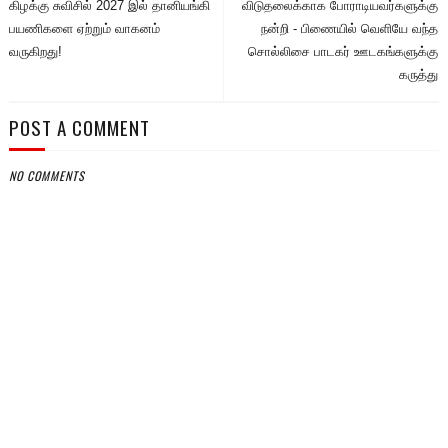
கிழக்கு சுவிசில் 2027 இல் தானியங்கி
விடுதலைக்காக போராடியவர்களுக்கு
பயணிகளை ஏற்றும் வாகனம்
நன்றி - பிணையில் வெளியே வந்த
வருகிறது!
சொல்லிசை பாடகர் ஊடகங்களுக்கு
கருத்து
POST A COMMENT
NO COMMENTS