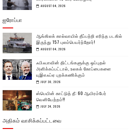
AUGUST 04, 2026
ஐரோப்பா
ஆங்கிலக் கால்வாயில் தீப்பற்றி எரிந்த படகில்
இருந்து 157 புலம்பெயர்ந்தோர்!
AUGUST 04, 2026
ஃபிஃபாவின் திட்டங்களுக்கு ஒப்புதல்
அளிக்கப்பட்டால், உலகக் கோப்பைகளை
யுஇஎஃப்ஏ புறக்கணிக்கும்
JULY 30, 2026
ஸ்பெயின் காட்டுத் தீ: 60 ஆயிரம்பேர்
வெளியேற்றம்!!
JULY 24, 2026
அதிகம் வாசிக்கப்பட்டவை