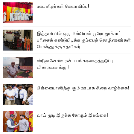
மாமனிதர்கள் கௌரவிப்பு!
இத்தாலியில் ஒரு மில்லியன் யூரோ ஜாக்பாட்
பரிசைக் கண்டுபிடிக்க குப்பைத் தொழிலாளர்கள்
பெண்ணுக்கு உதவினர்
ஸ்ரீஞானேஸ்வரன் பயங்கரவாதத்தடுப்பு
விசாரணைக்கு !
பிள்ளையானிற்கு சூம் ஊடாக சிறை வாழ்க்கை!
வாய் மூடி இருக்க கோரும் இலங்கை!