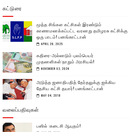
கட்டுரை
மூத்த சிங்கள கட்சிகள் இரண்டும்
காணாமலாக்கப்பட்ட வரலாறு தமிழரசு கட்சிக்கு
ஒரு பாடம்! பனங்காட்டான்
APRIL 28, 2025
கதிரை-அல்லாடும் புலம்பெயர்
முதலாளிகள்:நாறும் அரசியல்!
NOVEMBER 03, 2024
அடுத்த ஜனாதிபதித் தேர்தலுக்கு ஐக்கிய
தேசிய கட்சி தயார்! பனங்காட்டான்
MAY 04, 2018
வலைப்பதிவுகள்
பஸில் :கடைசி ஆயுதம்!