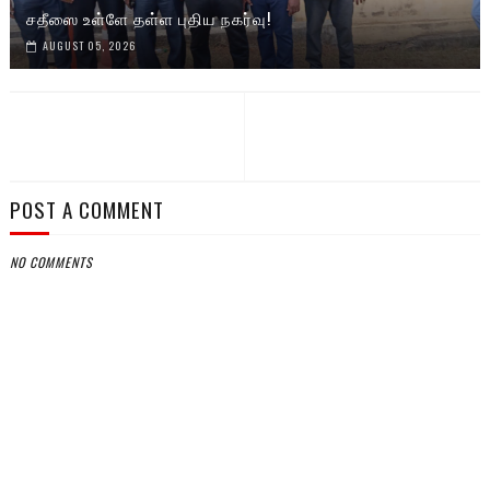
சதீஸை உள்ளே தள்ள புதிய நகர்வு!
AUGUST 05, 2026
POST A COMMENT
NO COMMENTS