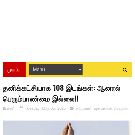
முகப்பு
தனிக்கட்சியாக 108 இடங்கள்: ஆனால்
பெரும்பாண்மை இல்லை!!
மதுரி
Tuesday, May 05, 2026
தமிழ்நாடு
,
முதன்மைச் செய்திகள்