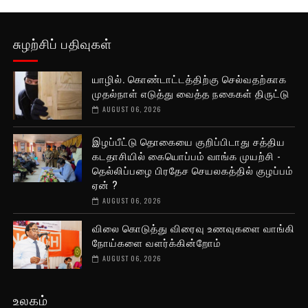
சுழற்சிப் பதிவுகள்
யாழில். கொண்டாட்டத்திற்கு செல்வதற்காக
முதல்நாள் எடுத்து வைத்த நகைகள் திருட்டு
AUGUST 06, 2026
இழப்பீட்டு தொகையை குறிப்பிடாது சத்திய
கடதாசியில் கையொப்பம் வாங்க முயற்சி -
தெல்லிப்பழை பிரதேச செயலகத்தில் குழப்பம்
ஏன் ?
AUGUST 06, 2026
விலை கொடுத்து விரைவு உணவுகளை வாங்கி
நோய்களை வளர்க்கின்றோம்
AUGUST 06, 2026
உலகம்