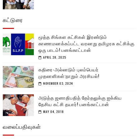
கட்டுரை
மூத்த சிங்கள கட்சிகள் இரண்டும்
காணாமலாக்கப்பட்ட வரலாறு தமிழரசு கட்சிக்கு
ஒரு பாடம்! பனங்காட்டான்
APRIL 28, 2025
கதிரை-அல்லாடும் புலம்பெயர்
முதலாளிகள்:நாறும் அரசியல்!
NOVEMBER 03, 2024
அடுத்த ஜனாதிபதித் தேர்தலுக்கு ஐக்கிய
தேசிய கட்சி தயார்! பனங்காட்டான்
MAY 04, 2018
வலைப்பதிவுகள்