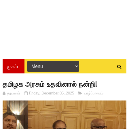
முகப்பு
தமிழக அரசும் உதவினால் நன்றி!
தூயவன்
Friday, December 05, 2025
யாழ்ப்பாணம்