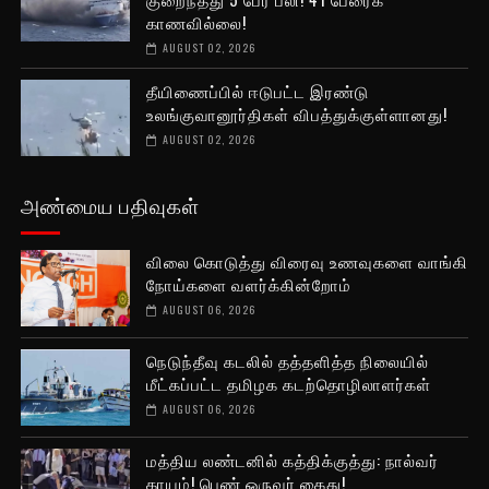
காணவில்லை!
AUGUST 02, 2026
தீயிணைப்பில் ஈடுபட்ட இரண்டு
உலங்குவானூர்திகள் விபத்துக்குள்ளானது!
AUGUST 02, 2026
அண்மைய பதிவுகள்
விலை கொடுத்து விரைவு உணவுகளை வாங்கி
நோய்களை வளர்க்கின்றோம்
AUGUST 06, 2026
நெடுந்தீவு கடலில் தத்தளித்த நிலையில்
மீட்கப்பட்ட தமிழக கடற்தொழிலாளர்கள்
AUGUST 06, 2026
மத்திய லண்டனில் கத்திக்குத்து: நால்வர்
காயம்! பெண் ஒருவர் கைது!