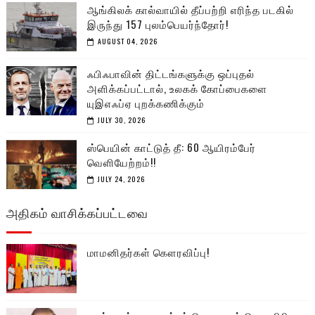
ஆங்கிலக் கால்வாயில் தீப்பற்றி எரிந்த படகில்
இருந்து 157 புலம்பெயர்ந்தோர்!
AUGUST 04, 2026
ஃபிஃபாவின் திட்டங்களுக்கு ஒப்புதல்
அளிக்கப்பட்டால், உலகக் கோப்பைகளை
யுஇஎஃப்ஏ புறக்கணிக்கும்
JULY 30, 2026
ஸ்பெயின் காட்டுத் தீ: 60 ஆயிரம்பேர்
வெளியேற்றம்!!
JULY 24, 2026
அதிகம் வாசிக்கப்பட்டவை
மாமனிதர்கள் கௌரவிப்பு!