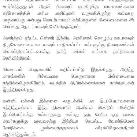
சமர்ப்பித்ததுடன் அதன் பிரகாரம் வடகிழக்கு மாகாணங்களை
எதிர்காலத்தில் பாரிய பாதிப்புகள் வருவதிலிருந்து எவ்வாறு
பாதுகாப்பது என்பது தொடர்பாகவும் தற்போதுள்ள நிலைமைகளை சீர்
செய்வது தொடர்பாகவும் பேசியிருந்தோம்.
அனர்த்தம் ஏற்பட்ட பின்னர் இந்திய அரசினால் கொழும்பு ஊடாகவும்
திருகோணமலை ஊடாகவும் பாதிக்கப்பட்ட மக்களுக்கு நிவாரணங்கள்
கொண்டுவரப்பட்டமைக்கு தமிழ் மக்கள் சார்பாக நன்றிகளை
தெரிவித்தோம்.
விவசாயம் பெருமளவில் பாதிக்கப்பட்டு இருக்கிறது. அடுத்த
மாதங்களில் நிச்சயமாக பொருளாதார பின்னடைவை
சந்திக்கவிருக்கிறோம். வடக்கில் ஆயிரக்கணக்கான கால்நடைகள்
இறந்திருக்கிறது.
வன்னி மக்கள் இத்தனை வருடத்தில் பல இடப்பெயர்வுகளை
சந்தித்தவர்கள். இந்த நிலையில் அவர்கள் மீண்டும் மீண்டும்
இடப்பெயர்வுக்கு உள்ளாகுவது என்பது ஒரு பெரிய ஒரு சுமை.
அவர்களுக்கு உதவுவதற்கு இந்தியா செயல்பட வேண்டுமென
கோரிக்கை முன்வைத்ததாகவும் சுரேஸ்பிறேமசந்திரன்
தெரிவித்துள்ளார்.