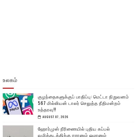
உலகம்
குழந்தைகளுக்குப் பாதிப்பு: மெட்டா நிறுவனம்
567 மில்லியன் டாலர் செலுத்த நீதிமன்றம்
உத்தரவு!!
AUGUST 07, 2026
ஹோர்முஸ் நீரிணையில் புதிய கப்பல்
வழித்தடத்திற்கு ஈரானும் ஓமானும்