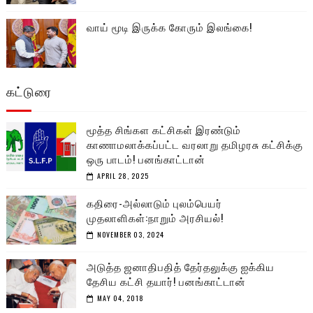
வாய் மூடி இருக்க கோரும் இலங்கை!
கட்டுரை
மூத்த சிங்கள கட்சிகள் இரண்டும்
காணாமலாக்கப்பட்ட வரலாறு தமிழரசு கட்சிக்கு
ஒரு பாடம்! பனங்காட்டான்
APRIL 28, 2025
கதிரை-அல்லாடும் புலம்பெயர்
முதலாளிகள்:நாறும் அரசியல்!
NOVEMBER 03, 2024
அடுத்த ஜனாதிபதித் தேர்தலுக்கு ஐக்கிய
தேசிய கட்சி தயார்! பனங்காட்டான்
MAY 04, 2018