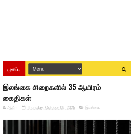
முகப்பு
இலங்கை சிறைகளில் 35 ஆயிரம்
கைதிகள்
ஆதீரா
Thursday, October 09, 2025
இலங்கை