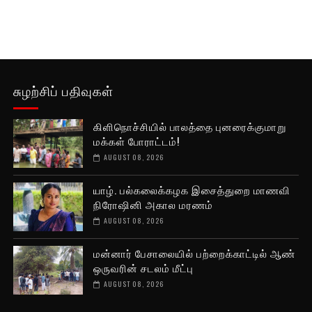
சுழற்சிப் பதிவுகள்
கிளிநொச்சியில் பாலத்தை புனரைக்குமாறு
மக்கள் போராட்டம்!
AUGUST 08, 2026
யாழ். பல்கலைக்கழக இசைத்துறை மாணவி
நிரோஷினி அகால மரணம்
AUGUST 08, 2026
மன்னார் பேசாலையில் பற்றைக்காட்டில் ஆண்
ஒருவரின் சடலம் மீட்பு
AUGUST 08, 2026