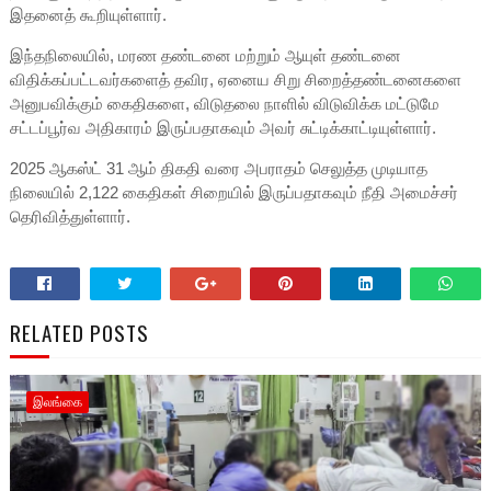
இதனைத் கூறியுள்ளார்.
இந்தநிலையில், மரண தண்டனை மற்றும் ஆயுள் தண்டனை
விதிக்கப்பட்டவர்களைத் தவிர, ஏனைய சிறு சிறைத்தண்டனைகளை
அனுபவிக்கும் கைதிகளை, விடுதலை நாளில் விடுவிக்க மட்டுமே
சட்டப்பூர்வ அதிகாரம் இருப்பதாகவும் அவர் சுட்டிக்காட்டியுள்ளார்.
2025 ஆகஸ்ட் 31 ஆம் திகதி வரை அபராதம் செலுத்த முடியாத
நிலையில் 2,122 கைதிகள் சிறையில் இருப்பதாகவும் நீதி அமைச்சர்
தெரிவித்துள்ளார்.
RELATED POSTS
இலங்கை