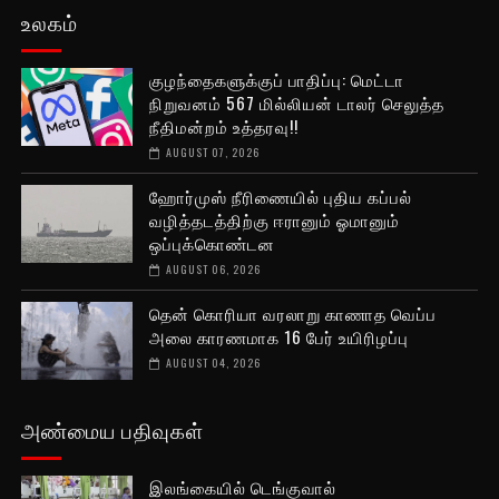
உலகம்
குழந்தைகளுக்குப் பாதிப்பு: மெட்டா
நிறுவனம் 567 மில்லியன் டாலர் செலுத்த
நீதிமன்றம் உத்தரவு!!
AUGUST 07, 2026
ஹோர்முஸ் நீரிணையில் புதிய கப்பல்
வழித்தடத்திற்கு ஈரானும் ஓமானும்
ஒப்புக்கொண்டன
AUGUST 06, 2026
தென் கொரியா வரலாறு காணாத வெப்ப
அலை காரணமாக 16 பேர் உயிரிழப்பு
AUGUST 04, 2026
அண்மைய பதிவுகள்
இலங்கையில் டெங்குவால்