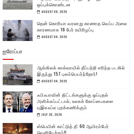
ஒப்புக்கொண்டன
AUGUST 06, 2026
தென் கொரியா வரலாறு காணாத வெப்ப அலை
காரணமாக 16 பேர் உயிரிழப்பு
AUGUST 04, 2026
ஐரோப்பா
ஆங்கிலக் கால்வாயில் தீப்பற்றி எரிந்த படகில்
இருந்து 157 புலம்பெயர்ந்தோர்!
AUGUST 04, 2026
ஃபிஃபாவின் திட்டங்களுக்கு ஒப்புதல்
அளிக்கப்பட்டால், உலகக் கோப்பைகளை
யுஇஎஃப்ஏ புறக்கணிக்கும்
JULY 30, 2026
ஸ்பெயின் காட்டுத் தீ: 60 ஆயிரம்பேர்
வெளியேற்றம்!!