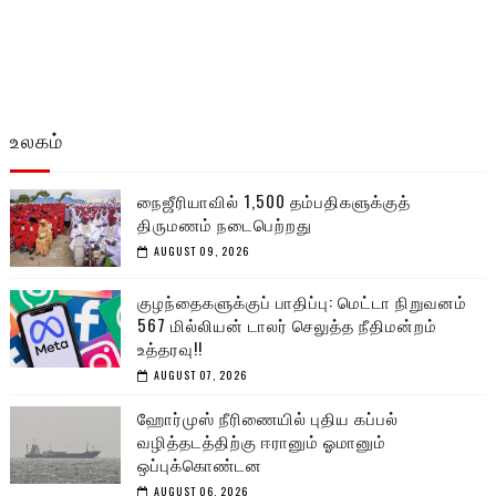
உலகம்
நைஜீரியாவில் 1,500 தம்பதிகளுக்குத்
திருமணம் நடைபெற்றது
AUGUST 09, 2026
குழந்தைகளுக்குப் பாதிப்பு: மெட்டா நிறுவனம்
567 மில்லியன் டாலர் செலுத்த நீதிமன்றம்
உத்தரவு!!
AUGUST 07, 2026
ஹோர்முஸ் நீரிணையில் புதிய கப்பல்
வழித்தடத்திற்கு ஈரானும் ஓமானும்
ஒப்புக்கொண்டன
AUGUST 06, 2026