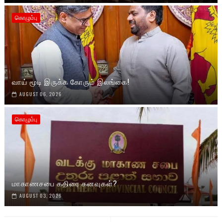
கொழும்பு
வாய் மூடி இருக்க கோரும் இலங்கை!
AUGUST 06, 2026
கொழும்பு
மாகாணசபை கதிரை கனவுகள்?
AUGUST 03, 2026