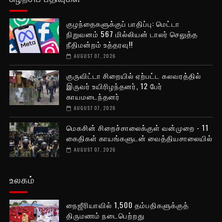
குழந்தைகளுக்குப் பாதிப்பு: மெட்டா
நிறுவனம் 567 மில்லியன் டாலர் செலுத்த
நீதிமன்றம் உத்தரவு!!
AUGUST 07, 2026
குருவிட்டா சிறையில் ஏற்பட்ட கலவரத்தில்
இருவர் உயிரிழந்தனர், 12 பேர்
காயமடைந்தனர்
AUGUST 07, 2026
மெகசின் சிறைச்சாலைக்குள் வன்முறை - 11
கைதிகள் காயங்களுடன் வைத்தியசாலையில்
AUGUST 07, 2026
உலகம்
நைஜீரியாவில் 1,500 தம்பதிகளுக்குத்
திருமணம் நடைபெற்றது