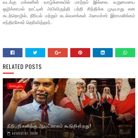
வடக்கு மக்களின் வாழ்க்கையில் மாற்றம் இல்லை. வறுமையை
ஒழிக்காமல் நாட்டின் அபிவிருத்தி பற்றி சிந்திக்க முடியாது என
கடற்றொழில், நீரியல் மற்றும் கடல்வளங்கள் அமைச்சர் இராமலிங்கம்
சந்திரசேகர் தெரிவித்தார்.
RELATED POSTS
கொழும்பு
நீதிபதிகளிற்கு ஆயட்காலம் கூடுகின்றது!
AUGUST 07, 2026