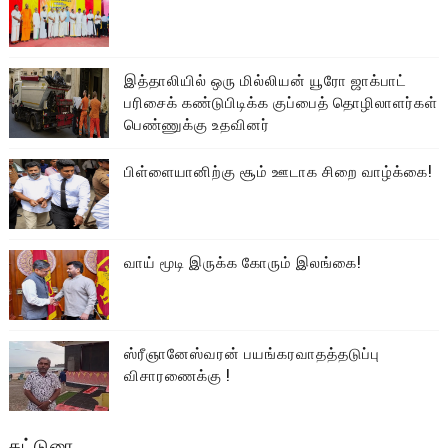
இத்தாலியில் ஒரு மில்லியன் யூரோ ஜாக்பாட்
பரிசைக் கண்டுபிடிக்க குப்பைத் தொழிலாளர்கள்
பெண்ணுக்கு உதவினர்
பிள்ளையானிற்கு சூம் ஊடாக சிறை வாழ்க்கை!
வாய் மூடி இருக்க கோரும் இலங்கை!
ஸ்ரீஞானேஸ்வரன் பயங்கரவாதத்தடுப்பு
விசாரணைக்கு !
கட்டுரை