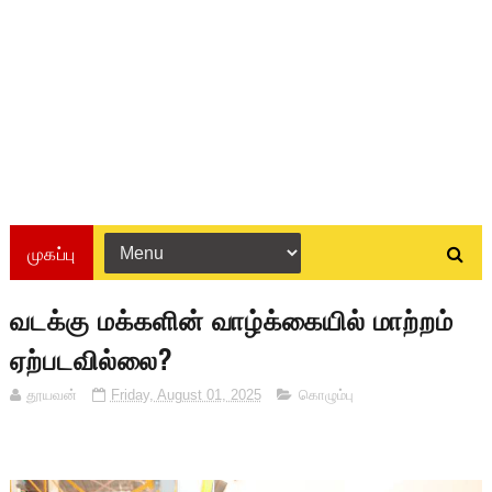
முகப்பு
வடக்கு மக்களின் வாழ்க்கையில் மாற்றம்
ஏற்படவில்லை?
தூயவன்
Friday, August 01, 2025
கொழும்பு