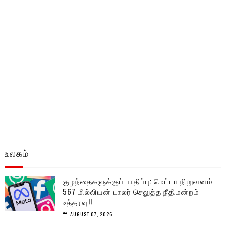
உலகம்
குழந்தைகளுக்குப் பாதிப்பு: மெட்டா நிறுவனம்
567 மில்லியன் டாலர் செலுத்த நீதிமன்றம்
உத்தரவு!!
AUGUST 07, 2026