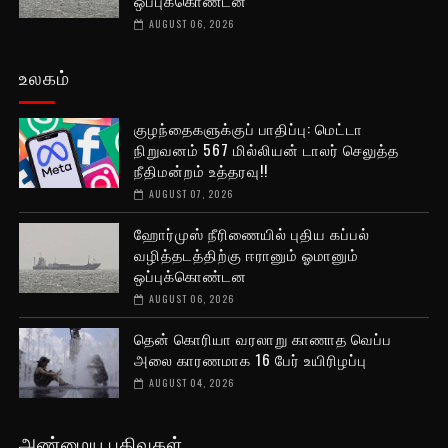
ஒப்புக்கொண்டன
AUGUST 06, 2026
உலகம்
குழந்தைகளுக்குப் பாதிப்பு: மெட்டா
நிறுவனம் 567 மில்லியன் டாலர் செலுத்த
நீதிமன்றம் உத்தரவு!!
AUGUST 07, 2026
ஹோர்முஸ் நீரிணையில் புதிய கப்பல்
வழித்தடத்திற்கு ஈரானும் ஓமானும்
ஒப்புக்கொண்டன
AUGUST 06, 2026
தென் கொரியா வரலாறு காணாத வெப்ப
அலை காரணமாக 16 பேர் உயிரிழப்பு
AUGUST 04, 2026
அண்மைய பதிவுகள்