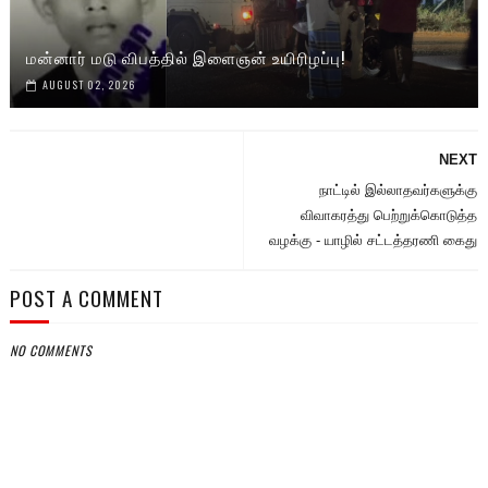
மன்னார் மடு விபத்தில் இளைஞன் உயிரிழப்பு!
AUGUST 02, 2026
NEXT
நாட்டில் இல்லாதவர்களுக்கு
விவாகரத்து பெற்றுக்கொடுத்த
வழக்கு - யாழில் சட்டத்தரணி கைது
POST A COMMENT
NO COMMENTS