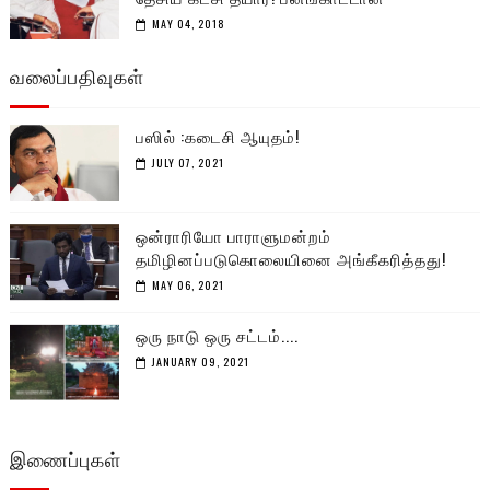
MAY 04, 2018
வலைப்பதிவுகள்
பஸில் :கடைசி ஆயுதம்!
JULY 07, 2021
ஒன்ராரியோ பாராளுமன்றம்
தமிழினப்படுகொலையினை அங்கீகரித்தது!
MAY 06, 2021
ஒரு நாடு ஒரு சட்டம்....
JANUARY 09, 2021
இணைப்புகள்