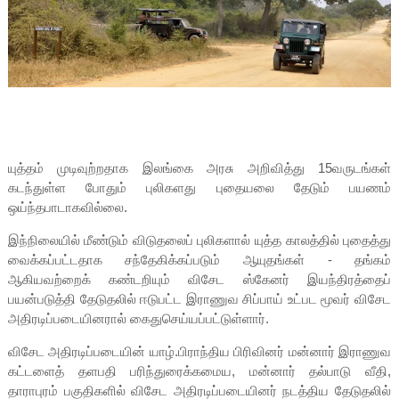
யுத்தம் முடிவுற்றதாக இலங்கை அரசு அறிவித்து 15வருடங்கள்
கடந்துள்ள போதும் புலிகளது புதையலை தேடும் பயணம்
ஒய்ந்தபாடாகவில்லை.
இந்நிலையில் மீண்டும் விடுதலைப் புலிகளால் யுத்த காலத்தில் புதைத்து
வைக்கப்பட்டதாக சந்தேகிக்கப்படும் ஆயுதங்கள் - தங்கம்
ஆகியவற்றைக் கண்டறியும் விசேட ஸ்கேனர் இயந்திரத்தைப்
பயன்படுத்தி தேடுதலில் ஈடுபட்ட இராணுவ சிப்பாய் உட்பட மூவர் விசேட
அதிரடிப்படையினரால் கைதுசெய்யப்பட்டுள்ளார்.
விசேட அதிரடிப்படையின் யாழ்.பிராந்திய பிரிவினர் மன்னார் இராணுவ
கட்டளைத் தளபதி பரிந்துரைக்கமைய, மன்னார் தல்பாடு வீதி,
தாராபுரம் பகுதிகளில் விசேட அதிரடிப்படையினர் நடத்திய தேடுதலில்