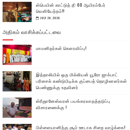
ஸ்பெயின் காட்டுத் தீ: 60 ஆயிரம்பேர்
வெளியேற்றம்!!
JULY 24, 2026
அதிகம் வாசிக்கப்பட்டவை
மாமனிதர்கள் கௌரவிப்பு!
இத்தாலியில் ஒரு மில்லியன் யூரோ ஜாக்பாட்
பரிசைக் கண்டுபிடிக்க குப்பைத் தொழிலாளர்கள்
பெண்ணுக்கு உதவினர்
ஸ்ரீஞானேஸ்வரன் பயங்கரவாதத்தடுப்பு
விசாரணைக்கு !
பிள்ளையானிற்கு சூம் ஊடாக சிறை வாழ்க்கை!