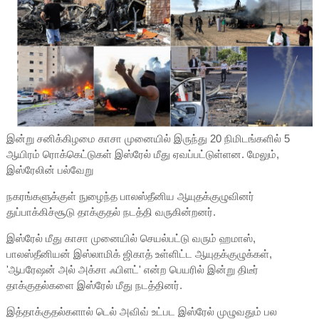
இன்று சனிக்கிழமை காசா முனையில் இருந்து 20 நிமிடங்களில் 5
ஆயிரம் ரொக்கெட்டுகள் இஸ்ரேல் மீது ஏவப்பட்டுள்ளன. மேலும்,
இஸ்ரேலின் பல்வேறு
நகரங்களுக்குள் நுழைந்த பாலஸ்தீனிய ஆயுதக்குழுவினர்
துப்பாக்கிச்சூடு தாக்குதல் நடத்தி வருகின்றனர்.
இஸ்ரேல் மீது காசா முனையில் செயல்பட்டு வரும் ஹமாஸ்,
பாலஸ்தீனியன் இஸ்லாமிக் ஜிகாத் உள்ளிட்ட ஆயுதக்குழுக்கள்,
'ஆபரேஷன் அல் அக்சா ஃபிளட்' என்ற பெயரில் இன்று திடீர்
தாக்குதல்களை இஸ்ரேல் மீது நடத்தினர்.
இத்தாக்குதல்களால் டெல் அவிவ் உட்பட இஸ்ரேல் முழுவதும் பல