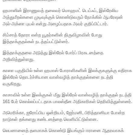
ஹமாஸின் இராணுவத் தலைவர் மொஹமட் டெய்ஃப், இஸ்ரேலிய
அத்துமீறல்களை முடிவுக்குக் கொண்டுவரும் நோக்கில் ஆபரேஷன்
அல்-அக்ஸா புயல் என்று அழைப்பதாக அவர் குறிப்பிட்டார்.
சிம்சாத் தோரா என்ற யூதர்களின் திருவிழாவின் போது
இத்தாக்குதல்கள் நடத்தப்பட்டுள்னர்.
இத்தாக்குதலை அடுத்து இஸ்ரேல் போர்ப் பிரகடனத்தை
அறிவித்துள்ளது.
காஸா பகுதியில் உள்ள ஹமாஸ் போராளிகளின் இலக்குகளுக்கு எதிராக
இஸ்ரேல் தொடர்ச்சியான வான்வழித் தாக்குதல்களை நடத்தி
வருகிறது.
காசாவில் உள்ள இலக்குகள் மீது இஸ்ரேல் வான்வழித் தாக்குதல் நடத்தி
161 பேர் கொல்லப்பட்டதாக பாலஸ்தீன அதிகாரிகள் தெரிவித்துள்ளனர்.
அமெரிக்கா, ஐரோப்பிய ஒன்றியம், ஜேர்மனி, பிரித்தானியா போன்ற
நாடுகள் தங்களது கண்டனத்தை வெளியிட்டுள்ளன.
லெபனானைத் தளமாகக் கொண்டு இயங்கும் ஈரானை ஆதரவாகக்