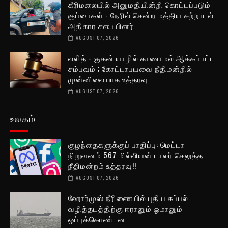
கீரிமலையில் அனுமதியின்றி கொட்டப்படும்
குப்பைகள் - நேரில் சென்ற மத்திய சுற்றாடல்
அதிகார சபையினர்
AUGUST 07, 2026
லலித் - குகன் யாழில் காணாமல் ஆக்கப்பட்ட
சம்பவம் ; கோட்டாபயவை நீதிமன்றில்
முன்னிலையாக உத்தரவு
AUGUST 07, 2026
உலகம்
குழந்தைகளுக்குப் பாதிப்பு: மெட்டா
நிறுவனம் 567 மில்லியன் டாலர் செலுத்த
நீதிமன்றம் உத்தரவு!!
AUGUST 07, 2026
ஹோர்முஸ் நீரிணையில் புதிய கப்பல்
வழித்தடத்திற்கு ஈரானும் ஓமானும்
ஒப்புக்கொண்டன