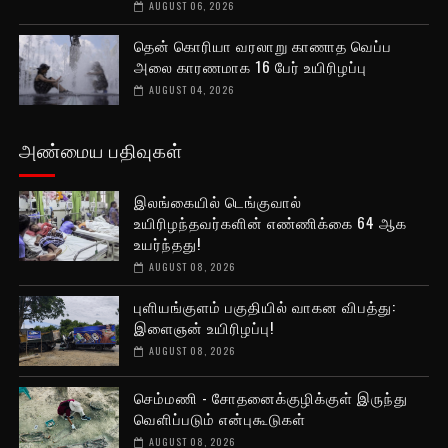
AUGUST 06, 2026
தென் கொரியா வரலாறு காணாத வெப்ப
அலை காரணமாக 16 பேர் உயிரிழப்பு
AUGUST 04, 2026
அண்மைய பதிவுகள்
இலங்கையில் டெங்குவால்
உயிரிழந்தவர்களின் எண்ணிக்கை 64 ஆக
உயர்ந்தது!
AUGUST 08, 2026
புளியங்குளம் பகுதியில் வாகன விபத்து:
இளைஞன் உயிரிழப்பு!
AUGUST 08, 2026
செம்மணி - சோதனைக்குழிக்குள் இருந்து
வெளிப்படும் என்புகூடுகள்
AUGUST 08, 2026