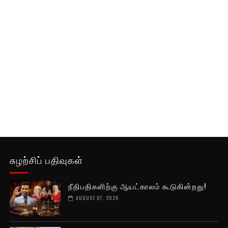
சுழற்சிப் பதிவுகள்
நீதிபதிகளிற்கு ஆயட்காலம் கூடுகின்றது!
AUGUST 07, 2026