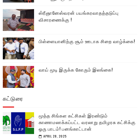
ஸ்ரீஞானேஸ்வரன் பயங்கரவாதத்தடுப்பு
விசாரணைக்கு !
பிள்ளையானிற்கு சூம் ஊடாக சிறை வாழ்க்கை!
வாய் மூடி இருக்க கோரும் இலங்கை!
கட்டுரை
மூத்த சிங்கள கட்சிகள் இரண்டும்
காணாமலாக்கப்பட்ட வரலாறு தமிழரசு கட்சிக்கு
ஒரு பாடம்! பனங்காட்டான்
APRIL 28, 2025