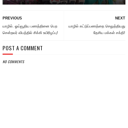
PREVIOUS
NEXT
யாழில். ஓய்வூதிய பணத்தினை பெற
யாழில் கட்டுப்பணத்தை செலுத்தியது
சென்றவர் விபத்தில் சிக்கி உயிரிழப்பு!
தேசிய மக்கள் சக்தி!
POST A COMMENT
NO COMMENTS