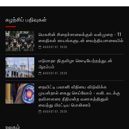
சுழற்சிப் பதிவுகள்
மெகசின் சிறைச்சாலைக்குள் வன்முறை - 11
கைதிகள் காயங்களுடன் வைத்தியசாலையில்
AUGUST 07, 2026
மடுமாதா திருவிழா கொடியேற்றத்துடன்
ஆரம்பம்
AUGUST 07, 2026
தையிட்டி பவானி வீதியை விடுவிக்க
முயன்றால் கைது செய்வோம் - வலி. வடக்கு
தவிசாளரை நீதிமன்ற வளாகத்தினுள்
வைத்து மிரட்டிய பொலிஸார்
AUGUST 07, 2026
உலகம்