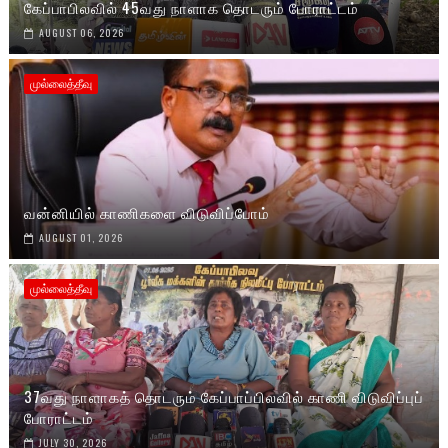
கேப்பாபிலவில் 45வது நாளாக தொடரும் போராட்டம்
AUGUST 06, 2026
முல்லைத்தீவு
வன்னியில் காணிகளை விடுவிப்போம்
AUGUST 01, 2026
முல்லைத்தீவு
37வது நாளாகத் தொடரும் கேப்பாப்பிலவில் காணி விடுவிப்புப்
போராட்டம்
JULY 30, 2026