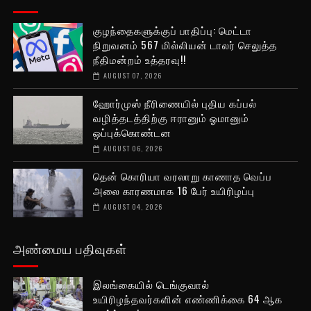
குழந்தைகளுக்குப் பாதிப்பு: மெட்டா
நிறுவனம் 567 மில்லியன் டாலர் செலுத்த
நீதிமன்றம் உத்தரவு!!
AUGUST 07, 2026
ஹோர்முஸ் நீரிணையில் புதிய கப்பல்
வழித்தடத்திற்கு ஈரானும் ஓமானும்
ஒப்புக்கொண்டன
AUGUST 06, 2026
தென் கொரியா வரலாறு காணாத வெப்ப
அலை காரணமாக 16 பேர் உயிரிழப்பு
AUGUST 04, 2026
அண்மைய பதிவுகள்
இலங்கையில் டெங்குவால்
உயிரிழந்தவர்களின் எண்ணிக்கை 64 ஆக