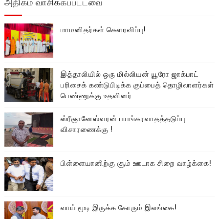
அதிகம் வாசிக்கப்பட்டவை
மாமனிதர்கள் கௌரவிப்பு!
இத்தாலியில் ஒரு மில்லியன் யூரோ ஜாக்பாட்
பரிசைக் கண்டுபிடிக்க குப்பைத் தொழிலாளர்கள்
பெண்ணுக்கு உதவினர்
ஸ்ரீஞானேஸ்வரன் பயங்கரவாதத்தடுப்பு
விசாரணைக்கு !
பிள்ளையானிற்கு சூம் ஊடாக சிறை வாழ்க்கை!
வாய் மூடி இருக்க கோரும் இலங்கை!