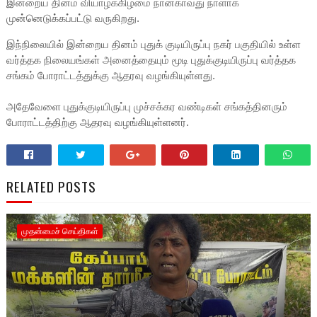
இன்றைய தினம் வியாழக்கிழமை நான்காவது நாளாக
முன்னெடுக்கப்பட்டு வருகிறது.
இந்நிலையில் இன்றைய தினம் புதுக் குடியிருப்பு நகர் பகுதியில் உள்ள
வர்த்தக நிலையங்கள் அனைத்தையும் மூடி புதுக்குடியிருப்பு வர்த்தக
சங்கம் போராட்டத்துக்கு ஆதரவு வழங்கியுள்ளது.
அதேவேளை புதுக்குடியிருப்பு முச்சக்கர வண்டிகள் சங்கத்தினரும்
போராட்டத்திற்கு ஆதரவு வழங்கியுள்ளனர்.
RELATED POSTS
முதன்மைச் செய்திகள்