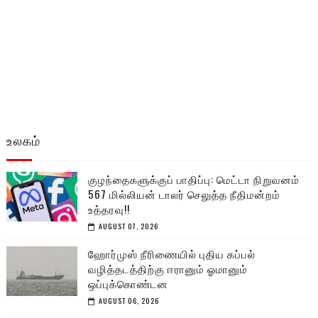
உலகம்
குழந்தைகளுக்குப் பாதிப்பு: மெட்டா நிறுவனம்
567 மில்லியன் டாலர் செலுத்த நீதிமன்றம்
உத்தரவு!!
AUGUST 07, 2026
ஹோர்முஸ் நீரிணையில் புதிய கப்பல்
வழித்தடத்திற்கு ஈரானும் ஓமானும்
ஒப்புக்கொண்டன
AUGUST 06, 2026