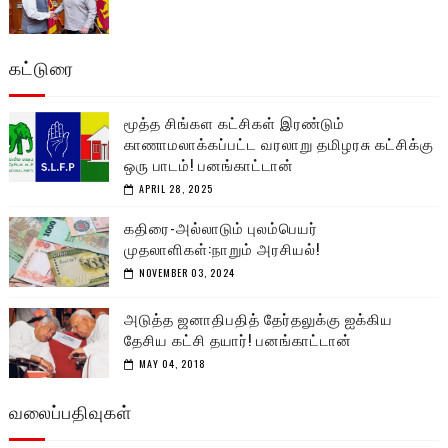
கட்டுரை
மூத்த சிங்கள கட்சிகள் இரண்டும்
காணாமலாக்கப்பட்ட வரலாறு தமிழரசு கட்சிக்கு
ஒரு பாடம்! பனங்காட்டான்
APRIL 28, 2025
கதிரை-அல்லாடும் புலம்பெயர்
முதலாளிகள்:நாறும் அரசியல்!
NOVEMBER 03, 2024
அடுத்த ஜனாதிபதித் தேர்தலுக்கு ஐக்கிய
தேசிய கட்சி தயார்! பனங்காட்டான்
MAY 04, 2018
வலைப்பதிவுகள்