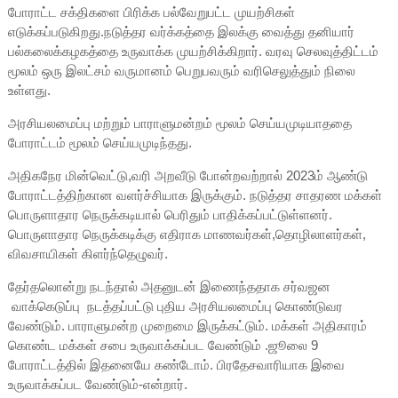
போராட்ட சக்திகளை பிரிக்க பல்வேறுபட்ட முயற்சிகள்
எடுக்கப்படுகிறது.நடுத்தர வர்க்கத்தை இலக்கு வைத்து தனியார்
பல்கலைக்கழகத்தை உருவாக்க முயற்சிக்கிறார். வரவு செலவுத்திட்டம்
மூலம் ஒரு இலட்சம் வருமானம் பெறுபவரும் வரிசெலுத்தும் நிலை
உள்ளது.
அரசியலமைப்பு மற்றும் பாராளுமன்றம் மூலம் செய்யமுடியாததை
போராட்டம் மூலம் செய்யமுடிந்தது.
அதிகநேர மின்வெட்டு,வரி அறவீடு போன்றவற்றால் 2023ம் ஆண்டு
போராட்டத்திற்கான வளர்ச்சியாக இருக்கும். நடுத்தர சாதரண மக்கள்
பொருளாதார நெருக்கடியால் பெரிதும் பாதிக்கப்பட்டுள்ளனர்.
பொருளாதார நெருக்கடிக்கு எதிராக மாணவர்கள்,தொழிலாளர்கள்,
விவசாயிகள் கிளர்ந்தெழுவர்.
தேர்தலொன்று நடந்தால் அதனுடன் இணைந்ததாக சர்வஜன
வாக்கெடுப்பு நடத்தப்பட்டு புதிய அரசியலமைப்பு கொண்டுவர
வேண்டும். பாராளுமன்ற முறைமை இருக்கட்டும். மக்கள் அதிகாரம்
கொண்ட மக்கள் சபை உருவாக்கப்பட வேண்டும் .ஜூலை 9
போராட்டத்தில் இதனையே கண்டோம். பிரதேசவாரியாக இவை
உருவாக்கப்பட வேண்டும்-என்றார்.