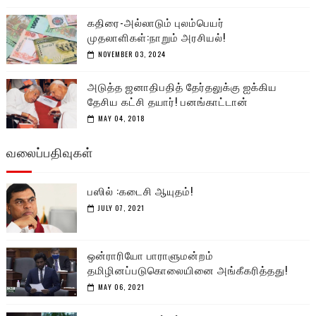
கதிரை-அல்லாடும் புலம்பெயர்
முதலாளிகள்:நாறும் அரசியல்!
NOVEMBER 03, 2024
அடுத்த ஜனாதிபதித் தேர்தலுக்கு ஐக்கிய
தேசிய கட்சி தயார்! பனங்காட்டான்
MAY 04, 2018
வலைப்பதிவுகள்
பஸில் :கடைசி ஆயுதம்!
JULY 07, 2021
ஒன்ராரியோ பாராளுமன்றம்
தமிழினப்படுகொலையினை அங்கீகரித்தது!
MAY 06, 2021