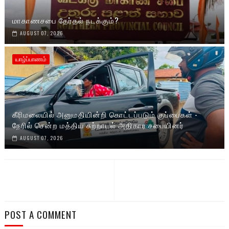
மாகாணசபை தேர்தல் நடக்கும்?
AUGUST 07, 2026
யாழ்ப்பாணம்
கீரிமலையில் அனுமதியின்றி கொட்டப்படும் குப்பைகள் -
நேரில் சென்ற மத்திய சுற்றாடல் அதிகார சபையினர்
AUGUST 07, 2026
POST A COMMENT