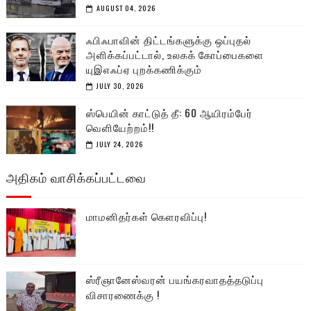
AUGUST 04, 2026
ஃபிஃபாவின் திட்டங்களுக்கு ஒப்புதல்
அளிக்கப்பட்டால், உலகக் கோப்பைகளை
யுஇஎஃப்ஏ புறக்கணிக்கும்
JULY 30, 2026
ஸ்பெயின் காட்டுத் தீ: 60 ஆயிரம்பேர்
வெளியேற்றம்!!
JULY 24, 2026
அதிகம் வாசிக்கப்பட்டவை
மாமனிதர்கள் கௌரவிப்பு!
ஸ்ரீஞானேஸ்வரன் பயங்கரவாதத்தடுப்பு
விசாரணைக்கு !