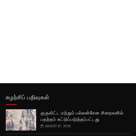
சுழற்சிப் பதிவுகள்
குருவிட்ட மற்றும் பல்லன்சேன சிறைகளில்
பதற்றம் கட்டுப்படுத்தப்பட்டது
AUGUST 07, 2026