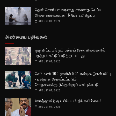
தென் கொரியா வரலாறு காணாத வெப்ப
அலை காரணமாக 16 பேர் உயிரிழப்பு
AUGUST 04, 2026
அண்மைய பதிவுகள்
குருவிட்ட மற்றும் பல்லன்சேன சிறைகளில்
பதற்றம் கட்டுப்படுத்தப்பட்டது
AUGUST 07, 2026
செம்மணி 100 நாளில் 501 என்புகூடுகள் மீட்பு
- புதிதாக தோண்டப்படும்
சோதனைக்குழிக்குள்ளும் என்புக்கூடு
AUGUST 07, 2026
கோத்தாவிற்கு புலிப்பயம் நீங்கவில்லை!
AUGUST 07, 2026