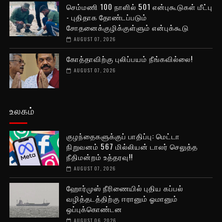
செம்மணி 100 நாளில் 501 என்புகூடுகள் மீட்பு
- புதிதாக தோண்டப்படும்
சோதனைக்குழிக்குள்ளும் என்புக்கூடு
AUGUST 07, 2026
கோத்தாவிற்கு புலிப்பயம் நீங்கவில்லை!
AUGUST 07, 2026
உலகம்
குழந்தைகளுக்குப் பாதிப்பு: மெட்டா
நிறுவனம் 567 மில்லியன் டாலர் செலுத்த
நீதிமன்றம் உத்தரவு!!
AUGUST 07, 2026
ஹோர்முஸ் நீரிணையில் புதிய கப்பல்
வழித்தடத்திற்கு ஈரானும் ஓமானும்
ஒப்புக்கொண்டன
AUGUST 06, 2026