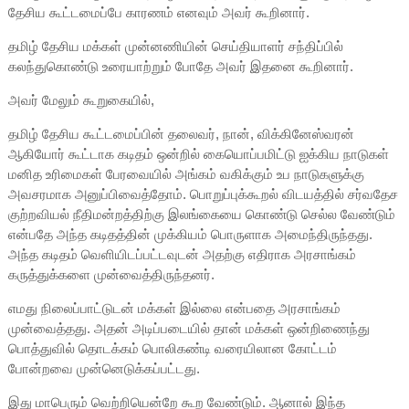
தேசிய கூட்டமைப்பே காரணம் எனவும் அவர் கூறினார்.
தமிழ் தேசிய மக்கள் முன்னணியின் செய்தியாளர் சந்திப்பில்
கலந்துகொண்டு உரையாற்றும் போதே அவர் இதனை கூறினார்.
அவர் மேலும் கூறுகையில்,
தமிழ் தேசிய கூட்டமைப்பின் தலைவர், நான், விக்கினேஸ்வரன்
ஆகியோர் கூட்டாக கடிதம் ஒன்றில் கையொப்பமிட்டு ஐக்கிய நாடுகள்
மனித உரிமைகள் பேரவையில் அங்கம் வகிக்கும் உப நாடுகளுக்கு
அவசரமாக அனுப்பிவைத்தோம். பொறுப்புக்கூறல் விடயத்தில் சர்வதேச
குற்றவியல் நீதிமன்றத்திற்கு இலங்கையை கொண்டு செல்ல வேண்டும்
என்பதே அந்த கடிதத்தின் முக்கியம் பொருளாக அமைந்திருந்தது.
அந்த கடிதம் வெளியிடப்பட்டவுடன் அதற்கு எதிராக அரசாங்கம்
கருத்துக்களை முன்வைத்திருந்தனர்.
எமது நிலைப்பாட்டுடன் மக்கள் இல்லை என்பதை அரசாங்கம்
முன்வைத்தது. அதன் அடிப்படையில் தான் மக்கள் ஒன்றிணைந்து
பொத்துவில் தொடக்கம் பொலிகண்டி வரையிலான கோட்டம்
போன்றவை முன்னெடுக்கப்பட்டது.
இது மாபெரும் வெற்றியென்றே கூற வேண்டும். ஆனால் இந்த