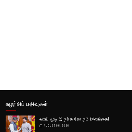
சுழற்சிப் பதிவுகள்
வாய் மூடி இருக்க கோரும் இலங்கை!
AUGUST 06, 2026