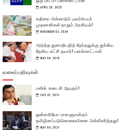
APRIL 28, 2025
கதிரை-அல்லாடும் புலம்பெயர்
முதலாளிகள்:நாறும் அரசியல்!
NOVEMBER 03, 2024
அடுத்த ஜனாதிபதித் தேர்தலுக்கு ஐக்கிய
தேசிய கட்சி தயார்! பனங்காட்டான்
MAY 04, 2018
வலைப்பதிவுகள்
பஸில் :கடைசி ஆயுதம்!
JULY 07, 2021
ஒன்ராரியோ பாராளுமன்றம்
தமிழினப்படுகொலையினை அங்கீகரித்தது!
MAY 06, 2021