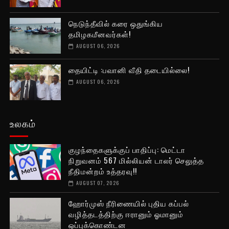
நெடுந்தீவில் கரை ஒதுங்கிய
தமிழகமீனவர்கள்!
AUGUST 06, 2026
தையிட்டி :பவானி வீதி தடையில்லை!
AUGUST 06, 2026
உலகம்
குழந்தைகளுக்குப் பாதிப்பு: மெட்டா
நிறுவனம் 567 மில்லியன் டாலர் செலுத்த
நீதிமன்றம் உத்தரவு!!
AUGUST 07, 2026
ஹோர்முஸ் நீரிணையில் புதிய கப்பல்
வழித்தடத்திற்கு ஈரானும் ஓமானும்
ஒப்புக்கொண்டன