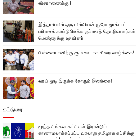
விசாரணைக்கு !
இத்தாலியில் ஒரு மில்லியன் யூரோ ஜாக்பாட்
பரிசைக் கண்டுபிடிக்க குப்பைத் தொழிலாளர்கள்
பெண்ணுக்கு உதவினர்
பிள்ளையானிற்கு சூம் ஊடாக சிறை வாழ்க்கை!
வாய் மூடி இருக்க கோரும் இலங்கை!
கட்டுரை
மூத்த சிங்கள கட்சிகள் இரண்டும்
காணாமலாக்கப்பட்ட வரலாறு தமிழரசு கட்சிக்கு
ஒரு பாடம்! பனங்காட்டான்