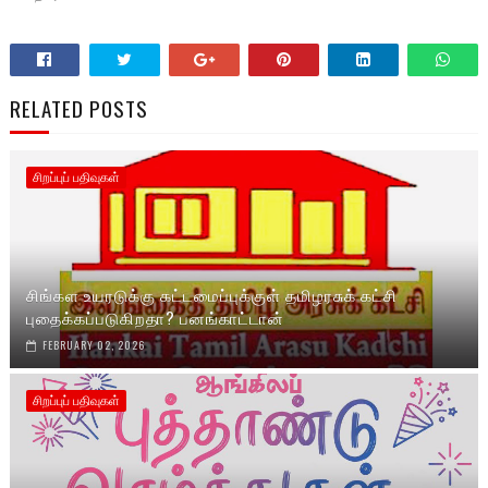
RELATED POSTS
சிறப்புப் பதிவுகள்
சிங்கள உயரடுக்கு கட்டமைப்புக்குள் தமிழரசுக் கட்சி
புதைக்கப்படுகிறதா? பனங்காட்டான்
FEBRUARY 02, 2026
சிறப்புப் பதிவுகள்