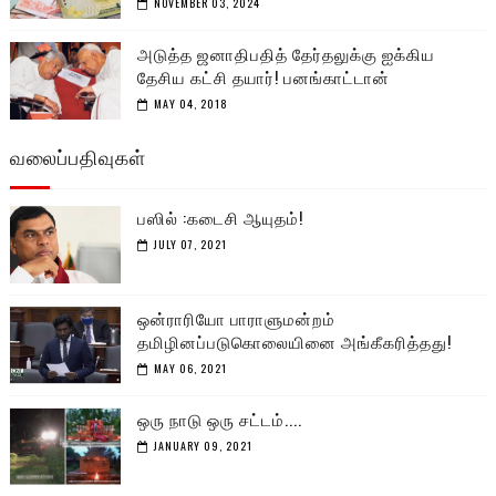
NOVEMBER 03, 2024
அடுத்த ஜனாதிபதித் தேர்தலுக்கு ஐக்கிய
தேசிய கட்சி தயார்! பனங்காட்டான்
MAY 04, 2018
வலைப்பதிவுகள்
பஸில் :கடைசி ஆயுதம்!
JULY 07, 2021
ஒன்ராரியோ பாராளுமன்றம்
தமிழினப்படுகொலையினை அங்கீகரித்தது!
MAY 06, 2021
ஒரு நாடு ஒரு சட்டம்....
JANUARY 09, 2021