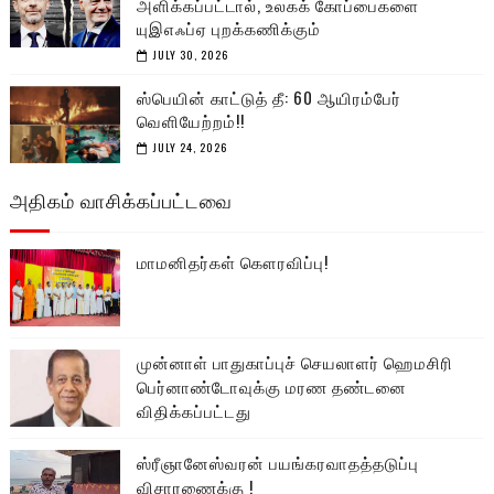
அளிக்கப்பட்டால், உலகக் கோப்பைகளை
யுஇஎஃப்ஏ புறக்கணிக்கும்
JULY 30, 2026
ஸ்பெயின் காட்டுத் தீ: 60 ஆயிரம்பேர்
வெளியேற்றம்!!
JULY 24, 2026
அதிகம் வாசிக்கப்பட்டவை
மாமனிதர்கள் கௌரவிப்பு!
முன்னாள் பாதுகாப்புச் செயலாளர் ஹெமசிரி
பெர்னாண்டோவுக்கு மரண தண்டனை
விதிக்கப்பட்டது
ஸ்ரீஞானேஸ்வரன் பயங்கரவாதத்தடுப்பு
விசாரணைக்கு !