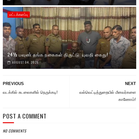
மட்டக்களப்பு
24½ பவுண் தங்க நகைகள் திருட்டு: யுவதி கைது!
AUGUST 04, 2026
PREVIOUS
NEXT
வடக்கில் சுடலைகளில் நெருக்கடி!
வல்வெட்டித்துறையில் மீனவர்களை
காணோம்!
POST A COMMENT
NO COMMENTS