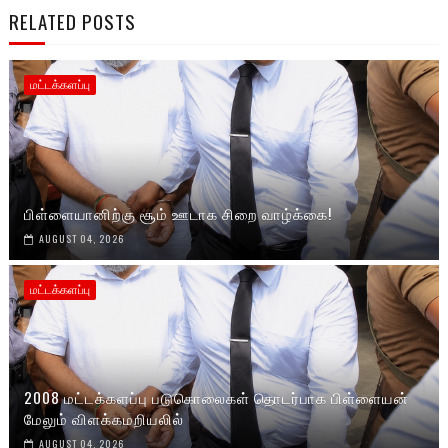
RELATED POSTS
மட்டக்களப்பு
பிள்ளையானிற்கு சூம் ஊடாக சிறை வாழ்க்கை!
AUGUST 04, 2026
மட்டக்களப்பு
2008 மட்டக்களப்பு படுகொலைகள் தொடர்பாக பிள்ளையன்
மேலும் விளக்கமறியலில்
AUGUST 04, 2026