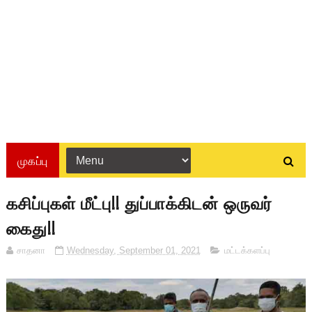
முகப்பு
கசிப்புகள் மீட்பு!! துப்பாக்கிடன் ஒருவர்
கைது!!
சாதனா
Wednesday, September 01, 2021
மட்டக்களப்பு