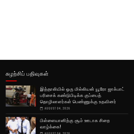
சுழற்சிப் பதிவுகள்
இத்தாலியில் ஒரு மில்லியன் யூரோ ஜாக்பாட்
பரிசைக் கண்டுபிடிக்க குப்பைத்
தொழிலாளர்கள் பெண்ணுக்கு உதவினர்
AUGUST 04, 2026
பிள்ளையானிற்கு சூம் ஊடாக சிறை
வாழ்க்கை!
AUGUST 04, 2026