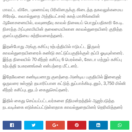
மாவட்ட விசேட புலனாய்வு பிரிவினருக்கு கிடைத்த தகவலுக்கமைய
சிரேஷ்ட கவால்துறை அத்தியட்சகர் சுகத் மாசிங்கவின்
ஆலோசனையில், வவுணதீவு காவல் நிலையப் பொறுப்பதிகாரி கே.டி.
நிசாந்த அப்புகாமியின் தலைமையிலான காவல்துறையினர் குறித்த
குளப்பகுதியை சுற்றிவளைத்தனர்.
இதன்போது அங்கு கசிப்பு உற்பத்தியில் ஈடுபட்ட இருவர்
காவல்துறையினரைக் கண்டு காட்டுப்பகுதிக்குள் தப்பி ஓடியுள்ளனர்.
இந்த நிலையில் 70 லீற்றர் கசிப்பு 6 பெரல்கள், கோடா மற்றும் கசிப்பு
உற்பத்தி உபகரணங்கள் என்பற்றை மீட்டனர்.
இதேவேளை கண்டியனாறு குளத்தை அண்டிய பகுதியில் இளைஞர்
ஒருவரை உள்ளூர் தயாரிப்பான கட்டுத் துப்பாக்கியுடனும், 3,750 மில்லி
லீற்றர் கசிப்புடனுடம் கைதுசெய்தனர்.
இதில் கைது செய்யப்பட்டவர்களை நீதிமன்றத்தில் ஆஜர்படுத்த
நடவடிக்கை எடுக்கப்பட்டுள்ளதாக காவல்துறையினர் தெரிவித்தனர்