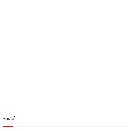
உலகம்