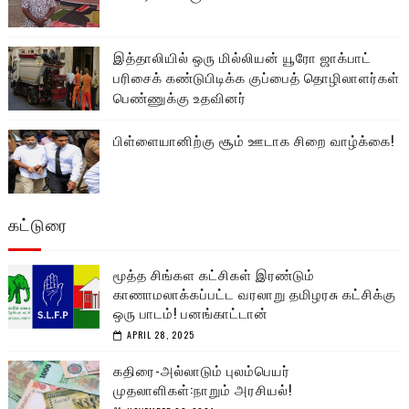
இத்தாலியில் ஒரு மில்லியன் யூரோ ஜாக்பாட்
பரிசைக் கண்டுபிடிக்க குப்பைத் தொழிலாளர்கள்
பெண்ணுக்கு உதவினர்
பிள்ளையானிற்கு சூம் ஊடாக சிறை வாழ்க்கை!
கட்டுரை
மூத்த சிங்கள கட்சிகள் இரண்டும்
காணாமலாக்கப்பட்ட வரலாறு தமிழரசு கட்சிக்கு
ஒரு பாடம்! பனங்காட்டான்
APRIL 28, 2025
கதிரை-அல்லாடும் புலம்பெயர்
முதலாளிகள்:நாறும் அரசியல்!