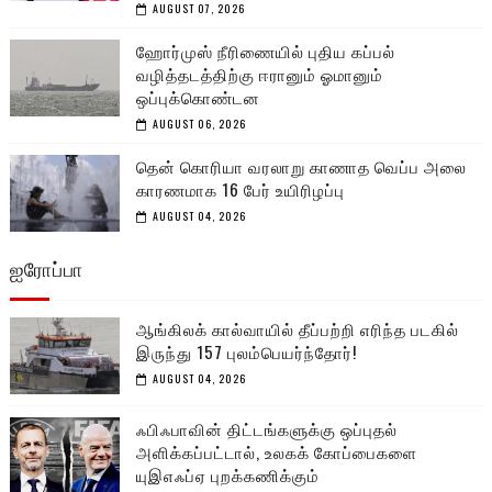
AUGUST 07, 2026
ஹோர்முஸ் நீரிணையில் புதிய கப்பல்
வழித்தடத்திற்கு ஈரானும் ஓமானும்
ஒப்புக்கொண்டன
AUGUST 06, 2026
தென் கொரியா வரலாறு காணாத வெப்ப அலை
காரணமாக 16 பேர் உயிரிழப்பு
AUGUST 04, 2026
ஐரோப்பா
ஆங்கிலக் கால்வாயில் தீப்பற்றி எரிந்த படகில்
இருந்து 157 புலம்பெயர்ந்தோர்!
AUGUST 04, 2026
ஃபிஃபாவின் திட்டங்களுக்கு ஒப்புதல்
அளிக்கப்பட்டால், உலகக் கோப்பைகளை
யுஇஎஃப்ஏ புறக்கணிக்கும்