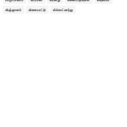
விஞ்ஞானம்
விளையாட்டு
ஸ்கொட்லாந்து