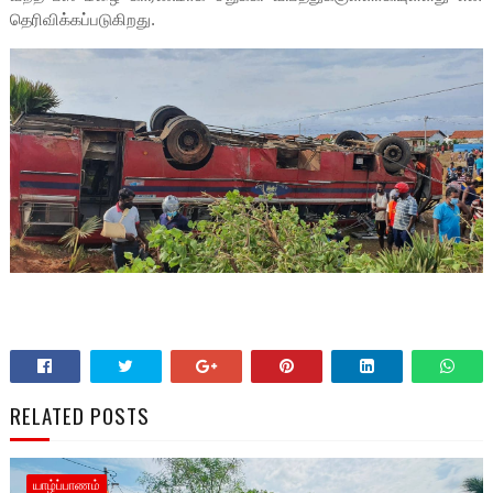
தெரிவிக்கப்படுகிறது.
RELATED POSTS
யாழ்ப்பாணம்