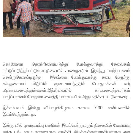
கொரோனா தொற்றினையடுத்து போக்குவரத்து சேவைகள்
மட்டுப்படுத்தப்பட்டுள்ள நிலையில் காரைநகரில் இருந்து யாழ்ப்பாணம்
சென்றுகொண்டிருந்த இலங்கை போக்குவரத்து சபை பேரூந்து
கல்லுண்டாய் வீதியில் குடைசாய்ந்ததில் பொதுமக்கள் பலர்
படுகாயமடைந்துள்ளனர்.இந்நிலையில் காயமடைந்தவர்கள்
யாழ்ப்பாணம் போதனா வைத்தியசாலையில் அனுமதிக்கப்பட்டுள்ளனர்.
இச்சம்பவம் இன்று வியாழக்கிழமை காலை 7.30 மணியளவில்
இடம்பெற்றுள்ளது.
இங்கு வீதி புனரமைப்பு பணிகள் இடம்பெற்றுவரும் நிலையில் வேகமாக
வந்த பஸ் மழை காரணமாக சறுக்கி விபத்துக்குள்ளாகியுள்ளது என