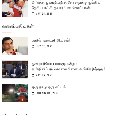
அடுத்த ஜனாதிபதித் தேர்தலுக்கு ஐக்கிய
தேசிய கட்சி தயார்! பனங்காட்டான்
MAY 04, 2018
வலைப்பதிவுகள்
பஸில் :கடைசி ஆயுதம்!
JULY 07, 2021
ஒன்ராரியோ பாராளுமன்றம்
தமிழினப்படுகொலையினை அங்கீகரித்தது!
MAY 06, 2021
ஒரு நாடு ஒரு சட்டம்....
JANUARY 09, 2021