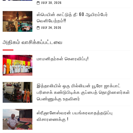
JULY 30, 2026
ஸ்பெயின் காட்டுத் தீ: 60 ஆயிரம்பேர்
வெளியேற்றம்!!
JULY 24, 2026
அதிகம் வாசிக்கப்பட்டவை
மாமனிதர்கள் கௌரவிப்பு!
இத்தாலியில் ஒரு மில்லியன் யூரோ ஜாக்பாட்
பரிசைக் கண்டுபிடிக்க குப்பைத் தொழிலாளர்கள்
பெண்ணுக்கு உதவினர்
ஸ்ரீஞானேஸ்வரன் பயங்கரவாதத்தடுப்பு
விசாரணைக்கு !