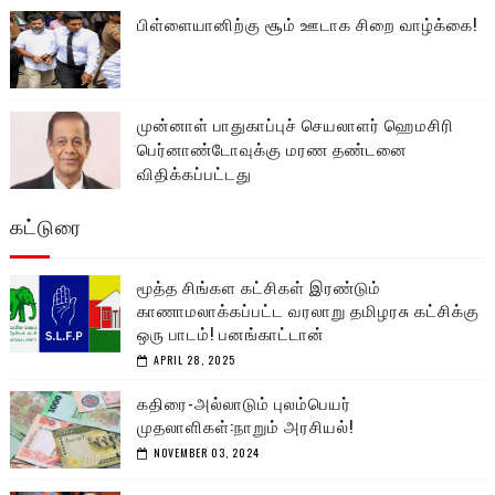
பிள்ளையானிற்கு சூம் ஊடாக சிறை வாழ்க்கை!
முன்னாள் பாதுகாப்புச் செயலாளர் ஹெமசிரி
பெர்னாண்டோவுக்கு மரண தண்டனை
விதிக்கப்பட்டது
கட்டுரை
மூத்த சிங்கள கட்சிகள் இரண்டும்
காணாமலாக்கப்பட்ட வரலாறு தமிழரசு கட்சிக்கு
ஒரு பாடம்! பனங்காட்டான்
APRIL 28, 2025
கதிரை-அல்லாடும் புலம்பெயர்
முதலாளிகள்:நாறும் அரசியல்!
NOVEMBER 03, 2024