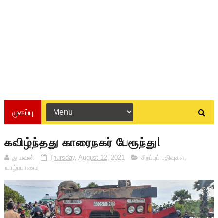
முகப்பு
கவிழ்ந்தது காரைநகர் பேரூந்து!
தூயவன்
Thursday, August 12, 2021
சிறப்புப் பதிவுகள்
,
யாழ்ப்பாணம்