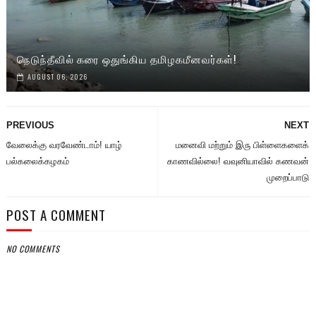
நெடுந்தீவில் கரை ஒதுங்கிய தமிழகமீனவர்கள்!
AUGUST 06, 2026
PREVIOUS
NEXT
வேலைக்கு வரவேண்டாம்! யாழ்
மனைவி மற்றும் இரு பிள்ளைகளைக்
பல்கலைக்கழகம்
காணவில்லை! வவுனியாவில் கணவன்
முறைப்பாடு
POST A COMMENT
NO COMMENTS