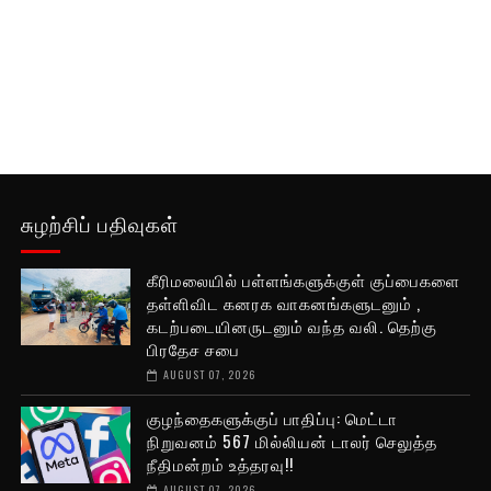
சுழற்சிப் பதிவுகள்
கீரிமலையில் பள்ளங்களுக்குள் குப்பைகளை
தள்ளிவிட கனரக வாகனங்களுடனும் ,
கடற்படையினருடனும் வந்த வலி. தெற்கு
பிரதேச சபை
AUGUST 07, 2026
குழந்தைகளுக்குப் பாதிப்பு: மெட்டா
நிறுவனம் 567 மில்லியன் டாலர் செலுத்த
நீதிமன்றம் உத்தரவு!!
AUGUST 07, 2026