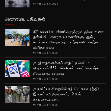
AUGUST 04, 2026
அண்மைய பதிவுகள்
கீரிமலையில் பள்ளங்களுக்குள் குப்பைகளை
தள்ளிவிட கனரக வாகனங்களுடனும் ,
கடற்படையினருடனும் வந்த வலி. தெற்கு
பிரதேச சபை
AUGUST 07, 2026
குழந்தைகளுக்குப் பாதிப்பு: மெட்டா
நிறுவனம் 567 மில்லியன் டாலர் செலுத்த
நீதிமன்றம் உத்தரவு!!
AUGUST 07, 2026
குருவிட்டா சிறையில் ஏற்பட்ட கலவரத்தில்
இருவர் உயிரிழந்தனர், 12 பேர்
காயமடைந்தனர்
AUGUST 07, 2026