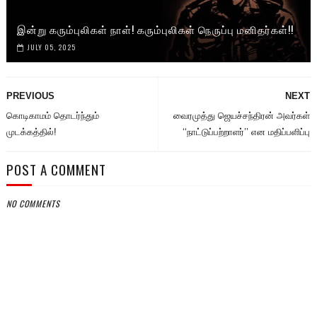
இன்று கரும்புலிகள் நாள்! கரும்புலிகள் நெருப்பு மனிதர்கள்!!
JULY 05, 2025
PREVIOUS
NEXT
கொடிகாமம் தொடர்ந்தும்
வைரமுத்து ஜெயச்சந்திரன் அவர்கள்
முடக்கத்தில்!
‘‘நாட்டுப்பற்றாளர்’’ என மதிப்பளிப்பு
POST A COMMENT
NO COMMENTS