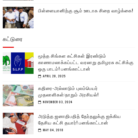
பிள்ளையானிற்கு சூம் ஊடாக சிறை வாழ்க்கை!
கட்டுரை
மூத்த சிங்கள கட்சிகள் இரண்டும்
காணாமலாக்கப்பட்ட வரலாறு தமிழரசு கட்சிக்கு
ஒரு பாடம்! பனங்காட்டான்
APRIL 28, 2025
கதிரை-அல்லாடும் புலம்பெயர்
முதலாளிகள்:நாறும் அரசியல்!
NOVEMBER 03, 2024
அடுத்த ஜனாதிபதித் தேர்தலுக்கு ஐக்கிய
தேசிய கட்சி தயார்! பனங்காட்டான்
MAY 04, 2018