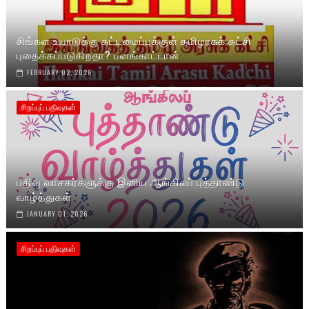
சிங்கள உயரடுக்கு கட்டமைப்புக்குள் தமிழரசுக் கட்சி
புதைக்கப்படுகிறதா? பனங்காட்டான்
FEBRUARY 02, 2026
சிறப்புப் பதிவுகள்
பதிவு வாசகர்களுக்கு இனிய ஆங்கிலப் புத்தாண்டு
வாழ்த்துகள்
JANUARY 01, 2026
சிறப்புப் பதிவுகள்