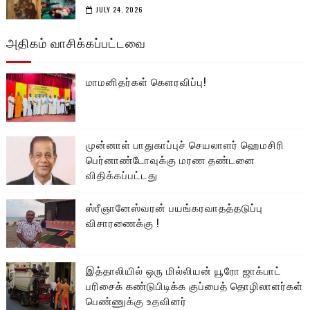
JULY 24, 2026
அதிகம் வாசிக்கப்பட்டவை
மாமனிதர்கள் கௌரவிப்பு!
முன்னாள் பாதுகாப்புச் செயலாளர் ஹெமசிரி
பெர்னாண்டோவுக்கு மரண தண்டனை
விதிக்கப்பட்டது
ஸ்ரீஞானேஸ்வரன் பயங்கரவாதத்தடுப்பு
விசாரணைக்கு !
இத்தாலியில் ஒரு மில்லியன் யூரோ ஜாக்பாட்
பரிசைக் கண்டுபிடிக்க குப்பைத் தொழிலாளர்கள்
பெண்ணுக்கு உதவினர்