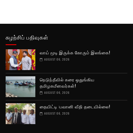
சுழற்சிப் பதிவுகள்
வாய் மூடி இருக்க கோரும் இலங்கை!
AUGUST 06, 2026
நெடுந்தீவில் கரை ஒதுங்கிய
தமிழகமீனவர்கள்!
AUGUST 06, 2026
தையிட்டி :பவானி வீதி தடையில்லை!
AUGUST 06, 2026