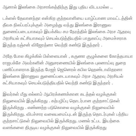
ஆனால் இலங்கை அரசாங்கத்திற்கு இது புதிய விடயமல்ல ..
டக்ளஸ் தேவானந்தா என்கிற குற்றவாளியை யாழ்ப்பாண மாவட்டத்தின்
தீவக நிலப்பரப்புக்குள் அழைத்து வந்து இலங்கை இராணுவ
துணைப்படையாகவும் இயக்கிய சம நேரத்தில் இலங்கை அரச ஆதரவு
அரசியல் கட்சியாகவும் செயல்படுத்தியதில் பாதுகாப்பு அமைச்சராக
இருந்த ரஞ்சன் விஜேரத்னா வெற்றி கண்டு இருந்தார் .
அதே போல கிழக்கில் பிள்ளையான் , கருணா குழுக்களை கோத்தபாயா
ராஜபக்சே அவர்களின் அனுசரணையில் இலங்கை புலனாய்வு துறை
பணிப்பாளராக இருந்த மேஜர் ஜெனெரல் கபில ஹெண்டாவிதரனா
இலங்கை இராணுவ துணைப்படையாகவும் அரச ஆதரவு அரசியல்
கட்சியாகவும் செயல்படுத்தியதில் வெற்றி கண்டு இருந்தார் .
இவர்கள் மீது எல்லாம் ஆயிரக்கணக்கான கடத்தல் வழக்குகள்
நிலுவையில் இருக்கிறது . கற்பழிப்பு தொடர்பான குற்றசாட்டுகள்
இருக்கிறது . எண்ணற்ற படுகொலை வழக்குகள் நிலுவையில்
இருக்கிறது. விபச்சார வலையமைப்புடன் இருந்த தொடர்புகள் பற்றிய
குற்றசாட்டுகள் நிலுவையில் இருக்கிறது. மணல் உட்பட இயற்கை
வளங்களை திருடிய வழக்குகள் நிலுவையில் இருக்கிறது