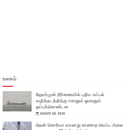
உலகம்
ஹோர்முஸ் நீரிணையில் புதிய கப்பல்
வழித்தடத்திற்கு ஈரானும் ஓமானும்
ஒப்புக்கொண்டன
AUGUST 06, 2026
தென் கொரியா வரலாறு காணாத வெப்ப அலை