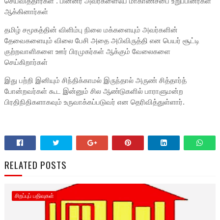
செய்வித்தார்கள் . பின்னர் அவர்களையே மாகாணசபை உறுப்பினர்கள்
ஆக்கினார்கள்
தமிழ் சமூகத்தின் விளிம்பு நிலை மக்களையும் அவர்களின்
தேவைகளையும் விலை பேசி அதை அபிவிருத்தி என பெயர் சூட்டி
குற்றவாளிகளை ஊர் பிரமுகர்கள் ஆக்கும் வேலைகளை
செய்கிறார்கள்
இது பற்றி இனியும் சிந்திக்காமல் இருந்தால் அருண் சித்தார்த்
போன்றவர்கள் கூட இன்னும் சில ஆண்டுகளில் பாராளுமன்ற
பிரதிநிதிகளாகவும் உருவாக்கப்படுவர் என தெரிவித்துள்ளார்.
RELATED POSTS
சிறப்புப் பதிவுகள்