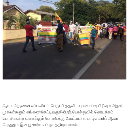
ஆவா அருணை எப்படியேம் பெருப்பித்துவிட புலனாய்வு பிரிவும் அதன்
முகவர்களும் கங்கணங்கட்டிவருகின்றர்.பொத்துவில் தொடக்கம்
பொலிகண்டி வரைக்கும் பேரணிக்கு போட்டியாக யாழ்.நகரில் ஆவா
அருணும் இன்று ஊர்வலம் நடத்தியுள்ளான்.