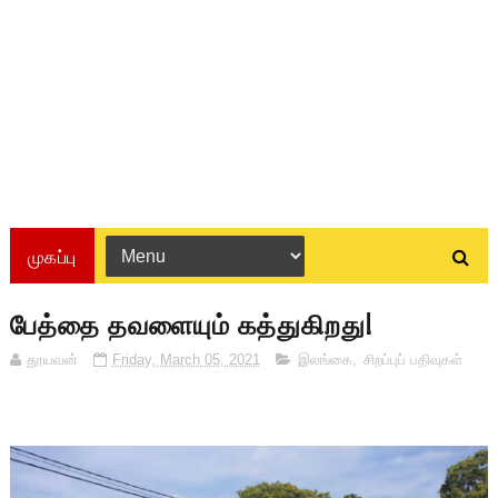
முகப்பு
பேத்தை தவளையும் கத்துகிறது!
தூயவன்
Friday, March 05, 2021
இலங்கை
,
சிறப்புப் பதிவுகள்