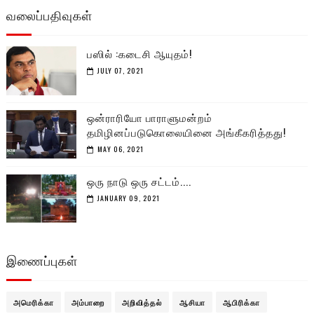
வலைப்பதிவுகள்
பஸில் :கடைசி ஆயுதம்!
JULY 07, 2021
ஒன்ராரியோ பாராளுமன்றம்
தமிழினப்படுகொலையினை அங்கீகரித்தது!
MAY 06, 2021
ஒரு நாடு ஒரு சட்டம்....
JANUARY 09, 2021
இணைப்புகள்
அமெரிக்கா
அம்பாறை
அறிவித்தல்
ஆசியா
ஆபிரிக்கா