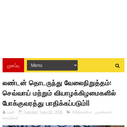
முகப்பு
லண்டன் தொடருந்து வேலைநிறுத்தம்:
செவ்வாய் மற்றும் வியாழக்கிழமைகளில்
போக்குவரத்து பாதிக்கப்படும்!!
மதுரி
Tuesday, June 02, 2026
பிரித்தானியா
,
முதன்மைச்
செய்திகள்