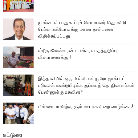
முன்னாள் பாதுகாப்புச் செயலாளர் ஹெமசிரி
பெர்னாண்டோவுக்கு மரண தண்டனை
விதிக்கப்பட்டது
ஸ்ரீஞானேஸ்வரன் பயங்கரவாதத்தடுப்பு
விசாரணைக்கு !
இத்தாலியில் ஒரு மில்லியன் யூரோ ஜாக்பாட்
பரிசைக் கண்டுபிடிக்க குப்பைத் தொழிலாளர்கள்
பெண்ணுக்கு உதவினர்
பிள்ளையானிற்கு சூம் ஊடாக சிறை வாழ்க்கை!
கட்டுரை