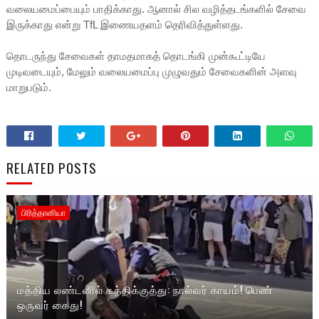
வலையமைப்பையும் பாதிக்காது. ஆனால் சில வழித்தடங்களில் சேவை
இருக்காது என்று TfL இணையதளம் தெரிவித்துள்ளது.
தொடருந்து சேவைகள் தாமதமாகத் தொடங்கி முன்கூட்டியே
முடிவடையும், மேலும் வலையமைப்பு முழுவதும் சேவைகளின் அளவு
மாறுபடும்.
RELATED POSTS
பிரித்தானியா
மத்திய லண்டனில் கத்திக்குத்து: நால்வர் காயம்! பெண்
ஒருவர் கைது!