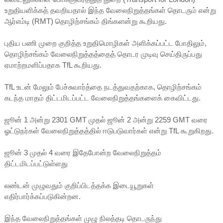
உறுதியளிக்கத் தவறியதால் இந்த வேலைநிறுத்தங்கள் தொடரும் என்று
ஆர்எம்டி (RMT) தொழிற்சங்கம் திங்களன்று கூறியது.
புதிய பணி முறை குறித்த உறுதிமொழிகள் அளிக்கப்பட்ட போதிலும்,
தொழிற்சங்கம் வேலைநிறுத்தத்தைத் தொடர முடிவு செய்திருப்பது
ஏமாற்றமளிப்பதாக TfL கூறியது.
TfL உடன் மேலும் பேச்சுவார்த்தை நடத்துவதற்காக, தொழிற்சங்கம்
கடந்த மாதம் திட்டமிடப்பட்ட வேலைநிறுத்தங்களைக் கைவிட்டது.
ஜூன் 1 அன்று 2301 GMT முதல் ஜூன் 2 அன்று 2259 GMT வரை
ஓட்டுநர்கள் வேலைநிறுத்தத்தில் ஈடுபடுவார்கள் என்று TfL கூறுகிறது.
ஜூன் 3 முதல் 4 வரை இதேபோன்ற வேலைநிறுத்தம்
திட்டமிடப்பட்டுள்ளது
லண்டன் முழுவதும் குறிப்பிடத்தக்க இடையூறுகள்
எதிர்பார்க்கப்படுகின்றன.
இந்த வேலைநிறுத்தங்கள் முழு நிலத்தடி தொடருந்து