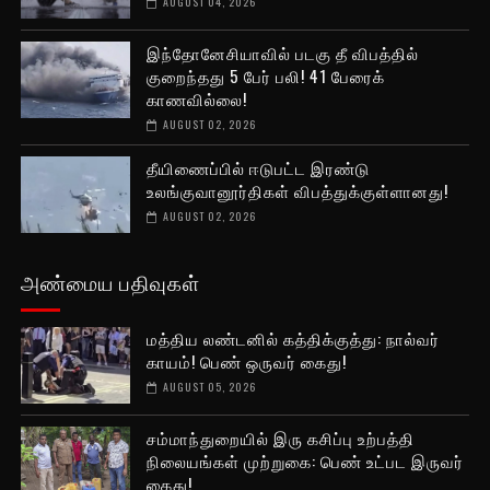
AUGUST 04, 2026
இந்தோனேசியாவில் படகு தீ விபத்தில்
குறைந்தது 5 பேர் பலி! 41 பேரைக்
காணவில்லை!
AUGUST 02, 2026
தீயிணைப்பில் ஈடுபட்ட இரண்டு
உலங்குவானூர்திகள் விபத்துக்குள்ளானது!
AUGUST 02, 2026
அண்மைய பதிவுகள்
மத்திய லண்டனில் கத்திக்குத்து: நால்வர்
காயம்! பெண் ஒருவர் கைது!
AUGUST 05, 2026
சம்மாந்துறையில் இரு கசிப்பு உற்பத்தி
நிலையங்கள் முற்றுகை: பெண் உட்பட இருவர்
கைது!