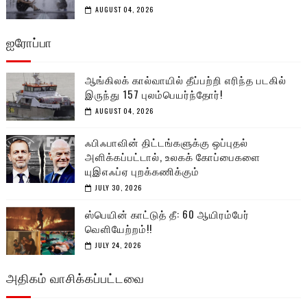
AUGUST 04, 2026
ஐரோப்பா
ஆங்கிலக் கால்வாயில் தீப்பற்றி எரிந்த படகில்
இருந்து 157 புலம்பெயர்ந்தோர்!
AUGUST 04, 2026
ஃபிஃபாவின் திட்டங்களுக்கு ஒப்புதல்
அளிக்கப்பட்டால், உலகக் கோப்பைகளை
யுஇஎஃப்ஏ புறக்கணிக்கும்
JULY 30, 2026
ஸ்பெயின் காட்டுத் தீ: 60 ஆயிரம்பேர்
வெளியேற்றம்!!
JULY 24, 2026
அதிகம் வாசிக்கப்பட்டவை