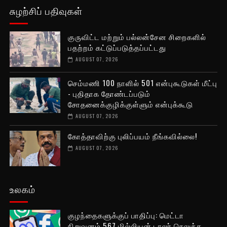
சுழற்சிப் பதிவுகள்
குருவிட்ட மற்றும் பல்லன்சேன சிறைகளில்
பதற்றம் கட்டுப்படுத்தப்பட்டது
AUGUST 07, 2026
செம்மணி 100 நாளில் 501 என்புகூடுகள் மீட்பு
- புதிதாக தோண்டப்படும்
சோதனைக்குழிக்குள்ளும் என்புக்கூடு
AUGUST 07, 2026
கோத்தாவிற்கு புலிப்பயம் நீங்கவில்லை!
AUGUST 07, 2026
உலகம்
குழந்தைகளுக்குப் பாதிப்பு: மெட்டா
நிறுவனம் 567 மில்லியன் டாலர் செலுத்த