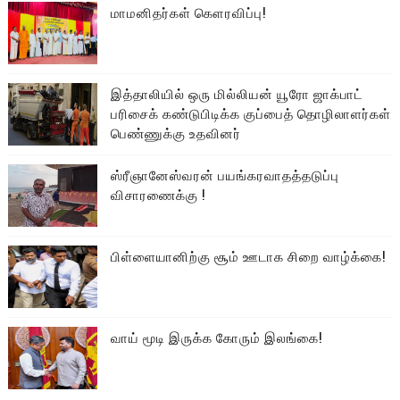
மாமனிதர்கள் கௌரவிப்பு!
இத்தாலியில் ஒரு மில்லியன் யூரோ ஜாக்பாட்
பரிசைக் கண்டுபிடிக்க குப்பைத் தொழிலாளர்கள்
பெண்ணுக்கு உதவினர்
ஸ்ரீஞானேஸ்வரன் பயங்கரவாதத்தடுப்பு
விசாரணைக்கு !
பிள்ளையானிற்கு சூம் ஊடாக சிறை வாழ்க்கை!
வாய் மூடி இருக்க கோரும் இலங்கை!