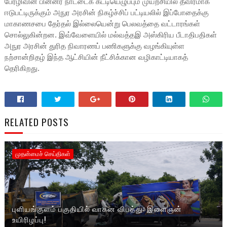
பேரழிவின் பின்னர் நாட்டைக் கட்டியெழுப்பும் முயற்சியில் தீவிரமாக
ஈடுபட்டிருக்கும் அநுர அரசின் நிகழ்ச்சிப் பட்டியலில் இப்போதைக்கு
மாகாணசபை தேர்தல் இல்லையென்று பெலவத்தை வட்டாரங்கள்
சொல்லுகின்றன. இவ்வேளையில் மல்வத்தஇ அஸ்கிரிய பீடாதிபதிகள்
அநுர அரசின் துரித நிவாரணப் பணிகளுக்கு வழங்கியுள்ள
நற்சான்றிதழ் இந்த ஆட்சியின் நீட்சிக்கான வழிகாட்டியாகத்
தெரிகிறது.
RELATED POSTS
முதன்மைச் செய்திகள்
புளியங்குளம் பகுதியில் வாகன விபத்து: இளைஞன்
உயிரிழப்பு!