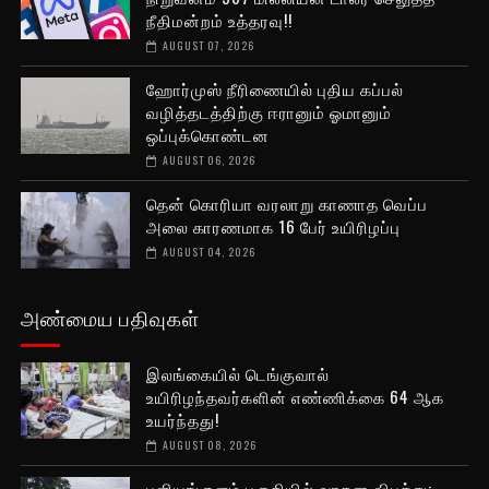
நீதிமன்றம் உத்தரவு!!
AUGUST 07, 2026
ஹோர்முஸ் நீரிணையில் புதிய கப்பல்
வழித்தடத்திற்கு ஈரானும் ஓமானும்
ஒப்புக்கொண்டன
AUGUST 06, 2026
தென் கொரியா வரலாறு காணாத வெப்ப
அலை காரணமாக 16 பேர் உயிரிழப்பு
AUGUST 04, 2026
அண்மைய பதிவுகள்
இலங்கையில் டெங்குவால்
உயிரிழந்தவர்களின் எண்ணிக்கை 64 ஆக
உயர்ந்தது!
AUGUST 08, 2026
புளியங்குளம் பகுதியில் வாகன விபத்து: