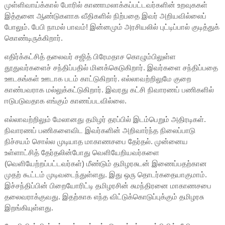
முள்ளிவாய்க்கால் போரில் காணாமலாக்கப்பட்டவர்களின் உறவுககள்
இத்தனை ஆண்டுகளாக வீதிகளில் நிற்பதை இவர் அறியவில்லைப்
போலும். பேபி நாமல் பாவம்! இன்னமும் அரசியலில் புட்டிப்பால் குடித்துக்
கொண்டிருக்கிறார்.
எதிர்க்கட்சித் தலைவர் சஜித் பிரேமதாச கொழும்பிலுள்ள
தூதுவர்களைச் சந்திப்பதில் மினக்கெடுகிறார். இவர்களை சந்திப்பதை
ஊடகங்கள் ஊடாக படம் காட்டுகிறார். எல்லாவற்றிலுமே குறை
காண்பவராக மல்லுக்கட்டுகிறார். இவரது கட்சி நிவாரணப் பணிகளில்
ஈடுபடுவதாக எங்கும் காணப்படவில்லை.
எல்லாவற்றிலும் மேலானது தமிழர் தரப்பில் இடம்பெறும் அதிரடிகள்.
நிவாரணப் பணிகளைவிட இவர்களின் அறிவார்ந்த நிலைப்பாடு
நிச்சயம் சொல்ல முடியாத மாகாணசபை தேர்தல். முன்னைய
உள்ளாட்சித் தேர்தலின்போது வெளியேறியவர்களை
(வெளியேற்றப்பட்டவர்கள்) மீண்டும் தமிழரசுடன் இணைப்பதற்கான
முதற் கூட்டம் முடிவடைந்துள்ளது. இது ஒரு தொடர்கதையாகுமாம்.
இச்சந்திப்பின் பிறையோரிட்டி தமிழரசின் சுமந்திரனை மாகாணசபை
தலைவராக்குவது. இதற்காக எந்த விட்டுக்கொடுப்புக்கும் தமிழரசு
இறங்கியுள்ளது.