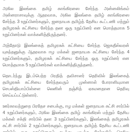
அகில இலங்கை தமிழ் காங்கிரஸை சேர்ந்த அன்னலிங்கம்
அன்னராசாவுக்கு ஆதரவாக, அகில இலங்கை தமிழ் காங்கிரஸை
சேர்ந்த 3 உறுப்பினர்களும், ஜனநாயக தமிழ்த் தேசிய கூட்டணி மற்றும்
தமிழரசுக் கட்சியை சேர்ந்த தலா ஒரு உறுப்பினர் என மொத்தமாக 5
உறுப்பினர்கள் வாக்களித்திருந்தனர்.
அத்தோடு இலங்கைத் தமிழரசுக் கட்சியை சேர்ந்த ஜெகதீஸ்வரன்
யுகந்தனுக்கு ஆதரவாக ஈழ மக்கள் ஜனநாயக கட்சியை சேர்ந்த 4
உறுப்பினர்களும், தமிழரசுக் கட்சியை சேர்ந்த ஒரு உறுப்பினர் என
மொத்தமாக 5 உறுப்பினர்கள் வாக்களித்திருந்தனர்.
தொடர்ந்து இடம்பெற்ற பிரதித் தவிசாளர் தெரிவில் இலங்கைத்
தமிழரசுக் கட்சியை சேர்ந்தவரும் முன்னாள் போராளியுமான
செபஸ்தியாம்பிள்ளை லெனின் றஞ்சித் ஏகமனதான தெரிவு
செய்யப்பட்டுள்ளார்.
ஊர்காவற்றுறை பிரதேச சபைக்கு, ஈழ மக்கள் ஜனநாயக கட்சி சார்பில்
4 உறுப்பினர்களும், அகில இலங்கை தமிழ் காங்கிரஸ் மற்றும் தேசிய
மக்கள் சக்தி சார்பில் தலா 3 உறுப்பினர்களும், இலங்கைத் தமிழரசுக்
கட்சி சார்பில் 2 உறுப்பினர்களும், ஜனநாயக தமிழ்த் தேசிய கூட்டணி
சார்பில் ஒரு உறுப்பினரும் நடந்து முடிந்த தேர்தலில் தெரிவு