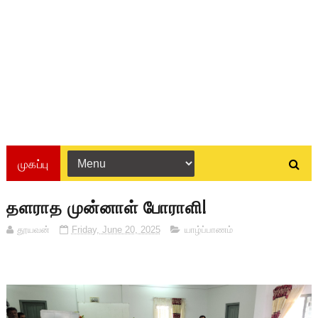
முகப்பு
தளராத முன்னாள் போராளி!
தூயவன்
Friday, June 20, 2025
யாழ்ப்பாணம்