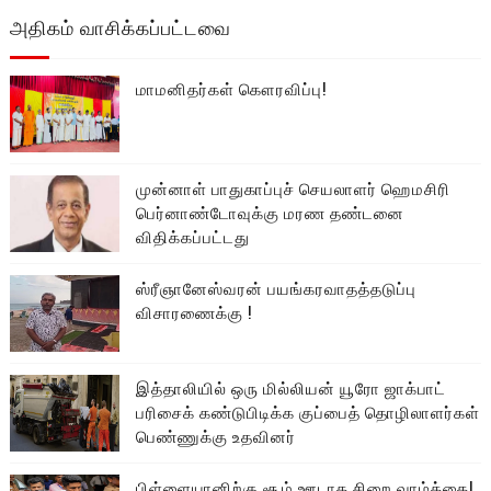
அதிகம் வாசிக்கப்பட்டவை
மாமனிதர்கள் கௌரவிப்பு!
முன்னாள் பாதுகாப்புச் செயலாளர் ஹெமசிரி
பெர்னாண்டோவுக்கு மரண தண்டனை
விதிக்கப்பட்டது
ஸ்ரீஞானேஸ்வரன் பயங்கரவாதத்தடுப்பு
விசாரணைக்கு !
இத்தாலியில் ஒரு மில்லியன் யூரோ ஜாக்பாட்
பரிசைக் கண்டுபிடிக்க குப்பைத் தொழிலாளர்கள்
பெண்ணுக்கு உதவினர்
பிள்ளையானிற்கு சூம் ஊடாக சிறை வாழ்க்கை!