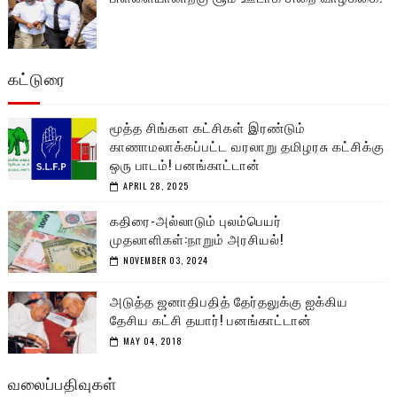
கட்டுரை
மூத்த சிங்கள கட்சிகள் இரண்டும்
காணாமலாக்கப்பட்ட வரலாறு தமிழரசு கட்சிக்கு
ஒரு பாடம்! பனங்காட்டான்
APRIL 28, 2025
கதிரை-அல்லாடும் புலம்பெயர்
முதலாளிகள்:நாறும் அரசியல்!
NOVEMBER 03, 2024
அடுத்த ஜனாதிபதித் தேர்தலுக்கு ஐக்கிய
தேசிய கட்சி தயார்! பனங்காட்டான்
MAY 04, 2018
வலைப்பதிவுகள்