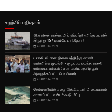
சுழற்சிப் பதிவுகள்
ஆங்கிலக் கால்வாயில் தீப்பற்றி எரிந்த படகில்
இருந்து 157 புலம்பெயர்ந்தோர்!
AUGUST 04, 2026
பலாலி விமான நிலையத்திற்கு காணி
சுவீகரிக்க முயற்சி - குழப்பமடைந்த காணி
உரிமையாளர்கள் ; சபா மண்டபத்திற்குள்
அழைக்கப்பட்ட பொலிஸார்
AUGUST 04, 2026
செம்மணியில் மழை அங்கியுடன் அடையாளம்
காணப்பட்ட என்புக்கூடு மீட்பு
AUGUST 04, 2026