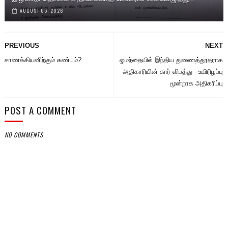
AUGUST 05, 2026
PREVIOUS
NEXT
சாணக்கியனிற்கும் கண்டம்?
ஓமந்தையில் இந்திய துணைத்தூதராக
அதிகாரியின் கார் விபத்து - உயிரிழப்பு
மூன்றாக அதிகரிப்பு
POST A COMMENT
NO COMMENTS