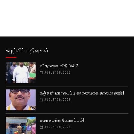
சுழற்சிப் பதிவுகள்
விதானை வீதியில்?
AUGUST 09, 2026
ரஞ்சன் மாரடைப்பு காரணமாக காலமானார்!
AUGUST 09, 2026
சமரசமற்ற போராட்டம்!
AUGUST 09, 2026