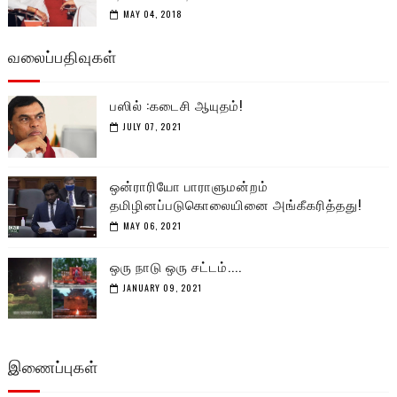
MAY 04, 2018
வலைப்பதிவுகள்
பஸில் :கடைசி ஆயுதம்!
JULY 07, 2021
ஒன்ராரியோ பாராளுமன்றம்
தமிழினப்படுகொலையினை அங்கீகரித்தது!
MAY 06, 2021
ஒரு நாடு ஒரு சட்டம்....
JANUARY 09, 2021
இணைப்புகள்