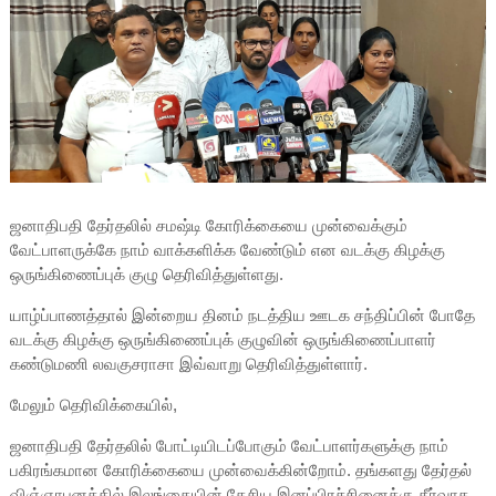
ஜனாதிபதி தேர்தலில் சமஷ்டி கோரிக்கையை முன்வைக்கும்
வேட்பாளருக்கே நாம் வாக்களிக்க வேண்டும் என வடக்கு கிழக்கு
ஒருங்கிணைப்புக் குழு தெரிவித்துள்ளது.
யாழ்ப்பாணத்தால் இன்றைய தினம் நடத்திய ஊடக சந்திப்பின் போதே
வடக்கு கிழக்கு ஒருங்கிணைப்புக் குழுவின் ஒருங்கிணைப்பாளர்
கண்டுமணி லவகுசராசா இவ்வாறு தெரிவித்துள்ளார்.
மேலும் தெரிவிக்கையில்,
ஜனாதிபதி தேர்தலில் போட்டியிடப்போகும் வேட்பாளர்களுக்கு நாம்
பகிரங்கமான கோரிக்கையை முன்வைக்கின்றோம். தங்களது தேர்தல்
விஞ்ஞாபனத்தில் இலங்கையின் தேசிய இனப்பிரச்சினைக்கு தீர்வாக