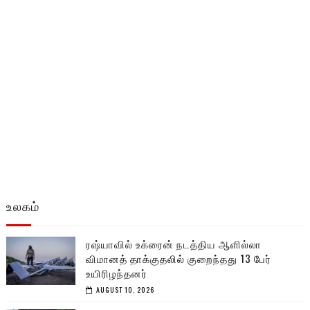
உலகம்
ரஷ்யாவில் உக்ரைன் நடத்திய ஆளில்லா
விமானத் தாக்குதலில் குறைந்தது 13 பேர்
உயிரிழந்தனர்
AUGUST 10, 2026