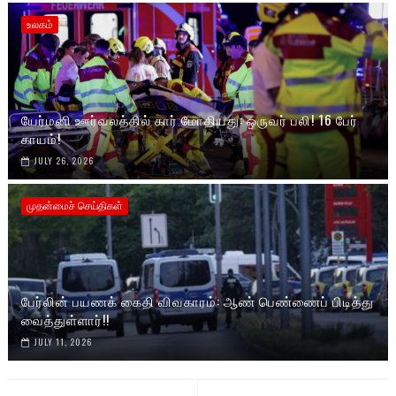
உலகம்
யேர்மனி ஊர்வலத்தில் கார் மோதியது: ஒருவர் பலி! 16 பேர்
காயம்!
JULY 26, 2026
முதன்மைச் செய்திகள்
பேர்லின் பயணக் கைதி விவகாரம்: ஆண் பெண்ணைப் பிடித்து
வைத்துள்ளார்!!
JULY 11, 2026