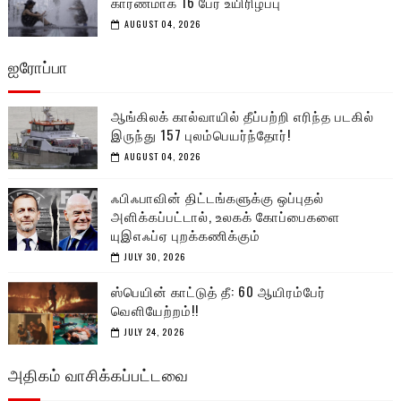
காரணமாக 16 பேர் உயிரிழப்பு
AUGUST 04, 2026
ஐரோப்பா
ஆங்கிலக் கால்வாயில் தீப்பற்றி எரிந்த படகில்
இருந்து 157 புலம்பெயர்ந்தோர்!
AUGUST 04, 2026
ஃபிஃபாவின் திட்டங்களுக்கு ஒப்புதல்
அளிக்கப்பட்டால், உலகக் கோப்பைகளை
யுஇஎஃப்ஏ புறக்கணிக்கும்
JULY 30, 2026
ஸ்பெயின் காட்டுத் தீ: 60 ஆயிரம்பேர்
வெளியேற்றம்!!
JULY 24, 2026
அதிகம் வாசிக்கப்பட்டவை