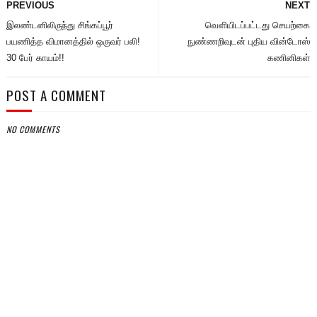
PREVIOUS
NEXT
இலண்டனிலிருந்து சிங்கப்பூர்
வெளியிடப்பட்டது செயற்கை
பயணித்த விமானத்தில் ஒருவர் பலி!
நுண்ணறிவுடன் புதிய வின்டோஸ்
30 பேர் காயம்!!
கணினிகள்
POST A COMMENT
NO COMMENTS