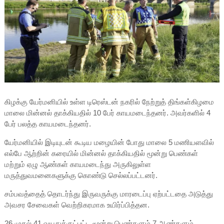
கிழக்கு யேர்மனியில் உள்ள டிரெஸ்டன் நகரில் நேற்றுத் திங்கள்கிழமை
மாலை மின்னல் தாக்கியதில் 10 பேர் காயமடைந்தனர். அவர்களில் 4
பேர் பலத்த
காயமடைந்தனர்.
யேர்மனியில் இடியுடன் கூடிய மழையின் போது மாலை 5 மணியளவில்
எல்பே ஆற்றின் கரையில் மின்னல் தாக்கியதில் மூன்று பெண்கள்
மற்றும் ஏழு ஆண்கள் காயமடைந்து அருகிலுள்ள
மருத்துவமனைகளுக்கு கொண்டு செல்லப்பட்டனர்.
சம்பவத்தைத் தொடர்ந்து இருவருக்கு மாரடைப்பு ஏற்பட்டதை அடுத்து
அவசர சேவைகள் வெற்றிகரமாக உயிர்ப்பித்தன.
26 முதல் 41 வயதுக்குட்பட்ட மூன்று பெண்களும் 7 ஆண்களும்