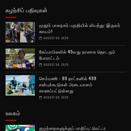
சுழற்சிப் பதிவுகள்
மூதூர் பாலநகர் பகுதியில் விபத்து: இருவர்
காயம்!
AUGUST 06, 2026
கேப்பாபிலவில் 45வது நாளாக தொடரும்
போராட்டம்
AUGUST 06, 2026
செம்மணி - 99 நாட்களில் 499
என்புக்கூடுகள் அடையாளம்
காணப்பட்டுள்ளது
AUGUST 06, 2026
உலகம்
குழந்தைகளுக்குப் பாதிப்பு: மெட்டா