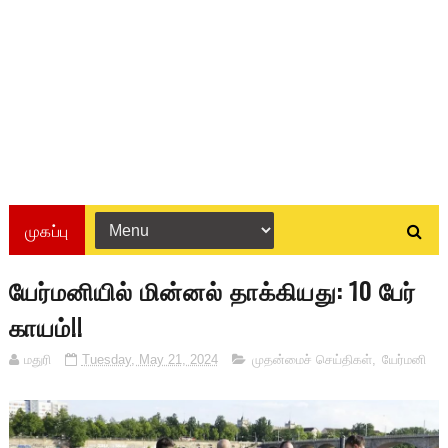
முகப்பு
யேர்மனியில் மின்னல் தாக்கியது: 10 பேர்
காயம்!!
மதுரி
Tuesday, May 21, 2024
முதன்மைச் செய்திகள்
,
யேர்மனி