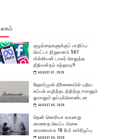
உலகம்
குழந்தைகளுக்குப் பாதிப்பு:
மெட்டா நிறுவனம் 567
மில்லியன் டாலர் செலுத்த
நீதிமன்றம் உத்தரவு!!
AUGUST 07, 2026
ஹோர்முஸ் நீரிணையில் புதிய
கப்பல் வழித்தடத்திற்கு ஈரானும்
ஓமானும் ஒப்புக்கொண்டன
AUGUST 06, 2026
தென் கொரியா வரலாறு
காணாத வெப்ப அலை
காரணமாக 16 பேர் உயிரிழப்பு
AUGUST 04, 2026