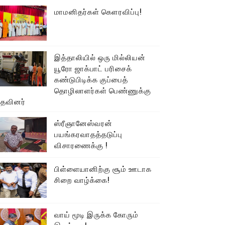
மாமனிதர்கள் கௌரவிப்பு!
இத்தாலியில் ஒரு மில்லியன்
யூரோ ஜாக்பாட் பரிசைக்
கண்டுபிடிக்க குப்பைத்
தொழிலாளர்கள் பெண்ணுக்கு
உதவினர்
ஸ்ரீஞானேஸ்வரன்
பயங்கரவாதத்தடுப்பு
விசாரணைக்கு !
பிள்ளையானிற்கு சூம் ஊடாக
சிறை வாழ்க்கை!
வாய் மூடி இருக்க கோரும்