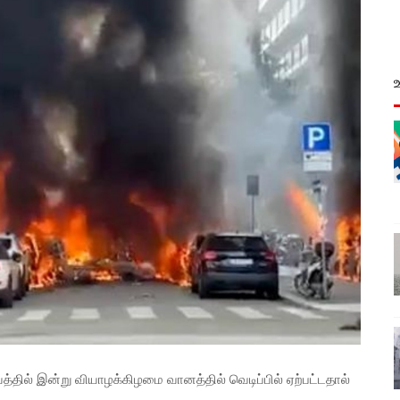
ில் இன்று வியாழக்கிழமை வானத்தில் வெடிப்பில் ஏற்பட்டதால்