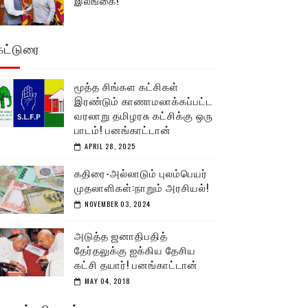
இலங்கை!
கட்டுரை
மூத்த சிங்கள கட்சிகள்
இரண்டும் காணாமலாக்கப்பட்ட
வரலாறு தமிழரசு கட்சிக்கு ஒரு
பாடம்! பனங்காட்டான்
APRIL 28, 2025
கதிரை-அல்லாடும் புலம்பெயர்
முதலாளிகள்:நாறும் அரசியல்!
NOVEMBER 03, 2024
அடுத்த ஜனாதிபதித்
தேர்தலுக்கு ஐக்கிய தேசிய
கட்சி தயார்! பனங்காட்டான்
MAY 04, 2018