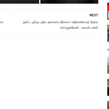
NEXT
க்க
ருவிட்டருக்கு புதிய தலைமை நிர்வாக அதிகாரியைத் தேர்வு
செய்துள்ளேன் - எலான் மக்ஸ்