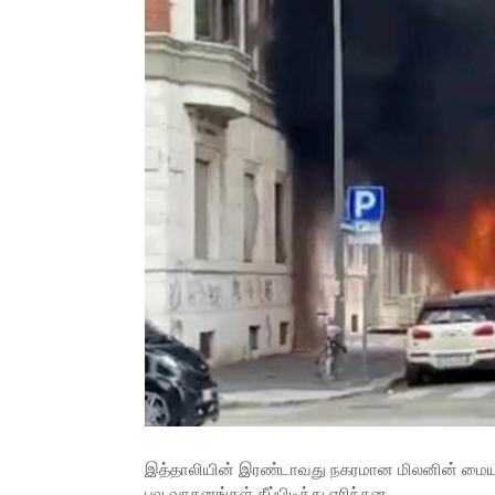
இத்தாலியின் இரண்டாவது நகரமான மிலனின் மையத்த
பல வாகனங்கள் தீப்பிடித்து எரிந்தன.