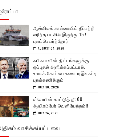
ஐரோப்பா
ஆங்கிலக் கால்வாயில் தீப்பற்றி
எரிந்த படகில் இருந்து 157
புலம்பெயர்ந்தோர்!
AUGUST 04, 2026
ஃபிஃபாவின் திட்டங்களுக்கு
ஒப்புதல் அளிக்கப்பட்டால்,
உலகக் கோப்பைகளை யுஇஎஃப்ஏ
புறக்கணிக்கும்
JULY 30, 2026
ஸ்பெயின் காட்டுத் தீ: 60
ஆயிரம்பேர் வெளியேற்றம்!!
JULY 24, 2026
அதிகம் வாசிக்கப்பட்டவை