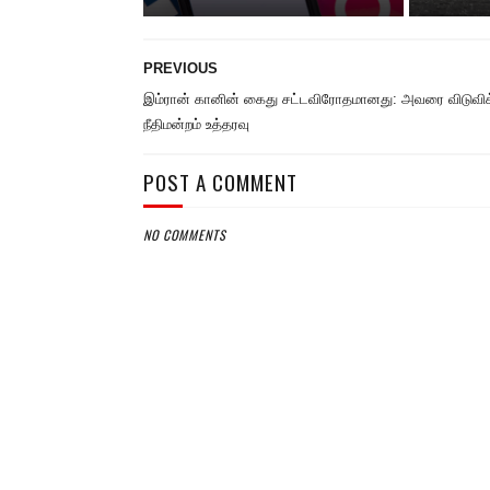
PREVIOUS
இம்ரான் கானின் கைது சட்டவிரோதமானது: அவரை விடுவி
நீதிமன்றம் உத்தரவு
POST A COMMENT
NO COMMENTS