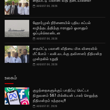
AUGUST 06, 2026
ஹோர்முஸ் நீரிணையில் புதிய கப்பல்
வழித்தடத்திற்கு ஈரானும் ஓமானும்
ஒப்புக்கொண்டன
AUGUST 06, 2026
தையிட்டி பவானி வீதியை மிக விரைவில்
மீட்போம் - வலி.வடக்கு தவிசாளர் நீதிமன்ற
முன்றலில் உறுதி
AUGUST 06, 2026
உலகம்
குழந்தைகளுக்குப் பாதிப்பு: மெட்டா
நிறுவனம் 567 மில்லியன் டாலர் செலுத்த
நீதிமன்றம் உத்தரவு!!
AUGUST 07, 2026