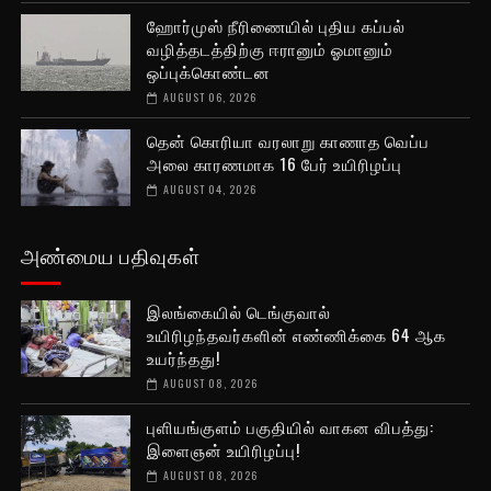
ஹோர்முஸ் நீரிணையில் புதிய கப்பல்
வழித்தடத்திற்கு ஈரானும் ஓமானும்
ஒப்புக்கொண்டன
AUGUST 06, 2026
தென் கொரியா வரலாறு காணாத வெப்ப
அலை காரணமாக 16 பேர் உயிரிழப்பு
AUGUST 04, 2026
அண்மைய பதிவுகள்
இலங்கையில் டெங்குவால்
உயிரிழந்தவர்களின் எண்ணிக்கை 64 ஆக
உயர்ந்தது!
AUGUST 08, 2026
புளியங்குளம் பகுதியில் வாகன விபத்து:
இளைஞன் உயிரிழப்பு!
AUGUST 08, 2026