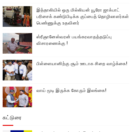
இத்தாலியில் ஒரு மில்லியன் யூரோ ஜாக்பாட்
பரிசைக் கண்டுபிடிக்க குப்பைத் தொழிலாளர்கள்
பெண்ணுக்கு உதவினர்
ஸ்ரீஞானேஸ்வரன் பயங்கரவாதத்தடுப்பு
விசாரணைக்கு !
பிள்ளையானிற்கு சூம் ஊடாக சிறை வாழ்க்கை!
வாய் மூடி இருக்க கோரும் இலங்கை!
கட்டுரை