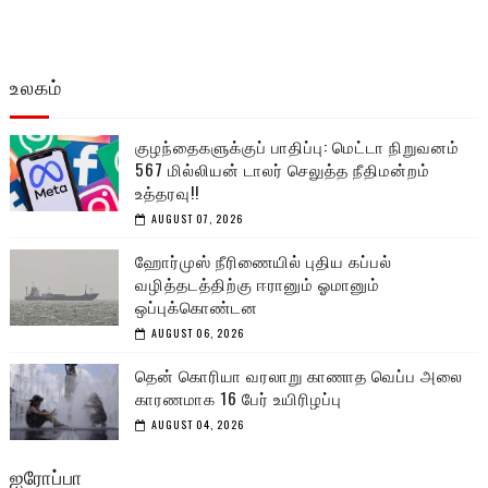
உலகம்
குழந்தைகளுக்குப் பாதிப்பு: மெட்டா நிறுவனம்
567 மில்லியன் டாலர் செலுத்த நீதிமன்றம்
உத்தரவு!!
AUGUST 07, 2026
ஹோர்முஸ் நீரிணையில் புதிய கப்பல்
வழித்தடத்திற்கு ஈரானும் ஓமானும்
ஒப்புக்கொண்டன
AUGUST 06, 2026
தென் கொரியா வரலாறு காணாத வெப்ப அலை
காரணமாக 16 பேர் உயிரிழப்பு
AUGUST 04, 2026
ஐரோப்பா