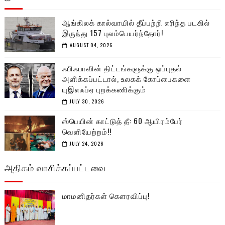
ஆங்கிலக் கால்வாயில் தீப்பற்றி எரிந்த படகில்
இருந்து 157 புலம்பெயர்ந்தோர்!
AUGUST 04, 2026
ஃபிஃபாவின் திட்டங்களுக்கு ஒப்புதல்
அளிக்கப்பட்டால், உலகக் கோப்பைகளை
யுஇஎஃப்ஏ புறக்கணிக்கும்
JULY 30, 2026
ஸ்பெயின் காட்டுத் தீ: 60 ஆயிரம்பேர்
வெளியேற்றம்!!
JULY 24, 2026
அதிகம் வாசிக்கப்பட்டவை
மாமனிதர்கள் கௌரவிப்பு!