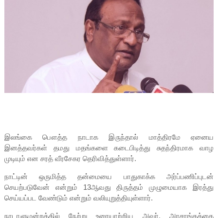
இலங்கை பௌத்த நாடாக இருந்தால் மாத்திரமே ஏனைய
இனத்தவர்கள் தமது மதங்களை கடைபிடித்து சுதந்திரமாக வாழ
முடியும் என சரத் வீரசேகர தெரிவித்துள்ளார்.
நாட்டின் ஒருமித்த தன்மையை பாதுகாக்க அர்ப்பணிப்புடன்
செயற்படுவேன் என்றும் 13ஆவது திருத்தம் முழுமையாக இரத்து
செய்யப்பட வேண்டும் என்றும் வலியுறுத்தியுள்ளார்.
நாடாளுமன்றத்தில் நேற்று உரையாற்றிய அவர், அரசாங்கத்தை