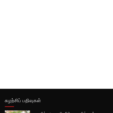
சுழற்சிப் பதிவுகள்
தையிட்டி :பவானி வீதி தடையில்லை!