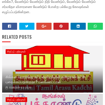
எங்கே?, வேண்டும் வேண்டும் நீதி வேண்டும், வேண்டும் வேண்டும்
சர்வதேச விசாரணை வேண்டும் போன்ற பல்வேறு கோஷங்கள்
எழுப்பப்படுகின்றன.
RELATED POSTS
சிறப்புப் பதிவுகள்
சிங்கள உயரடுக்கு கட்டமைப்புக்குள் தமிழரசுக் கட்சி
புதைக்கப்படுகிறதா? பனங்காட்டான்
FEBRUARY 02, 2026
சிறப்புப் பதிவுகள்