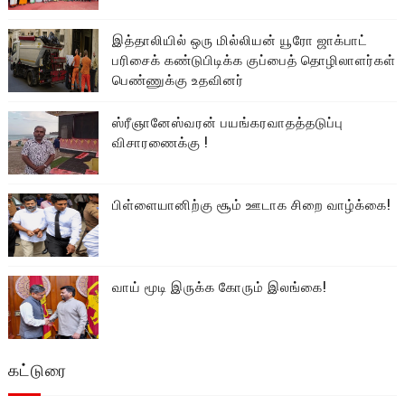
இத்தாலியில் ஒரு மில்லியன் யூரோ ஜாக்பாட்
பரிசைக் கண்டுபிடிக்க குப்பைத் தொழிலாளர்கள்
பெண்ணுக்கு உதவினர்
ஸ்ரீஞானேஸ்வரன் பயங்கரவாதத்தடுப்பு
விசாரணைக்கு !
பிள்ளையானிற்கு சூம் ஊடாக சிறை வாழ்க்கை!
வாய் மூடி இருக்க கோரும் இலங்கை!
கட்டுரை