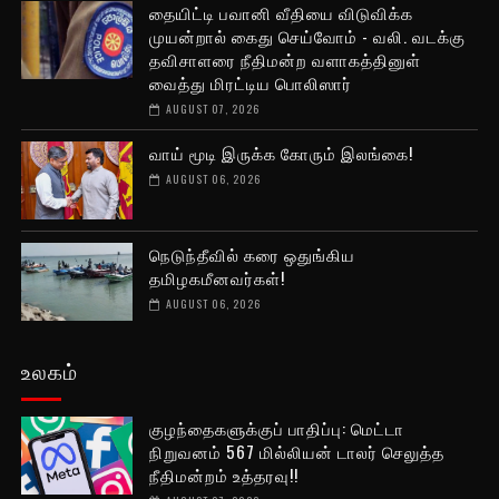
தையிட்டி பவானி வீதியை விடுவிக்க
முயன்றால் கைது செய்வோம் - வலி. வடக்கு
தவிசாளரை நீதிமன்ற வளாகத்தினுள்
வைத்து மிரட்டிய பொலிஸார்
AUGUST 07, 2026
வாய் மூடி இருக்க கோரும் இலங்கை!
AUGUST 06, 2026
நெடுந்தீவில் கரை ஒதுங்கிய
தமிழகமீனவர்கள்!
AUGUST 06, 2026
உலகம்
குழந்தைகளுக்குப் பாதிப்பு: மெட்டா
நிறுவனம் 567 மில்லியன் டாலர் செலுத்த
நீதிமன்றம் உத்தரவு!!