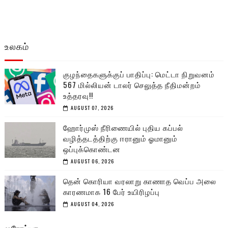
உலகம்
குழந்தைகளுக்குப் பாதிப்பு: மெட்டா நிறுவனம்
567 மில்லியன் டாலர் செலுத்த நீதிமன்றம்
உத்தரவு!!
AUGUST 07, 2026
ஹோர்முஸ் நீரிணையில் புதிய கப்பல்
வழித்தடத்திற்கு ஈரானும் ஓமானும்
ஒப்புக்கொண்டன
AUGUST 06, 2026
தென் கொரியா வரலாறு காணாத வெப்ப அலை
காரணமாக 16 பேர் உயிரிழப்பு
AUGUST 04, 2026