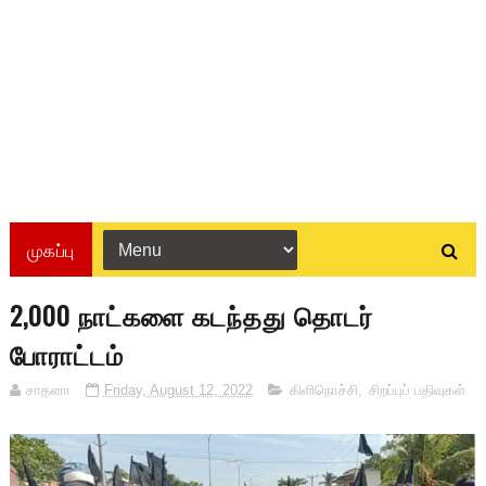
முகப்பு
2,000 நாட்களை கடந்தது தொடர்
போராட்டம்
சாதனா
Friday, August 12, 2022
கிளிநொச்சி
,
சிறப்புப் பதிவுகள்