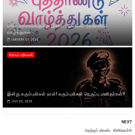
பதிவு வாசகர்களுக்கு இனிய ஆங்கிலப் புத்தாண்டு
வாழ்த்துகள்
JANUARY 01, 2026
சிறப்புப் பதிவுகள்
இன்று கரும்புலிகள் நாள்! கரும்புலிகள் நெருப்பு மனிதர்கள்!!
JULY 05, 2025
NEXT
தெற்கும் திரண்ட கிளிநொச்சி