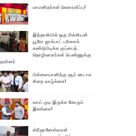
மாமனிதர்கள் கௌரவிப்பு!
இத்தாலியில் ஒரு மில்லியன்
யூரோ ஜாக்பாட் பரிசைக்
கண்டுபிடிக்க குப்பைத்
தொழிலாளர்கள் பெண்ணுக்கு
உதவினர்
பிள்ளையானிற்கு சூம் ஊடாக
சிறை வாழ்க்கை!
வாய் மூடி இருக்க கோரும்
இலங்கை!
ஸ்ரீஞானேஸ்வரன்