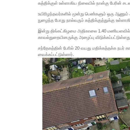
கத்திக்குள் உள்ளாகிய நிலையில் நான்கு பேரின் ச
உயிரிழந்தவர்களில் மூன்று பெண்களும் ஒரு ஆணும் அ
நுழைந்த போது நால்வரும் கத்திக்குத்துக்கு உள்ள
இன்று திங்கட்கிழமை அதிகாலை 1.40 மணியளவில் பெ
காவல்துறையினருக்கு அழைப்பு விடுக்கப்பட்டுள்ளது
சந்தேகத்தின் போில் 20 வயது மதிக்கத்தக்க நபர் 
வைக்கப்பட்டுள்ளார்.