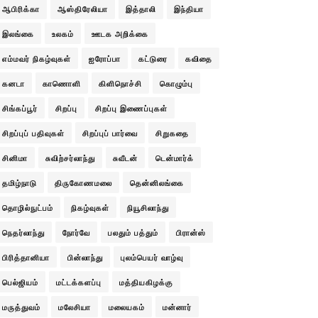
ஆபிரிக்கா
ஆஸ்திரேலியா
இத்தாலி
இந்தியா
இலங்கை
உலகம்
ஊடக அறிக்கை
எம்மவர் நிகழ்வுகள்
ஐரோப்பா
கட்டுரை
கவிதை
கனடா
காணொளி
கிளிநொச்சி
கொழும்பு
சிங்கப்பூர்
சிறப்பு
சிறப்பு இணைப்புகள்
சிறப்புப் பதிவுகள்
சிறப்புப் பார்வை
சிறுகதை
சினிமா
சுவிற்சர்லாந்து
சுவீடன்
டென்மார்க்
தமிழ்நாடு
திருகோணமலை
தென்னிலங்கை
தொழில்நுட்பம்
நிகழ்வுகள்
நியூசிலாந்து
நெதர்லாந்து
நோர்வே
பலதும் பத்தும்
பிரான்ஸ்
பிரித்தானியா
பின்லாந்து
புலம்பெயர் வாழ்வு
பெல்ஜியம்
மட்டக்களப்பு
மத்தியகிழக்கு
மருத்துவம்
மலேசியா
மலையகம்
மன்னார்