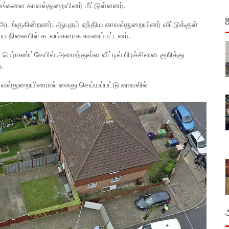
டலங்களை காவல்துறையினர் மீட்டுள்ளனர்.
டங்குகின்றனர். ஆயுதம் ஏந்திய காவல்துறையினர் வீட்டுக்குள்
ாகிய நிலையில் சடலங்களாக காணப்பட்டனர்.
ர்மண்ட்சேயில் அமைந்துள்ள வீட்டில் பிரச்சினை குறித்து
.
காவல்துறையினரால் கைது செய்யப்பட்டு காவலில்