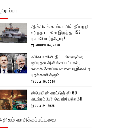
ஐரோப்பா
ஆங்கிலக் கால்வாயில் தீப்பற்றி
எரிந்த படகில் இருந்து 157
புலம்பெயர்ந்தோர்!
AUGUST 04, 2026
ஃபிஃபாவின் திட்டங்களுக்கு
ஒப்புதல் அளிக்கப்பட்டால்,
உலகக் கோப்பைகளை யுஇஎஃப்ஏ
புறக்கணிக்கும்
JULY 30, 2026
ஸ்பெயின் காட்டுத் தீ: 60
ஆயிரம்பேர் வெளியேற்றம்!!
JULY 24, 2026
அதிகம் வாசிக்கப்பட்டவை