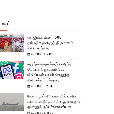
உலகம்
நைஜீரியாவில் 1,500
தம்பதிகளுக்குத் திருமணம்
நடைபெற்றது
AUGUST 09, 2026
குழந்தைகளுக்குப் பாதிப்பு:
மெட்டா நிறுவனம் 567
மில்லியன் டாலர் செலுத்த
நீதிமன்றம் உத்தரவு!!
AUGUST 07, 2026
ஹோர்முஸ் நீரிணையில் புதிய
கப்பல் வழித்தடத்திற்கு ஈரானும்
ஓமானும் ஒப்புக்கொண்டன
AUGUST 06, 2026