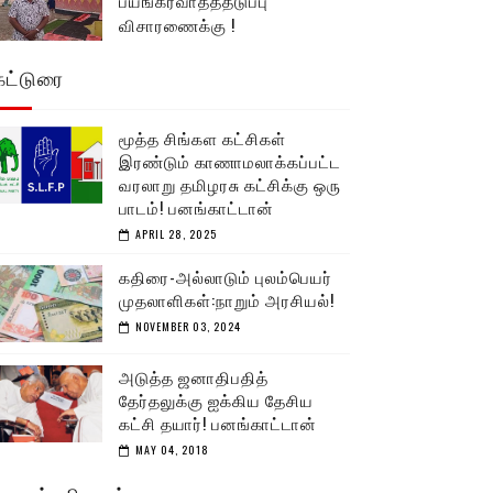
பயங்கரவாதத்தடுப்பு
விசாரணைக்கு !
கட்டுரை
மூத்த சிங்கள கட்சிகள்
இரண்டும் காணாமலாக்கப்பட்ட
வரலாறு தமிழரசு கட்சிக்கு ஒரு
பாடம்! பனங்காட்டான்
APRIL 28, 2025
கதிரை-அல்லாடும் புலம்பெயர்
முதலாளிகள்:நாறும் அரசியல்!
NOVEMBER 03, 2024
அடுத்த ஜனாதிபதித்
தேர்தலுக்கு ஐக்கிய தேசிய
கட்சி தயார்! பனங்காட்டான்
MAY 04, 2018