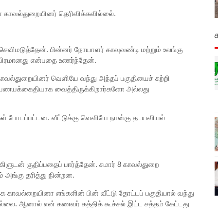
காவல்துறையினர் தெரிவிக்கவில்லை்.
ெவிமடுத்தேன். பின்னர் நோயாளர் காவுவண்டி மற்றும் உலங்கு
ீவிரமானது என்பதை உணர்ந்தேன்.
ாவல்துறையினர் வெளியே வந்து அந்தப் பகுதியைச் சுற்றி
 பணயக்கைதியாக வைத்திருக்கிறார்களோ அல்லது
கள் போடப்பட்டன. வீட்டுக்கு வெளியே நான்கு தடயவியல்
ளுடன் குதிப்பதைப் பார்த்தேன். சுமார் 8 காவல்துறை
் அங்கு தரித்து நின்றன.
க காவல்றையினா எங்களின் பின் வீட்டு தோட்டப் பகுதியால் வந்து
ில்லை. ஆனால் என் கணவர் கத்திக் கூச்சல் இட்ட சத்தம் கேட்டது