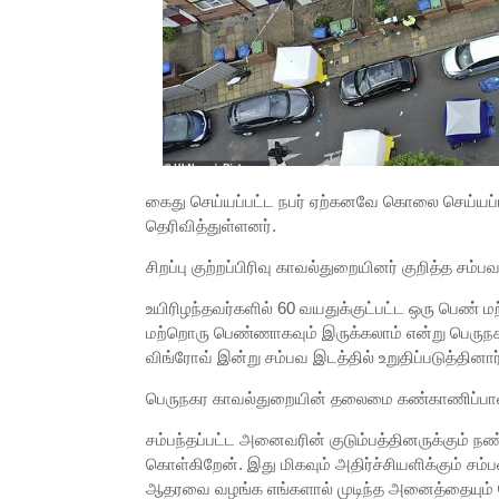
கைது செய்யப்பட்ட நபர் ஏற்கனவே கொலை செய்யப்பட்
தெரிவித்துள்ளனர்.
சிறப்பு குற்றப்பிரிவு காவல்துறையினர் குறித்த சம்ப
உயிரிழந்தவர்களில் 60 வயதுக்குட்பட்ட ஒரு பெண்
மற்றொரு பெண்ணாகவும் இருக்கலாம் என்று பெரு
விங்ரோவ் இன்று சம்பவ இடத்தில் உறுதிப்படுத்தினார்
பெருநகர காவல்துறையின் தலைமை கண்காணிப்பாளர
சம்பந்தப்பட்ட அனைவரின் குடும்பத்தினருக்கும் நண
கொள்கிறேன். இது மிகவும் அதிர்ச்சியளிக்கும் சம்
ஆதரவை வழங்க எங்களால் முடிந்த அனைத்தையும் 