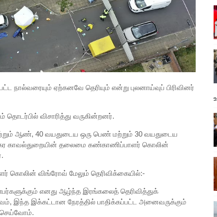
ட நால்வரையும் ஏற்கனவே தெரியும் என்று புலனாய்வுப் பிரிவினர்
வம் தொடர்பில் விசாரித்து வருகின்றனர்.
 மற்றும் ஆண், 40 வயதுடைய ஒரு பெண் மற்றும் 30 வயதுடைய
நகர காவல்துறையின் தலைமை கண்காணிப்பாளர் கொலின்
.
் கொலின் விங்ரோவ் மேலும் தெரிவிக்கையில்:-
்பர்களுக்கும் எனது ஆழ்ந்த இரங்கலைத் தெரிவித்துக்
பவம், இந்த இக்கட்டான நேரத்தில் பாதிக்கப்பட்ட அனைவருக்கும்
செய்வோம்.