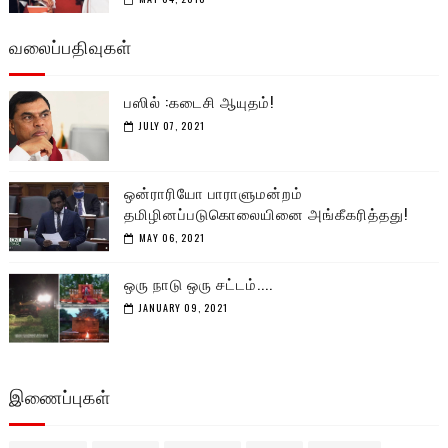
வலைப்பதிவுகள்
பஸில் :கடைசி ஆயுதம்!
JULY 07, 2021
ஒன்ராரியோ பாராளுமன்றம்
தமிழினப்படுகொலையினை அங்கீகரித்தது!
MAY 06, 2021
ஒரு நாடு ஒரு சட்டம்....
JANUARY 09, 2021
இணைப்புகள்