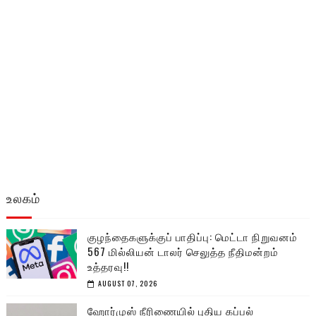
உலகம்
குழந்தைகளுக்குப் பாதிப்பு: மெட்டா நிறுவனம்
567 மில்லியன் டாலர் செலுத்த நீதிமன்றம்
உத்தரவு!!
AUGUST 07, 2026
ஹோர்முஸ் நீரிணையில் புதிய கப்பல்