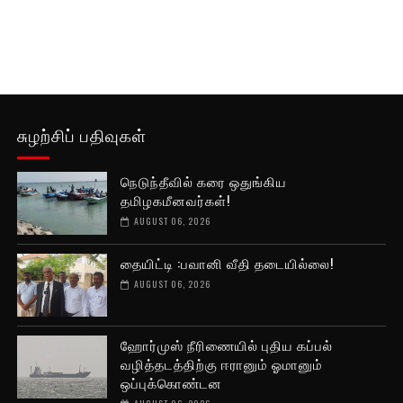
சுழற்சிப் பதிவுகள்
நெடுந்தீவில் கரை ஒதுங்கிய
தமிழகமீனவர்கள்!
AUGUST 06, 2026
தையிட்டி :பவானி வீதி தடையில்லை!
AUGUST 06, 2026
ஹோர்முஸ் நீரிணையில் புதிய கப்பல்
வழித்தடத்திற்கு ஈரானும் ஓமானும்
ஒப்புக்கொண்டன