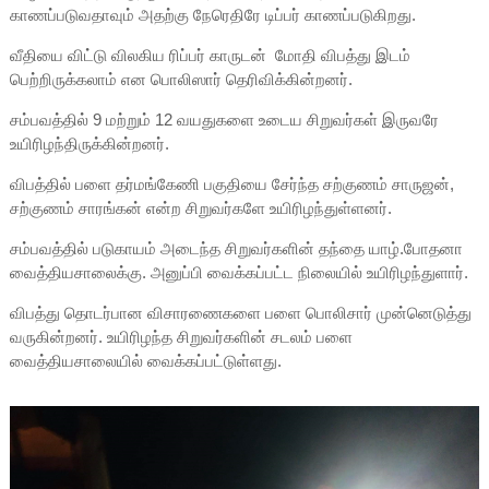
காணப்படுவதாவும் அதற்கு நேரெதிரே டிப்பர் காணப்படுகிறது.
வீதியை விட்டு விலகிய ரிப்பர் காருடன் மோதி விபத்து இடம்
பெற்றிருக்கலாம் என பொலிஸார் தெரிவிக்கின்றனர்.
சம்பவத்தில் 9 மற்றும் 12 வயதுகளை உடைய சிறுவர்கள் இருவரே
உயிரிழந்திருக்கின்றனர்.
விபத்தில் பளை தர்மங்கேணி பகுதியை சேர்ந்த சற்குணம் சாருஜன்,
சற்குணம் சாரங்கன் என்ற சிறுவர்களே உயிரிழந்துள்ளனர்.
சம்பவத்தில் படுகாயம் அடைந்த சிறுவர்களின் தந்தை யாழ்.போதனா
வைத்தியசாலைக்கு. அனுப்பி வைக்கப்பட்ட நிலையில் உயிரிழந்துளார்.
விபத்து தொடர்பான விசாரணைகளை பளை பொலிசார் முன்னெடுத்து
வருகின்றனர். உயிரிழந்த சிறுவர்களின் சடலம் பளை
வைத்தியசாலையில் வைக்கப்பட்டுள்ளது.