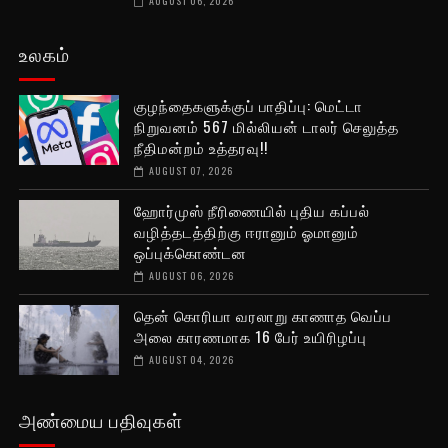
AUGUST 06, 2026
உலகம்
குழந்தைகளுக்குப் பாதிப்பு: மெட்டா
நிறுவனம் 567 மில்லியன் டாலர் செலுத்த
நீதிமன்றம் உத்தரவு!!
AUGUST 07, 2026
ஹோர்முஸ் நீரிணையில் புதிய கப்பல்
வழித்தடத்திற்கு ஈரானும் ஓமானும்
ஒப்புக்கொண்டன
AUGUST 06, 2026
தென் கொரியா வரலாறு காணாத வெப்ப
அலை காரணமாக 16 பேர் உயிரிழப்பு
AUGUST 04, 2026
அண்மைய பதிவுகள்