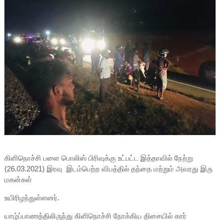
கிளிநொச்சி பளை பொலிஸ் பிரிவுக்கு உட்பட்ட இத்தாவில் நேற்று
(26.03.2021) இரவு இடம்பெற்ற விபத்தில் தந்தை மற்றும் அவரது இரு
மகன்கள்
உயிரிழந்துள்ளனர்.
யாழ்ப்பாணத்திலிருந்து கிளிநொச்சி நோக்கிய திசையில் கார்