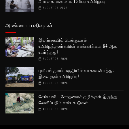
அலை காரணமாக 16 பேர் உயிரிழப்பு
AUGUST 04, 2026
அண்மைய பதிவுகள்
இலங்கையில் டெங்குவால்
உயிரிழந்தவர்களின் எண்ணிக்கை 64 ஆக
உயர்ந்தது!
AUGUST 08, 2026
புளியங்குளம் பகுதியில் வாகன விபத்து:
இளைஞன் உயிரிழப்பு!
AUGUST 08, 2026
செம்மணி - சோதனைக்குழிக்குள் இருந்து
வெளிப்படும் என்புகூடுகள்
AUGUST 08, 2026