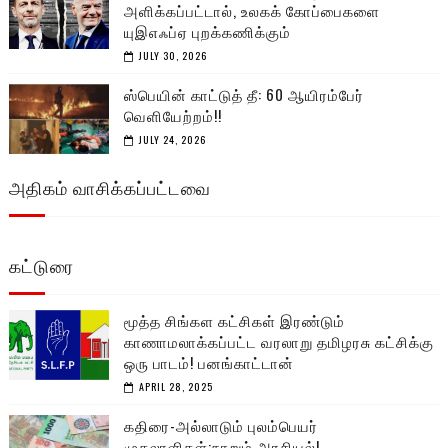
அளிக்கப்பட்டால், உலகக் கோப்பைகளை
யுஇஎஃப்ஏ புறக்கணிக்கும்
JULY 30, 2026
ஸ்பெயின் காட்டுத் தீ: 60 ஆயிரம்பேர்
வெளியேற்றம்!!
JULY 24, 2026
அதிகம் வாசிக்கப்பட்டவை
கட்டுரை
மூத்த சிங்கள கட்சிகள் இரண்டும்
காணாமலாக்கப்பட்ட வரலாறு தமிழரசு கட்சிக்கு
ஒரு பாடம்! பனங்காட்டான்
APRIL 28, 2025
கதிரை-அல்லாடும் புலம்பெயர்
முதலாளிகள்:நாறும் அரசியல்!