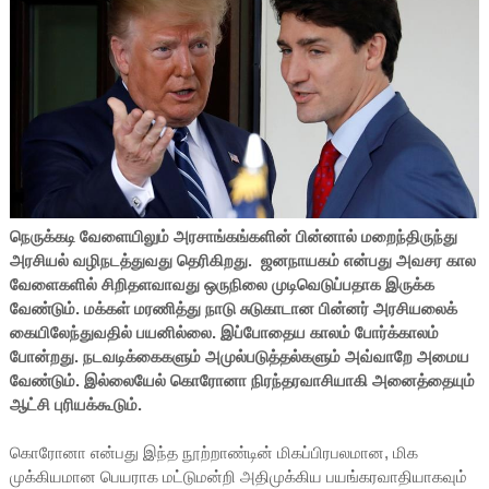
நெருக்கடி வேளையிலும் அரசாங்கங்களின் பின்னால் மறைந்திருந்து
அரசியல் வழிநடத்துவது தெரிகிறது. ஜனநாயகம் என்பது அவசர கால
வேளைகளில் சிறிதளவாவது ஒருநிலை முடிவெடுப்பதாக இருக்க
வேண்டும். மக்கள் மரணித்து நாடு சுடுகாடான பின்னர் அரசியலைக்
கையிலேந்துவதில் பயனில்லை. இப்போதைய காலம் போர்க்காலம்
போன்றது. நடவடிக்கைகளும் அமுல்படுத்தல்களும் அவ்வாறே அமைய
வேண்டும். இல்லையேல் கொரோனா நிரந்தரவாசியாகி அனைத்தையும்
ஆட்சி புரியக்கூடும்.
கொரோனா என்பது இந்த நூற்றாண்டின் மிகப்பிரபலமான, மிக
முக்கியமான பெயராக மட்டுமன்றி அதிமுக்கிய பயங்கரவாதியாகவும்