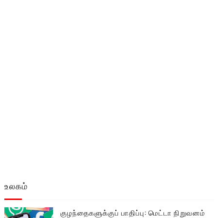
உலகம்
குழந்தைகளுக்குப் பாதிப்பு: மெட்டா நிறுவனம்