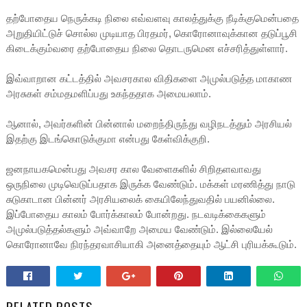
தற்போதைய நெருக்கடி நிலை எவ்வளவு காலத்துக்கு நீடிக்குமென்பதை
அறுதியிட்டுச் சொல்ல முடியாத பிரதமர், கொரோனாவுக்கான தடுப்பூசி
கிடைக்கும்வரை தற்போதைய நிலை தொடருமென எச்சரித்துள்ளார்.
இவ்வாறான கட்டத்தில் அவசரகால விதிகளை அமுல்படுத்த மாகாண
அரசுகள் சம்மதமளிப்பது உகந்ததாக அமையலாம்.
ஆனால், அவர்களின் பின்னால் மறைந்திருந்து வழிநடத்தும் அரசியல்
இதற்கு இடங்கொடுக்குமா என்பது கேள்விக்குறி.
ஜனநாயகமென்பது அவசர கால வேளைகளில் சிறிதளவாவது
ஒருநிலை முடிவெடுப்பதாக இருக்க வேண்டும். மக்கள் மரணித்து நாடு
சுடுகாடான பின்னர் அரசியலைக் கையிலேந்துவதில் பயனில்லை.
இப்போதைய காலம் போர்க்காலம் போன்றது. நடவடிக்கைகளும்
அமுல்படுத்தல்களும் அவ்வாறே அமைய வேண்டும். இல்லையேல்
கொரோனாவே நிரந்தரவாசியாகி அனைத்தையும் ஆட்சி புரியக்கூடும்.
RELATED POSTS