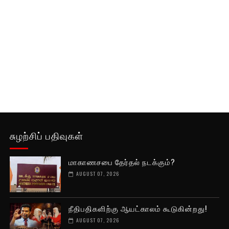
சுழற்சிப் பதிவுகள்
மாகாணசபை தேர்தல் நடக்கும்?
AUGUST 07, 2026
நீதிபதிகளிற்கு ஆயட்காலம் கூடுகின்றது!
AUGUST 07, 2026