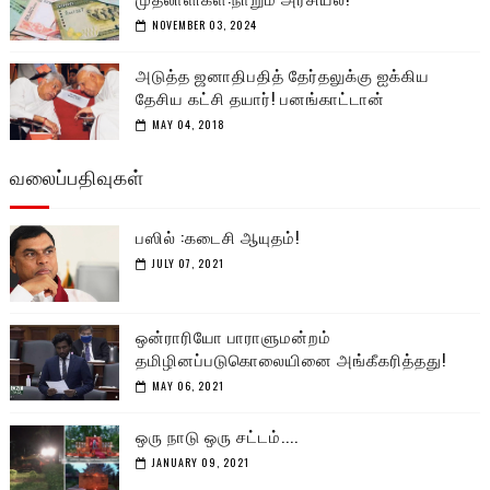
NOVEMBER 03, 2024
அடுத்த ஜனாதிபதித் தேர்தலுக்கு ஐக்கிய
தேசிய கட்சி தயார்! பனங்காட்டான்
MAY 04, 2018
வலைப்பதிவுகள்
பஸில் :கடைசி ஆயுதம்!
JULY 07, 2021
ஒன்ராரியோ பாராளுமன்றம்
தமிழினப்படுகொலையினை அங்கீகரித்தது!
MAY 06, 2021
ஒரு நாடு ஒரு சட்டம்....
JANUARY 09, 2021