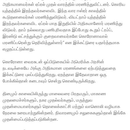
அதிகமானவர்கள் ஏப்ரல் முதல் வாரத்தில் மரணித்துவிட்டனர். கொரிய
யுத்தத்தில் இறந்தவர்களைவிட இந்த வார ஈஸ்ரர் காலத்தில்
கூடுதலானவர்கள் மரணித்துவிடுவர். வியட்நாம் யுத்தத்தில்
இறந்தவர்களைவிட ஏப்ரல் மாத இறுதியில் அதிகமானோர் மரணித்து
விடுவர். தாம் நல்லவாறு பணிபுரிவதாக இப்போது கூறும் ட்ரம்ப்,
இரண்டு லட்சத்துக்கும் குறைவானவர்களே கொரோனாவால்
மரணிப்பரென்று தெரிவித்துள்ளார்" என இக்கட்டுரை யதார்த்தமாக
எழுதப்பட்டுள்ளது.
கொரோனா வைரசுடன் ஒப்பிடுகையில் அமெரிக்க அரசின்
நடவடிக்கையே அங்கு அதிகமான மரணங்களை ஏற்படுத்துவதை
இக்கட்டுரை புலப்படுத்துகிறது. ஏறத்தாள இதேவாறான ஒரு
போக்கில்தான் கனடாவும் சென்று கொண்டிருக்கிறது.
தினமும் காலையிலிருந்து மாலைவரை பிரதமரும், மாகாண
முதலமைச்சர்களும், நகர முதல்வர்களும், மருத்துவ
முதன்மையாளர்களும் தொலைக்காட்சி மற்றும் வானொலி வழியாக
நேரலை உரையாற்றுகின்றனர். நிவாரணமும் சலுகைகளும்தான் இங்கே
முதன்மைப்படுத்தப்படுகின்றன.