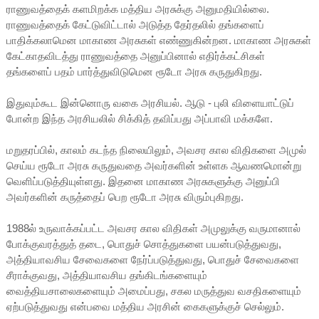
ராணுவத்தைக் களமிறக்க மத்திய அரசுக்கு அனுமதியில்லை.
ராணுவத்தைக் கேட்டுவிட்டால் அடுத்த தேர்தலில் தங்களைப்
பாதிக்கலாமென மாகாண அரசுகள் எண்ணுகின்றன. மாகாண அரசுகள்
கேட்காதவிடத்து ராணுவத்தை அனுப்பினால் எதிர்க்கட்சிகள்
தங்களைப் பதம் பார்த்துவிடுமென ரூடோ அரசு கருதுகிறது.
இதுவும்கூட இன்னொரு வகை அரசியல். ஆடு - புலி விளையாட்டுப்
போன்ற இந்த அரசியலில் சிக்கித் தவிப்பது அப்பாவி மக்களே.
மறுதரப்பில், காலம் கடந்த நிலையிலும், அவசர கால விதிகளை அமுல்
செய்ய ரூடோ அரசு கருதுவதை அவர்களின் உள்ளக ஆவணமொன்று
வெளிப்படுத்தியுள்ளது. இதனை மாகாண அரசுகளுக்கு அனுப்பி
அவர்களின் கருத்தைப் பெற ரூடோ அரசு விரும்புகிறது.
1988ல் உருவாக்கப்பட்ட அவசர கால விதிகள் அமுலுக்கு வருமானால்
போக்குவரத்துத் தடை, பொதுச் சொத்துகளை பயன்படுத்துவது,
அத்தியாவசிய சேவைகளை நேர்ப்படுத்துவது, பொதுச் சேவைகளை
சீராக்குவது, அத்தியாவசிய தங்கிடங்களையும்
வைத்தியசாலைகளையும் அமைப்பது, சகல மருத்துவ வசதிகளையும்
ஏற்படுத்துவது என்பவை மத்திய அரசின் கைகளுக்குச் செல்லும்.