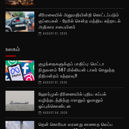
கீரிமலையில் அனுமதியின்றி கொட்டப்படும்
குப்பைகள் - நேரில் சென்ற மத்திய சுற்றாடல்
அதிகார சபையினர்
AUGUST 07, 2026
உலகம்
குழந்தைகளுக்குப் பாதிப்பு: மெட்டா
நிறுவனம் 567 மில்லியன் டாலர் செலுத்த
நீதிமன்றம் உத்தரவு!!
AUGUST 07, 2026
ஹோர்முஸ் நீரிணையில் புதிய கப்பல்
வழித்தடத்திற்கு ஈரானும் ஓமானும்
ஒப்புக்கொண்டன
AUGUST 06, 2026
தென் கொரியா வரலாறு காணாத வெப்ப