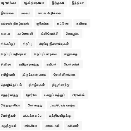
ஆபிரிக்கா
ஆஸ்திரேலியா
இத்தாலி
இந்தியா
இலங்கை
உலகம்
ஊடக அறிக்கை
எம்மவர் நிகழ்வுகள்
ஐரோப்பா
கட்டுரை
கவிதை
கனடா
காணொளி
கிளிநொச்சி
கொழும்பு
சிங்கப்பூர்
சிறப்பு
சிறப்பு இணைப்புகள்
சிறப்புப் பதிவுகள்
சிறப்புப் பார்வை
சிறுகதை
சினிமா
சுவிற்சர்லாந்து
சுவீடன்
டென்மார்க்
தமிழ்நாடு
திருகோணமலை
தென்னிலங்கை
தொழில்நுட்பம்
நிகழ்வுகள்
நியூசிலாந்து
நெதர்லாந்து
நோர்வே
பலதும் பத்தும்
பிரான்ஸ்
பிரித்தானியா
பின்லாந்து
புலம்பெயர் வாழ்வு
பெல்ஜியம்
மட்டக்களப்பு
மத்தியகிழக்கு
மருத்துவம்
மலேசியா
மலையகம்
மன்னார்