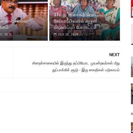
37வது நாளாகத் தொடரும்
ில் காணிகளை
கேப்பாப்பிலவில் காணி
போம்
விடுவிப்புப் போராட்டம்
01, 2026
JULY 30, 2026
NEXT
சிறைச்சாலையில் இருந்து தப்பியோட முயன்றவர்கள் மீது
துப்பாக்கிச் சூடு - இரு கைதிகள் படுகாயம்