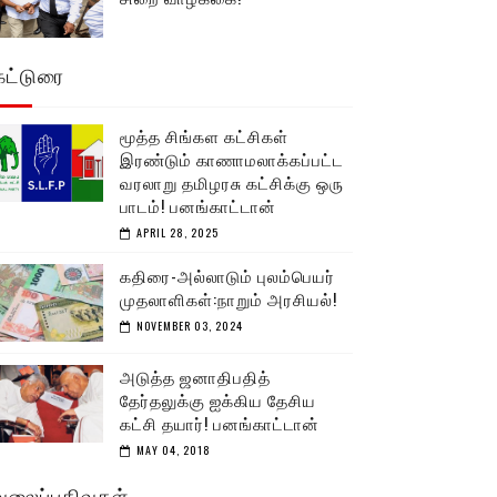
கட்டுரை
மூத்த சிங்கள கட்சிகள்
இரண்டும் காணாமலாக்கப்பட்ட
வரலாறு தமிழரசு கட்சிக்கு ஒரு
பாடம்! பனங்காட்டான்
APRIL 28, 2025
கதிரை-அல்லாடும் புலம்பெயர்
முதலாளிகள்:நாறும் அரசியல்!
NOVEMBER 03, 2024
அடுத்த ஜனாதிபதித்
தேர்தலுக்கு ஐக்கிய தேசிய
கட்சி தயார்! பனங்காட்டான்
MAY 04, 2018
வலைப்பதிவுகள்