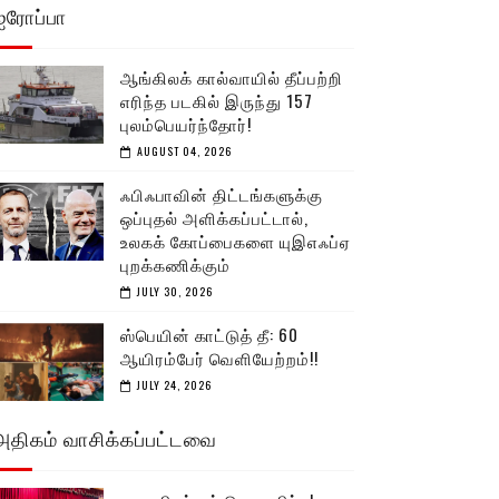
ஐரோப்பா
ஆங்கிலக் கால்வாயில் தீப்பற்றி
எரிந்த படகில் இருந்து 157
புலம்பெயர்ந்தோர்!
AUGUST 04, 2026
ஃபிஃபாவின் திட்டங்களுக்கு
ஒப்புதல் அளிக்கப்பட்டால்,
உலகக் கோப்பைகளை யுஇஎஃப்ஏ
புறக்கணிக்கும்
JULY 30, 2026
ஸ்பெயின் காட்டுத் தீ: 60
ஆயிரம்பேர் வெளியேற்றம்!!
JULY 24, 2026
அதிகம் வாசிக்கப்பட்டவை