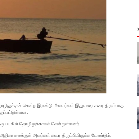
ற்தொழிலுக்குச் சென்ற இரண்டு மீனவர்கள் இதுவரை கரை திரும்பாத
தப்பட்டுள்ளன.
ஒரு படகில் தொழிலுக்காகச் சென்றுள்ளனர்.
அதிகாலைக்குள் அவர்கள் கரை திரும்பியிருக்க வேண்டும்.