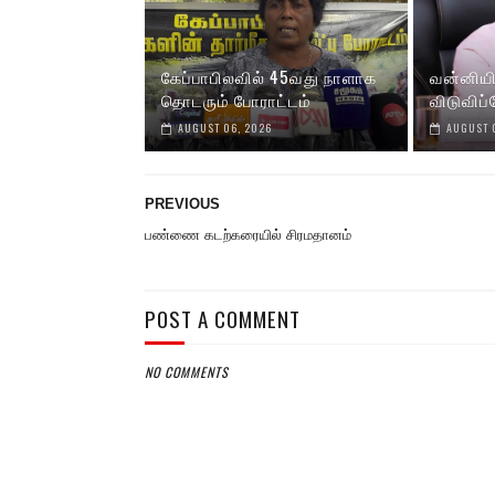
கேப்பாபிலவில் 45வது நாளாக
வன்னிய
தொடரும் போராட்டம்
விடுவிப்
AUGUST 06, 2026
AUGUST 
PREVIOUS
பண்ணை கடற்கரையில் சிரமதானம்
POST A COMMENT
NO COMMENTS