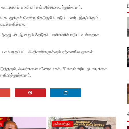
ும் வராததால் உறவினர்கள் அச்சமடைந்துள்ளனர்.
கடலுக்குச் சென்று தேடுதலில் ஈடுபட்டனர். இருப்பினும்,
ிடைக்கவில்லை.
ந்ததுடன், இன்றும் தேடுதல் பணிகளில் ஈடுபடவுள்ளதாக
சம்பந்தப்பட்ட அதிகாரிகளுக்கும் ஏற்கனவே தகவல்
ுத்தவும், அவர்களை விரைவாகக் மீட்கவும் உரிய நடவடிக்கை
ை விடுத்துள்ளனர்.
வு
முல்லைத்தீவு