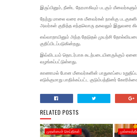
இருப்பினும், நீண்ட நேரமாகியும் படகும் மீனவர்கள
நேற்று மாலை வரை சக மீனவர்கள் நான்கு படகுகளில் 
அவர்கள் குறித்த எந்தவொரு தகவலும் இதுவரை க
எவ்வாறாயினும் அந்த தேடுதல் முயற்சி தோல்வியடை
குறிப்பிடப்படுகின்றது.
இவ்விடயம் தொடர்பாக கடற்படையினருக்கும் ஏனைய 
வழங்கப்பட்டுள்ளது.
காணாமல் போன மீனவர்களின் பாதுகாப்பை உறுதிப்பட
எடுக்குமாறு பாதிக்கப்பட்ட குடும்பத்தினர் கோரிக்க
RELATED POSTS
முதன்மைச் செய்திகள்
முல்லைத்தீ