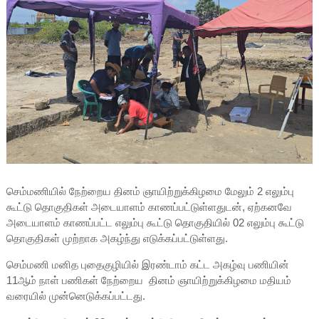
செம்மணியில் நேற்றைய தினம் ஞாயிற்றுக்கிழமை மேலும் 2 எலும்பு
கூட்டு தொகுதிகள் அடையாளம் காணப்பட்டுள்ளதுடன், ஏற்கனவே
அடையாளம் காணப்பட்ட எலும்பு கூட்டு தொகுதியில் 02 எலும்பு கூட்டு
தொகுதிகள் முற்றாக அகழ்ந்து எடுக்கப்பட்டுள்ளது.
செம்மணி மனித புதைகுழியில் இரண்டாம் கட்ட அகழ்வு பணியின்
11ஆம் நாள் பணிகள் நேற்றைய தினம் ஞாயிற்றுக்கிழமை மதியம்
வரையில் முன்னெடுக்கப்பட்டது.