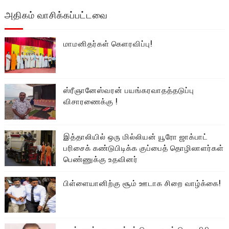
அதிகம் வாசிக்கப்பட்டவை
மாமனிதர்கள் கௌரவிப்பு!
ஸ்ரீஞானேஸ்வரன் பயங்கரவாதத்தடுப்பு
விசாரணைக்கு !
இத்தாலியில் ஒரு மில்லியன் யூரோ ஜாக்பாட்
பரிசைக் கண்டுபிடிக்க குப்பைத் தொழிலாளர்கள்
பெண்ணுக்கு உதவினர்
பிள்ளையானிற்கு சூம் ஊடாக சிறை வாழ்க்கை!
முன்னாள் பாதுகாப்புச் செயலாளர் ஹெமசிரி