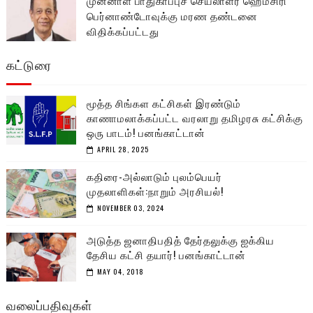
பெர்னாண்டோவுக்கு மரண தண்டனை
விதிக்கப்பட்டது
கட்டுரை
மூத்த சிங்கள கட்சிகள் இரண்டும்
காணாமலாக்கப்பட்ட வரலாறு தமிழரசு கட்சிக்கு
ஒரு பாடம்! பனங்காட்டான்
APRIL 28, 2025
கதிரை-அல்லாடும் புலம்பெயர்
முதலாளிகள்:நாறும் அரசியல்!
NOVEMBER 03, 2024
அடுத்த ஜனாதிபதித் தேர்தலுக்கு ஐக்கிய
தேசிய கட்சி தயார்! பனங்காட்டான்
MAY 04, 2018
வலைப்பதிவுகள்