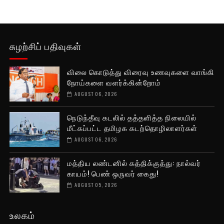
சுழற்சிப் பதிவுகள்
விலை கொடுத்து விரைவு உணவுகளை வாங்கி
நோய்களை வளர்க்கின்றோம்
AUGUST 06, 2026
நெடுந்தீவு கடலில் தத்தளித்த நிலையில்
மீட்கப்பட்ட தமிழக கடற்தொழிலாளர்கள்
AUGUST 06, 2026
மத்திய லண்டனில் கத்திக்குத்து: நால்வர்
காயம்! பெண் ஒருவர் கைது!
AUGUST 05, 2026
உலகம்