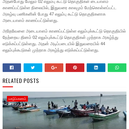
அதன்போது மேலும் 02 எலும்பு கூட்டு தொகுதிகள் டையாளம்
காணப்பட்டுள்ள நிலையில், இதுவரை காலமும் மேற்கொள்ளப்பட்ட
அகழ்வு பணிகளின் போது 47 எலும்பு கூட்டு தொகுதிகளாக
அடையாளம் காணப்பட்டுள்ளது.
அதேவேளை அடையாளம் காணப்பட்டுள்ள எலும்புக்கூட்டு தொகுதியில்
நேற்றைய தினம் 02 எலும்புக்கூட்டு தொகுதிகள் முற்றாக அகழ்ந்து
எடுக்கப்பட்டுள்ளது. அதன் அடிப்படையில் இதுவரையில் 44
எலும்புக்கூடுகள் முற்றாக அகழ்ந்து எடுக்கப்பட்டுள்ளது.
RELATED POSTS
யாழ்ப்பாணம்