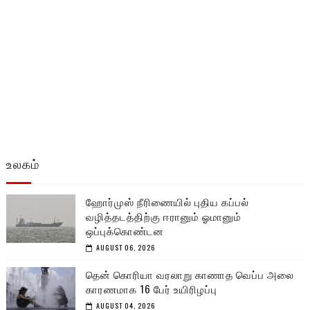
உலகம்
ஹோர்முஸ் நீரிணையில் புதிய கப்பல்
வழித்தடத்திற்கு ஈரானும் ஓமானும்
ஒப்புக்கொண்டன
AUGUST 06, 2026
தென் கொரியா வரலாறு காணாத வெப்ப அலை
காரணமாக 16 பேர் உயிரிழப்பு
AUGUST 04, 2026