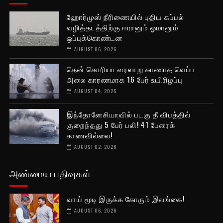
ஹோர்முஸ் நீரிணையில் புதிய கப்பல்
வழித்தடத்திற்கு ஈரானும் ஓமானும்
ஒப்புக்கொண்டன
AUGUST 06, 2026
தென் கொரியா வரலாறு காணாத வெப்ப
அலை காரணமாக 16 பேர் உயிரிழப்பு
AUGUST 04, 2026
இந்தோனேசியாவில் படகு தீ விபத்தில்
குறைந்தது 5 பேர் பலி! 41 பேரைக்
காணவில்லை!
AUGUST 02, 2026
அண்மைய பதிவுகள்
வாய் மூடி இருக்க கோரும் இலங்கை!
AUGUST 06, 2026