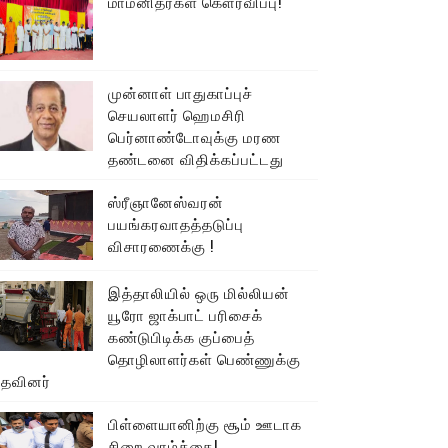
மாமனிதர்கள் கௌரவிப்பு!
முன்னாள் பாதுகாப்புச்
செயலாளர் ஹெமசிரி
பெர்னாண்டோவுக்கு மரண
தண்டனை விதிக்கப்பட்டது
ஸ்ரீஞானேஸ்வரன்
பயங்கரவாதத்தடுப்பு
விசாரணைக்கு !
இத்தாலியில் ஒரு மில்லியன்
யூரோ ஜாக்பாட் பரிசைக்
கண்டுபிடிக்க குப்பைத்
தொழிலாளர்கள் பெண்ணுக்கு
உதவினர்
பிள்ளையானிற்கு சூம் ஊடாக
சிறை வாழ்க்கை!