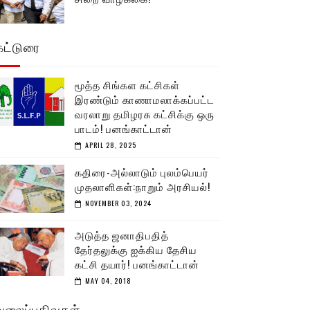
கட்டுரை
மூத்த சிங்கள கட்சிகள்
இரண்டும் காணாமலாக்கப்பட்ட
வரலாறு தமிழரசு கட்சிக்கு ஒரு
பாடம்! பனங்காட்டான்
APRIL 28, 2025
கதிரை-அல்லாடும் புலம்பெயர்
முதலாளிகள்:நாறும் அரசியல்!
NOVEMBER 03, 2024
அடுத்த ஜனாதிபதித்
தேர்தலுக்கு ஐக்கிய தேசிய
கட்சி தயார்! பனங்காட்டான்
MAY 04, 2018
வலைப்பதிவுகள்