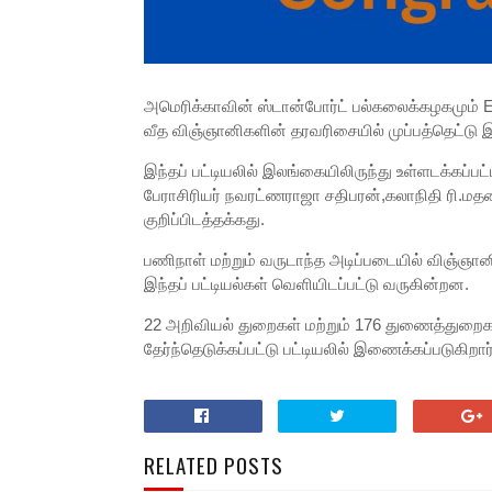
அமெரிக்காவின் ஸ்டான்போர்ட் பல்கலைக்கழகமும் E
வீத விஞ்ஞானிகளின் தரவரிசையில் முப்பத்தெட்டு
இந்தப் பட்டியலில் இலங்கையிலிருந்து உள்ளடக்கப்ப
பேராசிரியர் நவரட்ணராஜா சதிபரன்,கலாநிதி ரி.மத
குறிப்பிடத்தக்கது.
பணிநாள் மற்றும் வருடாந்த அடிப்படையில் விஞ்ஞ
இந்தப் பட்டியல்கள் வெளியிடப்பட்டு வருகின்றன.
22 அறிவியல் துறைகள் மற்றும் 176 துணைத்துறைகள
தேர்ந்தெடுக்கப்பட்டு பட்டியலில் இணைக்கப்படுகிறார்
RELATED POSTS