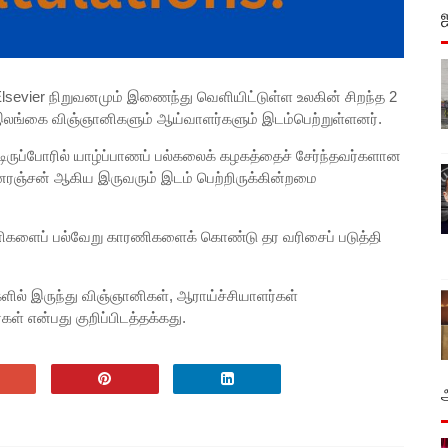
lsevier நிறுவனமும் இணைந்து வெளியிட்டுள்ள உலகின் சிறந்த 2
 இலங்கை விஞ்ஞானிகளும் ஆய்வாளர்களும் இடம்பெற்றுள்ளனர்.
ட்டிருப்போரில் யாழ்ப்பாணப் பல்கலைக் கழகத்தைச் சேர்ந்தவர்களான
னரஞ்சன் ஆகிய இருவரும் இடம் பெற்றிருக்கின்றமை
ானிகளைப் பல்வேறு காரணிகளைக் கொண்டு தர வரிசைப் படுத்தி
ில் இருந்து விஞ்ஞானிகள், ஆராய்ச்சியாளர்கள்
கள் என்பது குறிப்பிடத்தக்கது.