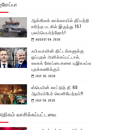
ஐரோப்பா
ஆங்கிலக் கால்வாயில் தீப்பற்றி
எரிந்த படகில் இருந்து 157
புலம்பெயர்ந்தோர்!
AUGUST 04, 2026
ஃபிஃபாவின் திட்டங்களுக்கு
ஒப்புதல் அளிக்கப்பட்டால்,
உலகக் கோப்பைகளை யுஇஎஃப்ஏ
புறக்கணிக்கும்
JULY 30, 2026
ஸ்பெயின் காட்டுத் தீ: 60
ஆயிரம்பேர் வெளியேற்றம்!!
JULY 24, 2026
அதிகம் வாசிக்கப்பட்டவை