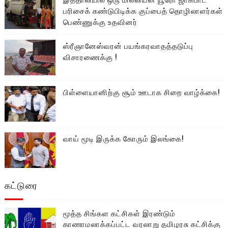
பரிசைக் கண்டுபிடிக்க குப்பைத் தொழிலாளர்கள்
பெண்ணுக்கு உதவினர்
ஸ்ரீஞானேஸ்வரன் பயங்கரவாதத்தடுப்பு
விசாரணைக்கு !
பிள்ளையானிற்கு சூம் ஊடாக சிறை வாழ்க்கை!
வாய் மூடி இருக்க கோரும் இலங்கை!
கட்டுரை
மூத்த சிங்கள கட்சிகள் இரண்டும்
காணாமலாக்கப்பட்ட வரலாறு தமிழரசு கட்சிக்கு