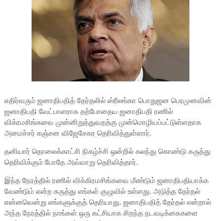
எதிர்வரும் ஜனாதிபதித் தேர்தலில் ஸ்ரீலங்கா பொதுஜன பெரமுனவின்
ஜனாதிபதி வேட்பாளராக தற்போதைய ஜனாதிபதி ரணில்
விக்ரமசிங்கவை முன்னிறுத்துவதற்கு முன்மொழியப்பட்டுள்ளதாக
அமைச்சர் கஞ்சன விஜேசேகர தெரிவித்துள்ளார்.
தனியார் தொலைக்காட்சி நிகழ்ச்சி ஒன்றில் கலந்து கொண்டு கருத்து
தெரிவிக்கும் போதே அவ்வாறு தெரிவித்தார்.
இந்த நேரத்தில் ரணில் விக்கிரமசிங்கவை மீண்டும் ஜனாதிபதியாக்க
வேண்டும் என்ற கருத்து எங்கள் குழுவில் உள்ளது. அடுத்த தேர்தல்
என்னவென்று எங்களுக்குத் தெரியாது. ஜனாதிபதித் தேர்தல் என்றால்
அந்த நேரத்தில் நாங்கள் ஒரு கட்சியாக சிறந்த நடவடிக்கைகளை