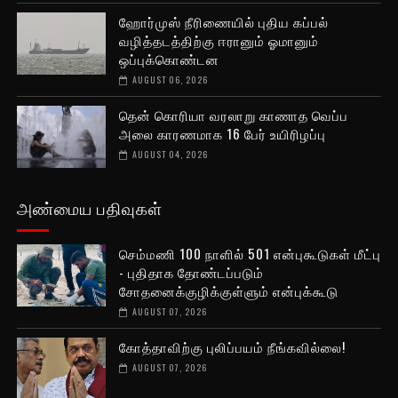
ஹோர்முஸ் நீரிணையில் புதிய கப்பல்
வழித்தடத்திற்கு ஈரானும் ஓமானும்
ஒப்புக்கொண்டன
AUGUST 06, 2026
தென் கொரியா வரலாறு காணாத வெப்ப
அலை காரணமாக 16 பேர் உயிரிழப்பு
AUGUST 04, 2026
அண்மைய பதிவுகள்
செம்மணி 100 நாளில் 501 என்புகூடுகள் மீட்பு
- புதிதாக தோண்டப்படும்
சோதனைக்குழிக்குள்ளும் என்புக்கூடு
AUGUST 07, 2026
கோத்தாவிற்கு புலிப்பயம் நீங்கவில்லை!
AUGUST 07, 2026