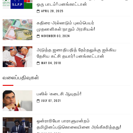
ஒரு பாடம்! பனங்காட்டான்
APRIL 28, 2025
கதிரை-அல்லாடும் புலம்பெயர்
முதலாளிகள்:நாறும் அரசியல்!
NOVEMBER 03, 2024
அடுத்த ஜனாதிபதித் தேர்தலுக்கு ஐக்கிய
தேசிய கட்சி தயார்! பனங்காட்டான்
MAY 04, 2018
வலைப்பதிவுகள்
பஸில் :கடைசி ஆயுதம்!
JULY 07, 2021
ஒன்ராரியோ பாராளுமன்றம்
தமிழினப்படுகொலையினை அங்கீகரித்தது!