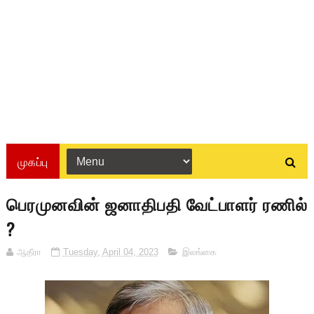
முகப்பு
பெரமுனவின் ஜனாதிபதி வேட்பாளர் ரணில்
?
ஆதீரா
Tuesday, April 04, 2023
இலங்கை