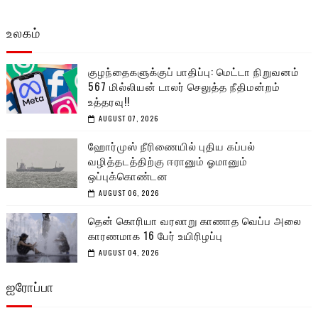
உலகம்
குழந்தைகளுக்குப் பாதிப்பு: மெட்டா நிறுவனம்
567 மில்லியன் டாலர் செலுத்த நீதிமன்றம்
உத்தரவு!!
AUGUST 07, 2026
ஹோர்முஸ் நீரிணையில் புதிய கப்பல்
வழித்தடத்திற்கு ஈரானும் ஓமானும்
ஒப்புக்கொண்டன
AUGUST 06, 2026
தென் கொரியா வரலாறு காணாத வெப்ப அலை
காரணமாக 16 பேர் உயிரிழப்பு
AUGUST 04, 2026
ஐரோப்பா