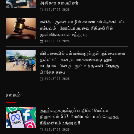
அதிகார சபையினர்
AUGUST 07, 2026
லலித் - குகன் யாழில் காணாமல் ஆக்கப்பட்ட
சம்பவம் ; கோட்டாபயவை நீதிமன்றில்
முன்னிலையாக உத்தரவு
AUGUST 07, 2026
கீரிமலையில் பள்ளங்களுக்குள் குப்பைகளை
தள்ளிவிட கனரக வாகனங்களுடனும் ,
கடற்படையினருடனும் வந்த வலி. தெற்கு
பிரதேச சபை
AUGUST 07, 2026
உலகம்
குழந்தைகளுக்குப் பாதிப்பு: மெட்டா
நிறுவனம் 567 மில்லியன் டாலர் செலுத்த
நீதிமன்றம் உத்தரவு!!
AUGUST 07, 2026