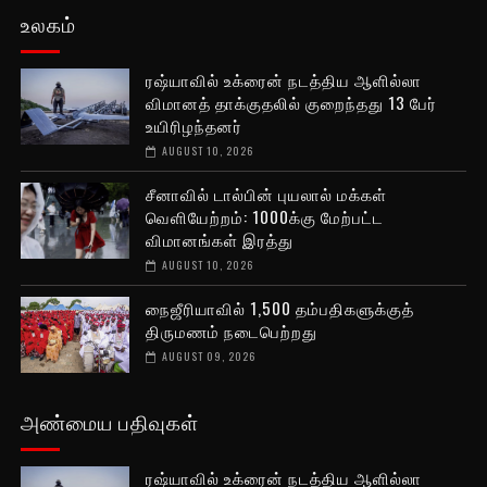
உலகம்
ரஷ்யாவில் உக்ரைன் நடத்திய ஆளில்லா
விமானத் தாக்குதலில் குறைந்தது 13 பேர்
உயிரிழந்தனர்
AUGUST 10, 2026
சீனாவில் டால்பின் புயலால் மக்கள்
வெளியேற்றம்: 1000க்கு மேற்பட்ட
விமானங்கள் இரத்து
AUGUST 10, 2026
நைஜீரியாவில் 1,500 தம்பதிகளுக்குத்
திருமணம் நடைபெற்றது
AUGUST 09, 2026
அண்மைய பதிவுகள்
ரஷ்யாவில் உக்ரைன் நடத்திய ஆளில்லா