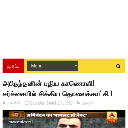
முகப்பு
அபிநந்தனின் புதிய காணொளி!
சர்ச்சையில் சிக்கிய தொலைக்காட்சி !
முகிலினி
Thursday, March 07, 2019
இந்தியா