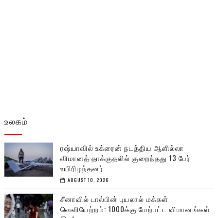
உலகம்
ரஷ்யாவில் உக்ரைன் நடத்திய ஆளில்லா
விமானத் தாக்குதலில் குறைந்தது 13 பேர்
உயிரிழந்தனர்
AUGUST 10, 2026
சீனாவில் டால்பின் புயலால் மக்கள்
வெளியேற்றம்: 1000க்கு மேற்பட்ட விமானங்கள்