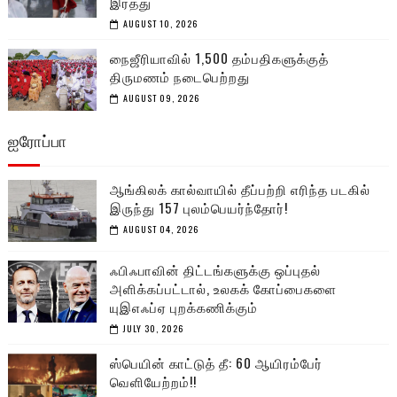
இரத்து
AUGUST 10, 2026
நைஜீரியாவில் 1,500 தம்பதிகளுக்குத்
திருமணம் நடைபெற்றது
AUGUST 09, 2026
ஐரோப்பா
ஆங்கிலக் கால்வாயில் தீப்பற்றி எரிந்த படகில்
இருந்து 157 புலம்பெயர்ந்தோர்!
AUGUST 04, 2026
ஃபிஃபாவின் திட்டங்களுக்கு ஒப்புதல்
அளிக்கப்பட்டால், உலகக் கோப்பைகளை
யுஇஎஃப்ஏ புறக்கணிக்கும்
JULY 30, 2026
ஸ்பெயின் காட்டுத் தீ: 60 ஆயிரம்பேர்
வெளியேற்றம்!!