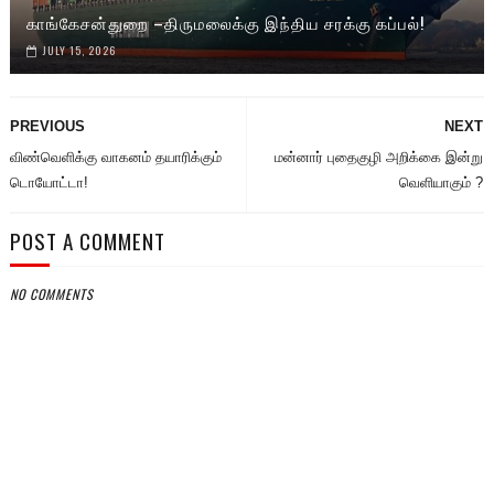
காங்கேசன்துறை –திருமலைக்கு இந்திய சரக்கு கப்பல்!
JULY 15, 2026
PREVIOUS
NEXT
விண்வெளிக்கு வாகனம் தயாரிக்கும்
மன்னார் புதைகுழி அறிக்கை இன்று
டொயோட்டா!
வெளியாகும் ?
POST A COMMENT
NO COMMENTS