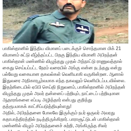
பாகிஸ்தானில் இந்திய விமானப் படைக்குச் சொந்தமான மிக் 21
விமானம் சுட்டு வீழ்த்தப்பட்ட பிறகு இந்திய விமானி அபிநந்தன்
பாகிஸ்தான் மண்ணில் விழுந்தது முதல் அந்நாட்டு ராணுவத்தால்
கைது செய்யப்பட்ட நேரம் வரையில் அங்கு என்ன நடந்தது என்று
பல்வேறு வகையான தகவல்கள் வெளியாகி வருகின்றன. ஆனால்
இதுவரை அதிகாரபூர்வமாக எந்த தகவலும் வெளியிடப்படவில்லை.
இதற்கிடையில் ஏபிபி செய்தி நிறுவனம், பாகிஸ்தானில் அபிநந்தன்
விழுந்தது முதல் அவர் தன்னைப் பற்றியும், நாட்டைப் பற்றியுமான
ஆதாரங்களை எப்படி அழித்தார் என்பது குறித்து
தத்ரூபமாகக் காட்சிப்படுத்தியுள்ளது!
அதில், அபிநந்தனை போலவே இருக்கும் நபர் ஒருவர் அவரது
கதாபாத்திரத்தில் நடித்திருக்கிறார். பாராசூட்டுடன் பாகிஸ்தான்
மண்ணில் விழும் அபிநந்தனைச் சுற்றி, அங்கிருந்த சிலர்