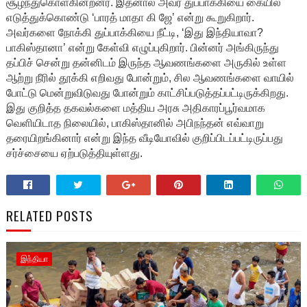
சூழ்ந்துகொள்கின்றனர். இதனால் அவர் துப்பாக்கியை கையில்
எடுத்துக்கொண்டு ‘பாரத் மாதா கி ஜே’ என்று கூறுகிறார்.
அவர்களை நோக்கி துப்பாக்கியை நீட்டி, ‘இது இந்தியாவா?
பாகிஸ்தானா’ என்று கேள்வி எழுப்புகிறார். பின்னர் அங்கிருந்து
தப்பிச் சென்று தன்னிடம் இருந்த ஆவணங்களை அருகில் உள்ள
ஆற்று நீரில் தூக்கி எறிவது போன்றும், சில ஆவணங்களை வாயில்
போட்டு மென்றுவிடுவது போன்றும் காட்சிப்படுத்தப்பட்டிருக்கிறது.
இது குறித்த தகவல்களை மத்திய அரசு அதிகாரப்பூர்வமாக
வெளியிடாத நிலையில், பாகிஸ்தானில் அபிநந்தன் எவ்வாறு
தரையிறங்கினார் என்று இந்த வீடியோவில் குறிப்பிடப்பட்டிருப்பது
சர்ச்சையை ஏற்படுத்தியுள்ளது.
RELATED POSTS
இந்தியா