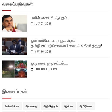
வலைப்பதிவுகள்
பஸில் :கடைசி ஆயுதம்!
JULY 07, 2021
ஒன்ராரியோ பாராளுமன்றம்
தமிழினப்படுகொலையினை அங்கீகரித்தது!
MAY 06, 2021
ஒரு நாடு ஒரு சட்டம்....
JANUARY 09, 2021
இணைப்புகள்
அமெரிக்கா
அம்பாறை
அறிவித்தல்
ஆசியா
ஆபிரிக்கா