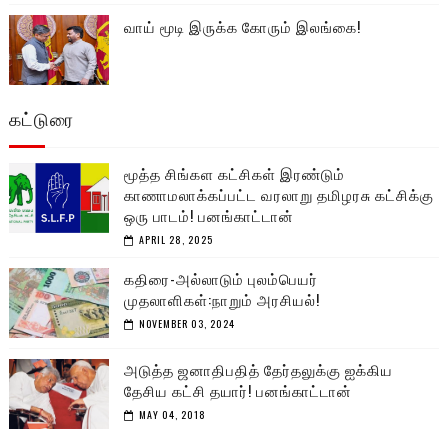
வாய் மூடி இருக்க கோரும் இலங்கை!
கட்டுரை
மூத்த சிங்கள கட்சிகள் இரண்டும்
காணாமலாக்கப்பட்ட வரலாறு தமிழரசு கட்சிக்கு
ஒரு பாடம்! பனங்காட்டான்
APRIL 28, 2025
கதிரை-அல்லாடும் புலம்பெயர்
முதலாளிகள்:நாறும் அரசியல்!
NOVEMBER 03, 2024
அடுத்த ஜனாதிபதித் தேர்தலுக்கு ஐக்கிய
தேசிய கட்சி தயார்! பனங்காட்டான்
MAY 04, 2018