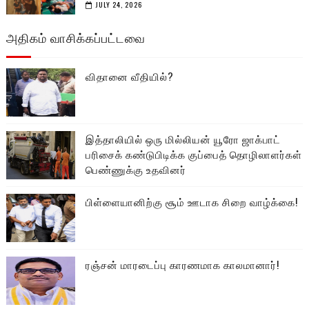
JULY 24, 2026
அதிகம் வாசிக்கப்பட்டவை
விதானை வீதியில்?
இத்தாலியில் ஒரு மில்லியன் யூரோ ஜாக்பாட்
பரிசைக் கண்டுபிடிக்க குப்பைத் தொழிலாளர்கள்
பெண்ணுக்கு உதவினர்
பிள்ளையானிற்கு சூம் ஊடாக சிறை வாழ்க்கை!
ரஞ்சன் மாரடைப்பு காரணமாக காலமானார்!