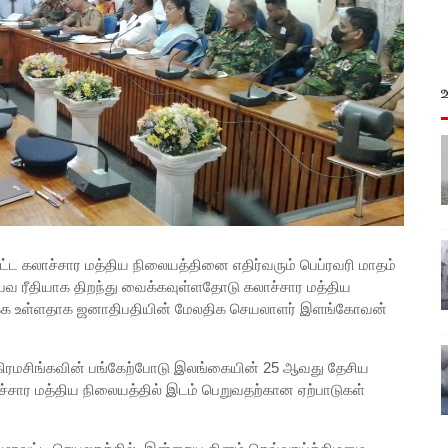
பட்ட கலாச்சார மத்திய நிலையத்தினை எதிர்வரும் பெப்ரவரி மாதம்
பவ ரீதியாக திறந்து வைக்கவுள்ளதோடு கலாச்சார மத்திய
ைக்க உள்ளதாக ஜனாதிபதியின் மேலதிக செயலாளர் இளங்கோவன்
க்கிரமசிங்கவின் பங்கேற்போடு இலங்கையின் 25 ஆவது தேசிய
ச்சார மத்திய நிலையத்தில் இடம் பெறுவதற்கான ஏற்பாடுகள்