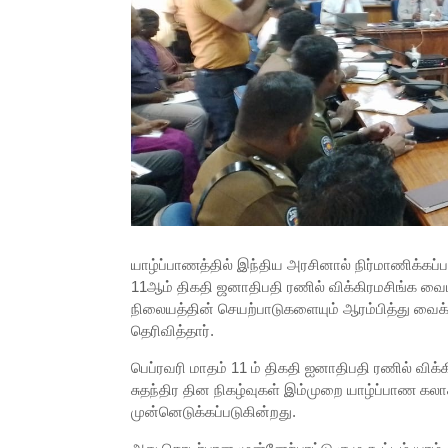
யாழ்ப்பாணத்தில் இந்திய அரசினால் நிர்மாணிக்கப்
11ஆம் திகதி ஜனாதிபதி ரணில் விக்கிரமசிங்க வை
நிலையத்தின் செயற்பாடுகளையும் ஆரம்பித்து வ
தெரிவித்தார்.
பெப்ரவரி மாதம் 11 ம் திகதி ஐனாதிபதி ரணில் வி
சுதந்திர தின நிகழ்வுகள் இம்முறை யாழ்ப்பாண கலா
முன்னெடுக்கப்படுகின்றது.