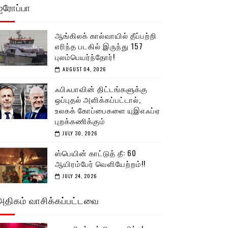
ஐரோப்பா
ஆங்கிலக் கால்வாயில் தீப்பற்றி
எரிந்த படகில் இருந்து 157
புலம்பெயர்ந்தோர்!
AUGUST 04, 2026
ஃபிஃபாவின் திட்டங்களுக்கு
ஒப்புதல் அளிக்கப்பட்டால்,
உலகக் கோப்பைகளை யுஇஎஃப்ஏ
புறக்கணிக்கும்
JULY 30, 2026
ஸ்பெயின் காட்டுத் தீ: 60
ஆயிரம்பேர் வெளியேற்றம்!!
JULY 24, 2026
அதிகம் வாசிக்கப்பட்டவை