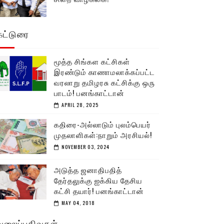
கட்டுரை
மூத்த சிங்கள கட்சிகள்
இரண்டும் காணாமலாக்கப்பட்ட
வரலாறு தமிழரசு கட்சிக்கு ஒரு
பாடம்! பனங்காட்டான்
APRIL 28, 2025
கதிரை-அல்லாடும் புலம்பெயர்
முதலாளிகள்:நாறும் அரசியல்!
NOVEMBER 03, 2024
அடுத்த ஜனாதிபதித்
தேர்தலுக்கு ஐக்கிய தேசிய
கட்சி தயார்! பனங்காட்டான்
MAY 04, 2018
வலைப்பதிவுகள்