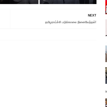
NEXT
தமிழராய்ச்சி படுகொலை நினைவேந்தல்!